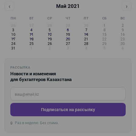
‹
›
Май 2021
ПН
ВТ
СР
ЧТ
ПТ
СБ
ВС
26
27
28
29
30
1
2
3
4
5
6
7
8
9
10
11
12
13
14
15
16
17
18
19
20
21
22
23
24
25
26
27
28
29
30
31
1
2
3
4
5
6
РАССЫЛКА
Новости и изменения
для бухгалтеров Казахстана
Введите ваш e-mail
Подписаться на рассылку
Раз в неделю. Без спама.
🔒