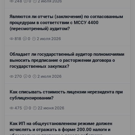
248
0
2 июля 2026
Являются ли отчеты (заключения) по согласованным
процедурам в соответствии с МССУ 4400
(пересмотренный) аудитом?
818
0
2 июля 2026
Обладает ли государственный аудитор полномочиями
выносить предписание о расторжении договора о
государственных закупках?
270
0
2 июля 2026
Как списывать стоимость лицензии нерезидента при
сублицензировании?
475
0
22 июня 2026
Как ИП на общеустановленном режиме должен
исчислять и отражать в форме 200.00 налоги и