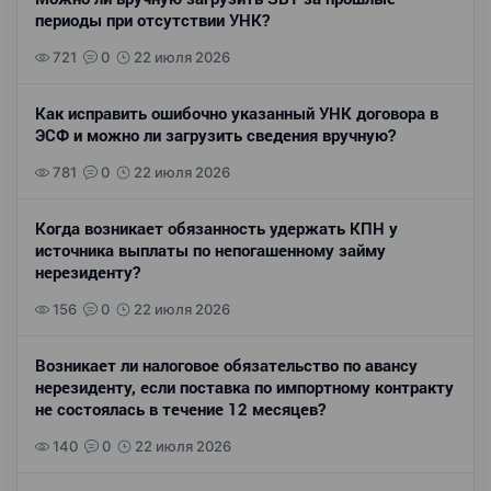
периоды при отсутствии УНК?
721
0
22 июля 2026
Как исправить ошибочно указанный УНК договора в
ЭСФ и можно ли загрузить сведения вручную?
781
0
22 июля 2026
Когда возникает обязанность удержать КПН у
источника выплаты по непогашенному займу
нерезиденту?
156
0
22 июля 2026
Возникает ли налоговое обязательство по авансу
нерезиденту, если поставка по импортному контракту
не состоялась в течение 12 месяцев?
140
0
22 июля 2026