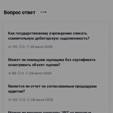
Вопрос ответ
Как государственному учреждению списать
сомнительную дебиторскую задолженность?
110
0
28 июля 2026
Может ли помощник оценщика без сертификата
осматривать объект оценки?
89
0
28 июля 2026
Является ли отчет по согласованным процедурам
аудитом?
103
0
28 июля 2026
Можно ли вручную загрузить ЗВТ за прошлые