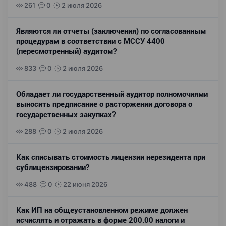
261
0
2 июля 2026
Являются ли отчеты (заключения) по согласованным
процедурам в соответствии с МССУ 4400
(пересмотренный) аудитом?
833
0
2 июля 2026
Обладает ли государственный аудитор полномочиями
выносить предписание о расторжении договора о
государственных закупках?
288
0
2 июля 2026
Как списывать стоимость лицензии нерезидента при
сублицензировании?
488
0
22 июня 2026
Как ИП на общеустановленном режиме должен
исчислять и отражать в форме 200.00 налоги и