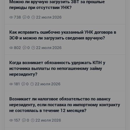
Можно ли вручную загрузить ЗВТ за прошлые
периоды при отсутствии УНК?
738
0
22 июля 2026
Как исправить ошибочно указанный УНК договора в
ЭСФ и можно ли загрузить сведения вручную?
802
0
22 июля 2026
Когда возникает обязанность удержать КПН у
источника выплаты по непогашенному займу
нерезиденту?
181
0
22 июля 2026
Возникает ли налоговое обязательство по авансу
нерезиденту, если поставка по импортному контракту
не состоялась в течение 12 месяцев?
157
0
22 июля 2026