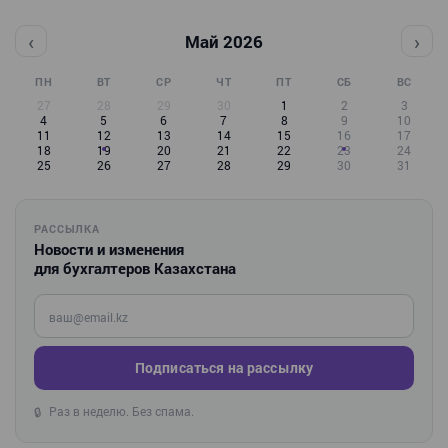
‹
›
Май 2026
ПН
ВТ
СР
ЧТ
ПТ
СБ
ВС
27
28
29
30
1
2
3
4
5
6
7
8
9
10
11
12
13
14
15
16
17
18
19
20
21
22
23
24
25
26
27
28
29
30
31
РАССЫЛКА
Новости и изменения
для бухгалтеров Казахстана
Введите ваш e-mail
Подписаться на рассылку
Раз в неделю. Без спама.
🔒