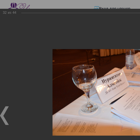
Вход для членов
32
из
44
☰ Меню
Главная страница
—
Презентации
—
ЭЛЕКТРОННЫЕ СЧЕТА-ФАКТУРЫ.
ВИРТУАЛЬНЫЙ СКЛАД.
ЭЛЕКТРОННЫЕ СЧЕТА-
ФАКТУРЫ. ВИРТУАЛЬНЫЙ
СКЛАД.
ЭЛЕКТРОННЫЕ СЧЕТА-ФАКТУРЫ. ВИРТУАЛЬНЫЙ
СКЛАД.
02.12.2017