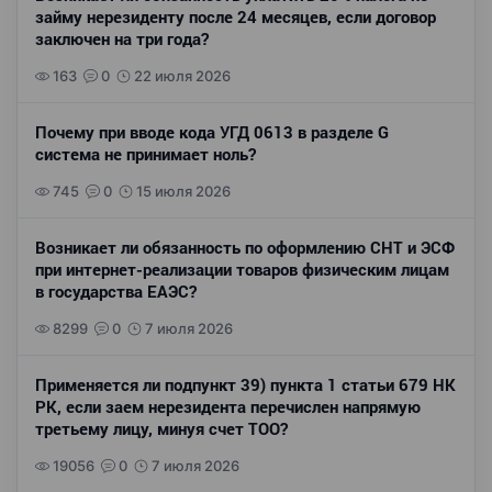
займу нерезиденту после 24 месяцев, если договор
заключен на три года?
163
0
22 июля 2026
Почему при вводе кода УГД 0613 в разделе G
система не принимает ноль?
745
0
15 июля 2026
Возникает ли обязанность по оформлению СНТ и ЭСФ
при интернет-реализации товаров физическим лицам
в государства ЕАЭС?
8299
0
7 июля 2026
Применяется ли подпункт 39) пункта 1 статьи 679 НК
РК, если заем нерезидента перечислен напрямую
третьему лицу, минуя счет ТОО?
19056
0
7 июля 2026