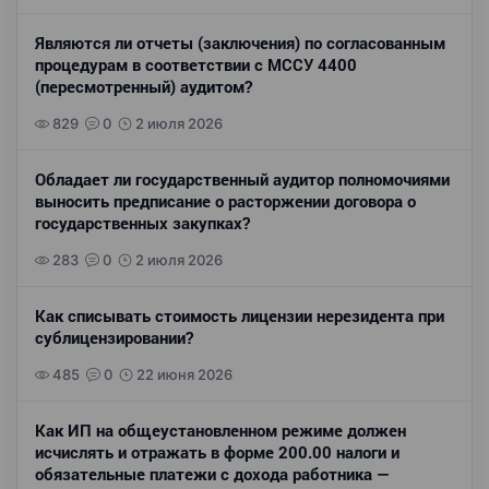
Являются ли отчеты (заключения) по согласованным
процедурам в соответствии с МССУ 4400
(пересмотренный) аудитом?
829
0
2 июля 2026
Обладает ли государственный аудитор полномочиями
выносить предписание о расторжении договора о
государственных закупках?
283
0
2 июля 2026
Как списывать стоимость лицензии нерезидента при
сублицензировании?
485
0
22 июня 2026
Как ИП на общеустановленном режиме должен
исчислять и отражать в форме 200.00 налоги и
обязательные платежи с дохода работника —