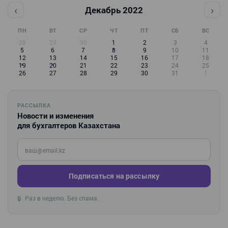
‹
›
Декабрь 2022
ПН
ВТ
СР
ЧТ
ПТ
СБ
ВС
28
29
30
1
2
3
4
5
6
7
8
9
10
11
12
13
14
15
16
17
18
19
20
21
22
23
24
25
26
27
28
29
30
31
1
РАССЫЛКА
Новости и изменения
для бухгалтеров Казахстана
Введите ваш e-mail
Подписаться на рассылку
Раз в неделю. Без спама.
🔒