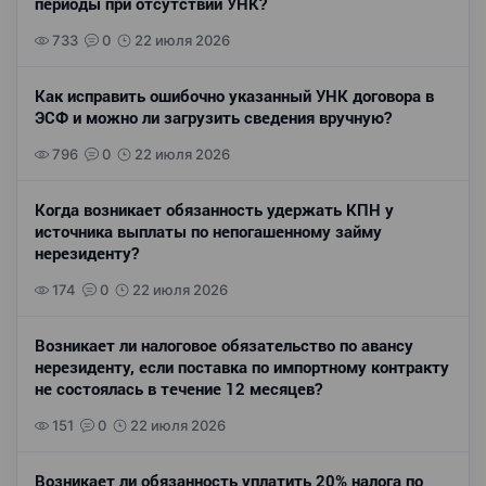
периоды при отсутствии УНК?
733
0
22 июля 2026
Как исправить ошибочно указанный УНК договора в
ЭСФ и можно ли загрузить сведения вручную?
796
0
22 июля 2026
Когда возникает обязанность удержать КПН у
источника выплаты по непогашенному займу
нерезиденту?
174
0
22 июля 2026
Возникает ли налоговое обязательство по авансу
нерезиденту, если поставка по импортному контракту
не состоялась в течение 12 месяцев?
151
0
22 июля 2026
Возникает ли обязанность уплатить 20% налога по