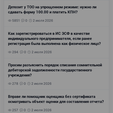
Депозит у ТОО на упрощенном режиме: нужно ли
сдавать форму 100.00 и платить КПН?
5851
0
2 июля 2026
Как зарегистрироваться в ИС ЭСФ в качестве
индивидуального предпринимателя, если ранее
регистрация была выполнена как физическое лицо?
294
0
2 июля 2026
Просим разъяснить порядок списания сомнительной
дебиторской задолженности государственного
учреждения?
278
0
2 июля 2026
Вправе ли помощник оценщика без сертификата
осматривать объект оценки для составления отчета?
257
0
2 июля 2026