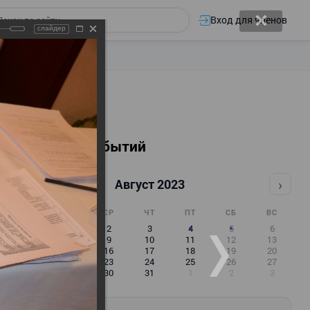
Вход для членов
слайдер
Календарь событий
‹
›
Август 2023
ПН
ВТ
СР
ЧТ
ПТ
СБ
ВС
31
1
2
3
4
5
6
7
8
9
10
11
12
13
14
15
16
17
18
19
20
21
22
23
24
25
26
27
28
29
30
31
1
2
3