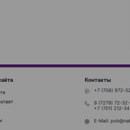
сайта
Контакты
+7 (708) 972-3
те
ответ
8 (7279) 72-32
+7 (701) 212-34
ы
E-Mail:
pob@nab