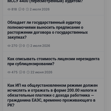
МССУ 4400 (пересмотренный) аудитом?
818
0
2 июля 2026
Обладает ли государственный аудитор
полномочиями выносить предписание о
расторжении договора о государственных
закупках?
270
0
2 июля 2026
Как списывать стоимость лицензии нерезидента
при сублицензировании?
475
0
22 июня 2026
Как ИП на общеустановленном режиме должен
исчислять и отражать в форме 200.00 налоги и
обязательные платежи с дохода работника —
гражданина ЕАЭС, временно проживающего в
РК?