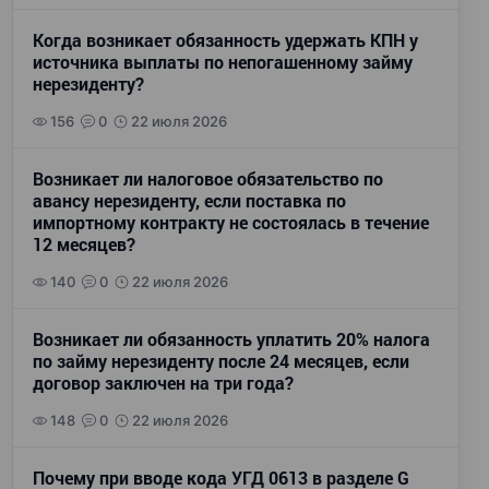
Когда возникает обязанность удержать КПН у
источника выплаты по непогашенному займу
нерезиденту?
156
0
22 июля 2026
Возникает ли налоговое обязательство по
авансу нерезиденту, если поставка по
импортному контракту не состоялась в течение
12 месяцев?
140
0
22 июля 2026
Возникает ли обязанность уплатить 20% налога
по займу нерезиденту после 24 месяцев, если
договор заключен на три года?
148
0
22 июля 2026
Почему при вводе кода УГД 0613 в разделе G