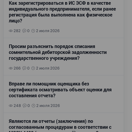
Как зарегистрироваться в ИС ЭСФ в качестве
индивидуального предпринимателя, если ранее
регистрация была выполнена как физическое
лицо?
282
0
2 июля 2026
Просим разъяснить порядок списания
сомнительной дебиторской задолженности
государственного учреждения?
266
0
2 июля 2026
Вправе ли помощник оценщика без
сертификата осматривать объект оценки для
составления отчета?
248
0
2 июля 2026
Являются ли отчеты (заключения) по
согласованным процедурам в соответствии с