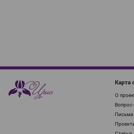
Карта 
О проек
Вопрос-
Письма
Проект
Статьи