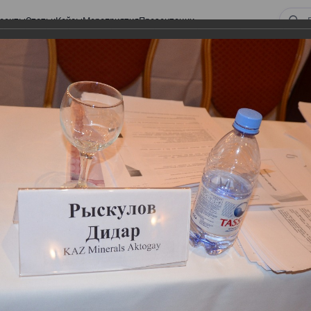
оекты
Статьи
Кейсы
Мероприятия
Презентации
 ВИРТУАЛЬНЫЙ СКЛАД.
ТУРЫ. ВИРТУАЛЬНЫЙ
СКЛАД.