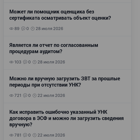
Может ли помощник оценщика без
сертификата осматривать объект оценки?
89
0
28 июля 2026
Является ли отчет по согласованным
процедурам аудитом?
103
0
28 июля 2026
Можно ли вручную загрузить ЗВТ за прошлые
периоды при отсутствии УНК?
721
0
22 июля 2026
Как исправить ошибочно указанный УНК
договора в ЭСФ и можно ли загрузить сведения
вручную?
781
0
22 июля 2026