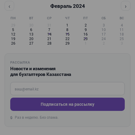
‹
›
Февраль 2024
ПН
ВТ
СР
ЧТ
ПТ
СБ
ВС
29
30
31
1
2
3
4
5
6
7
8
9
10
11
12
13
14
15
16
17
18
19
20
21
22
23
24
25
26
27
28
29
1
2
3
РАССЫЛКА
Новости и изменения
для бухгалтеров Казахстана
Введите ваш e-mail
Подписаться на рассылку
Раз в неделю. Без спама.
🔒