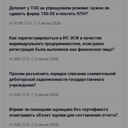
Депозит у ТОО на упрощенном режиме: нужно ли
сдавать форму 100.00 и платить КПН?
5799
0
2 июля 2026
Как зарегистрироваться в ИС ЭСФ в качестве
индивидуального предпринимателя, если ранее
регистрация была выполнена как физическое лицо?
250
0
2 июля 2026
Просим разъяснить порядок списания сомнительной
дебиторской задолженности государственного
учреждения?
239
0
2 июля 2026
Вправе ли помощник оценщика без сертификата
осматривать объект оценки для составления отчета?
220
0
2 июля 2026