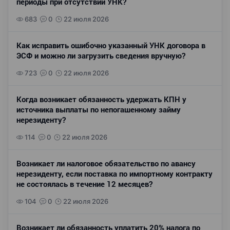
периоды при отсутствии УНК?
683
0
22 июля 2026
Как исправить ошибочно указанный УНК договора в
ЭСФ и можно ли загрузить сведения вручную?
723
0
22 июля 2026
Когда возникает обязанность удержать КПН у
источника выплаты по непогашенному займу
нерезиденту?
114
0
22 июля 2026
Возникает ли налоговое обязательство по авансу
нерезиденту, если поставка по импортному контракту
не состоялась в течение 12 месяцев?
104
0
22 июля 2026
Возникает ли обязанность уплатить 20% налога по