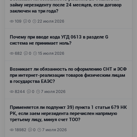
займу нерезиденту после 24 месяцев, если договор
заключен на три года?
109
0
22 июля 2026
Почему при вводе кода УГД 0613 в разделе G
система не принимает ноль?
682
0
15 июля 2026
Возникает ли обязанность по оформлению СНТ и ЭСФ
при интернет-реализации товаров физическим лицам
в государства ЕАЭС?
8244
0
7 июля 2026
Применяется ли подпункт 39) пункта 1 статьи 679 НК
РК, если заем нерезидента перечислен напрямую
третьему лицу, минуя счет ТОО?
18982
0
7 июля 2026