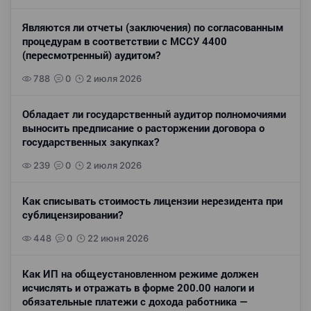
Являются ли отчеты (заключения) по согласованным
процедурам в соответствии с МССУ 4400
(пересмотренный) аудитом?
788
0
2 июля 2026
Обладает ли государственный аудитор полномочиями
выносить предписание о расторжении договора о
государственных закупках?
239
0
2 июля 2026
Как списывать стоимость лицензии нерезидента при
сублицензировании?
448
0
22 июня 2026
Как ИП на общеустановленном режиме должен
исчислять и отражать в форме 200.00 налоги и
обязательные платежи с дохода работника —