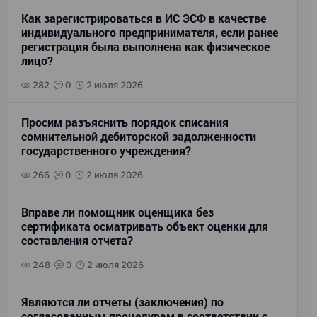
Как зарегистрироваться в ИС ЭСФ в качестве
индивидуального предпринимателя, если ранее
регистрация была выполнена как физическое
лицо?
282
0
2 июля 2026
Просим разъяснить порядок списания
сомнительной дебиторской задолженности
государственного учреждения?
266
0
2 июля 2026
Вправе ли помощник оценщика без
сертификата осматривать объект оценки для
составления отчета?
248
0
2 июля 2026
Являются ли отчеты (заключения) по
согласованным процедурам в соответствии с