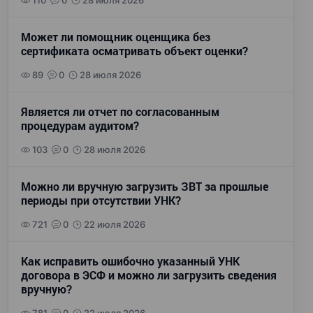
110
0
28 июля 2026
Может ли помощник оценщика без
сертификата осматривать объект оценки?
89
0
28 июля 2026
Является ли отчет по согласованным
процедурам аудитом?
103
0
28 июля 2026
Можно ли вручную загрузить ЗВТ за прошлые
периоды при отсутствии УНК?
721
0
22 июля 2026
Как исправить ошибочно указанный УНК
договора в ЭСФ и можно ли загрузить сведения
вручную?