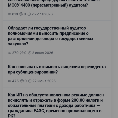
МССУ 4400 (пересмотренный) аудитом?
818
0
2 июля 2026
Обладает ли государственный аудитор
полномочиями выносить предписание о
расторжении договора о государственных
закупках?
270
0
2 июля 2026
Как списывать стоимость лицензии нерезидента
при сублицензировании?
475
0
22 июня 2026
Как ИП на общеустановленном режиме должен
исчислять и отражать в форме 200.00 налоги и
обязательные платежи с дохода работника —
гражданина ЕАЭС, временно проживающего в
РК?