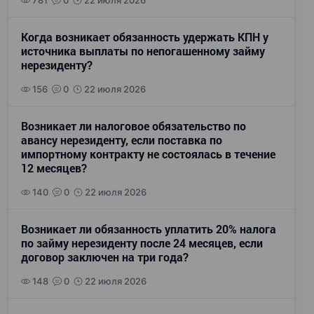
781
0
22 июля 2026
Когда возникает обязанность удержать КПН у
источника выплаты по непогашенному займу
нерезиденту?
156
0
22 июля 2026
Возникает ли налоговое обязательство по
авансу нерезиденту, если поставка по
импортному контракту не состоялась в течение
12 месяцев?
140
0
22 июля 2026
Возникает ли обязанность уплатить 20% налога
по займу нерезиденту после 24 месяцев, если
договор заключен на три года?
148
0
22 июля 2026