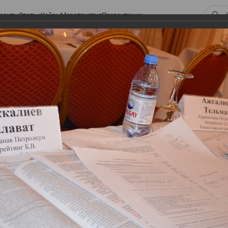
оекты
Статьи
Кейсы
Мероприятия
Презентации
 ВИРТУАЛЬНЫЙ СКЛАД.
ТУРЫ. ВИРТУАЛЬНЫЙ
СКЛАД.