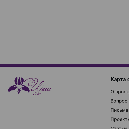
Карта 
О проек
Вопрос-
Письма
Проект
Статьи