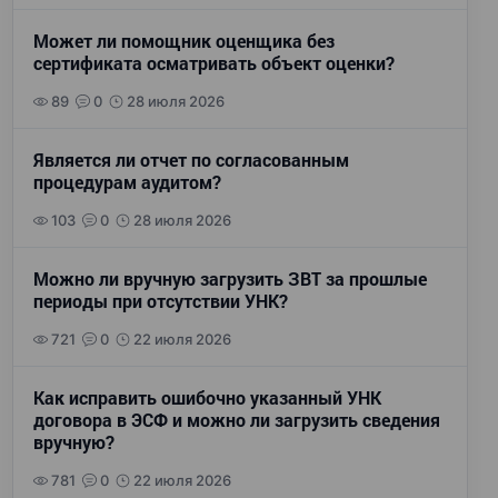
Может ли помощник оценщика без
сертификата осматривать объект оценки?
89
0
28 июля 2026
Является ли отчет по согласованным
процедурам аудитом?
103
0
28 июля 2026
Можно ли вручную загрузить ЗВТ за прошлые
периоды при отсутствии УНК?
721
0
22 июля 2026
Как исправить ошибочно указанный УНК
договора в ЭСФ и можно ли загрузить сведения
вручную?
781
0
22 июля 2026