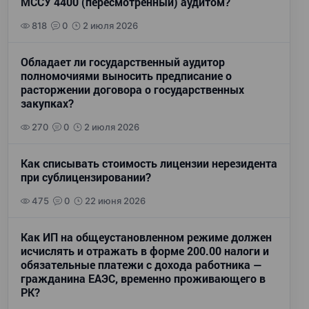
МССУ 4400 (пересмотренный) аудитом?
818
0
2 июля 2026
Обладает ли государственный аудитор
полномочиями выносить предписание о
расторжении договора о государственных
закупках?
270
0
2 июля 2026
Как списывать стоимость лицензии нерезидента
при сублицензировании?
475
0
22 июня 2026
Как ИП на общеустановленном режиме должен
исчислять и отражать в форме 200.00 налоги и
обязательные платежи с дохода работника —
гражданина ЕАЭС, временно проживающего в
РК?