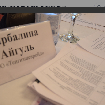
оекты
Статьи
Кейсы
Мероприятия
Презентации
 ВИРТУАЛЬНЫЙ СКЛАД.
ТУРЫ. ВИРТУАЛЬНЫЙ
СКЛАД.