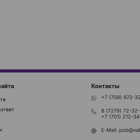
сайта
Контакты
+7 (708) 972-3
те
ответ
8 (7279) 72-32
+7 (701) 212-34
ы
E-Mail:
pob@nab