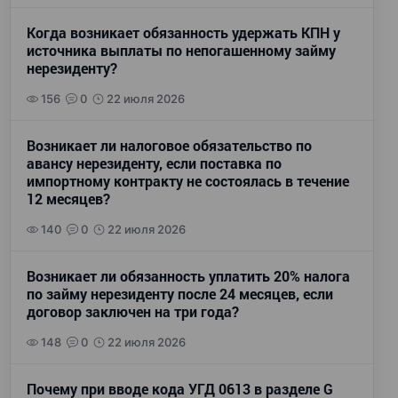
Когда возникает обязанность удержать КПН у
источника выплаты по непогашенному займу
нерезиденту?
156
0
22 июля 2026
Возникает ли налоговое обязательство по
авансу нерезиденту, если поставка по
импортному контракту не состоялась в течение
12 месяцев?
140
0
22 июля 2026
Возникает ли обязанность уплатить 20% налога
по займу нерезиденту после 24 месяцев, если
договор заключен на три года?
148
0
22 июля 2026
Почему при вводе кода УГД 0613 в разделе G