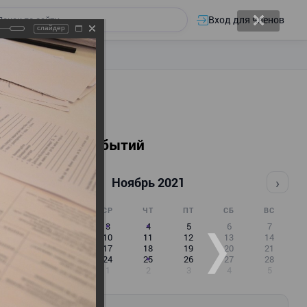
Вход для членов
слайдер
Календарь событий
‹
›
Ноябрь 2021
ПН
ВТ
СР
ЧТ
ПТ
СБ
ВС
1
2
3
4
5
6
7
8
9
10
11
12
13
14
15
16
17
18
19
20
21
22
23
24
25
26
27
28
29
30
1
2
3
4
5