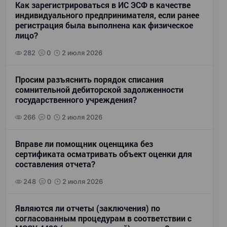
Как зарегистрироваться в ИС ЭСФ в качестве
индивидуального предпринимателя, если ранее
регистрация была выполнена как физическое
лицо?
282
0
2 июля 2026
Просим разъяснить порядок списания
сомнительной дебиторской задолженности
государственного учреждения?
266
0
2 июля 2026
Вправе ли помощник оценщика без
сертификата осматривать объект оценки для
составления отчета?
248
0
2 июля 2026
Являются ли отчеты (заключения) по
согласованным процедурам в соответствии с