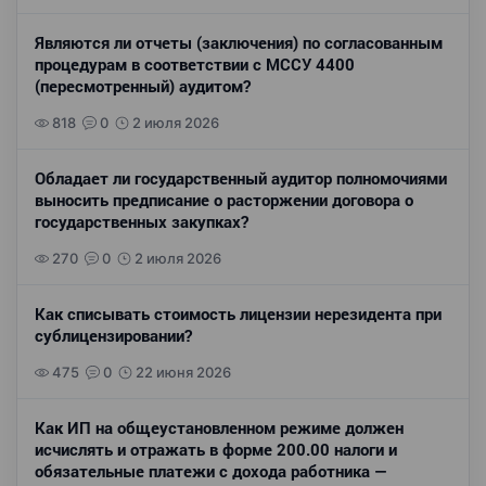
Являются ли отчеты (заключения) по согласованным
процедурам в соответствии с МССУ 4400
(пересмотренный) аудитом?
818
0
2 июля 2026
Обладает ли государственный аудитор полномочиями
выносить предписание о расторжении договора о
государственных закупках?
270
0
2 июля 2026
Как списывать стоимость лицензии нерезидента при
сублицензировании?
475
0
22 июня 2026
Как ИП на общеустановленном режиме должен
исчислять и отражать в форме 200.00 налоги и
обязательные платежи с дохода работника —