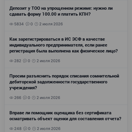
Депозит у ТОО на упрощенном режиме: нужно ли
сдавать форму 100.00 и платить КПН?
5834
0
2 июля 2026
Как зарегистрироваться в ИС ЭСФ в качестве
индивидуального предпринимателя, если ранее
регистрация была выполнена как физическое лицо?
282
0
2 июля 2026
Просим разъяснить порядок списания сомнительной
дебиторской задолженности государственного
учреждения?
266
0
2 июля 2026
Вправе ли помощник оценщика без сертификата
осматривать объект оценки для составления отчета?
248
0
2 июля 2026