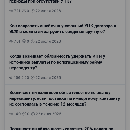
периоды при отсутствии УНК?
721
0
22 июля 2026
Как исправить ошибочно указанный УНК договора в
ЭСФ и можно ли загрузить сведения вручную?
781
0
22 июля 2026
Когда возникает обязанность удержать КПН у
источника выплаты по непогашенному займу
нерезиденту?
156
0
22 июля 2026
Возникает ли налоговое обязательство по авансу
нерезиденту, если поставка по импортному контракту
не состоялась в течение 12 месяцев?
140
0
22 июля 2026
Возникает ли обязанность уплатить 20% налога по