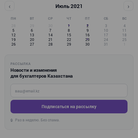
‹
›
Июль 2021
ПН
ВТ
СР
ЧТ
ПТ
СБ
ВС
28
29
30
1
2
3
4
5
6
7
8
9
10
11
12
13
14
15
16
17
18
19
20
21
22
23
24
25
26
27
28
29
30
31
1
РАССЫЛКА
Новости и изменения
для бухгалтеров Казахстана
Введите ваш e-mail
Подписаться на рассылку
Раз в неделю. Без спама.
🔒