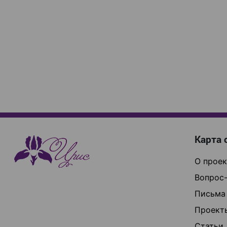
Карта 
О проек
Вопрос-
Письма
Проект
Статьи