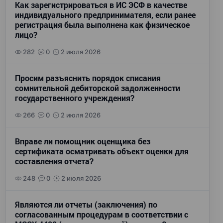
Как зарегистрироваться в ИС ЭСФ в качестве
индивидуального предпринимателя, если ранее
регистрация была выполнена как физическое
лицо?
282
0
2 июля 2026
Просим разъяснить порядок списания
сомнительной дебиторской задолженности
государственного учреждения?
266
0
2 июля 2026
Вправе ли помощник оценщика без
сертификата осматривать объект оценки для
составления отчета?
248
0
2 июля 2026
Являются ли отчеты (заключения) по
согласованным процедурам в соответствии с