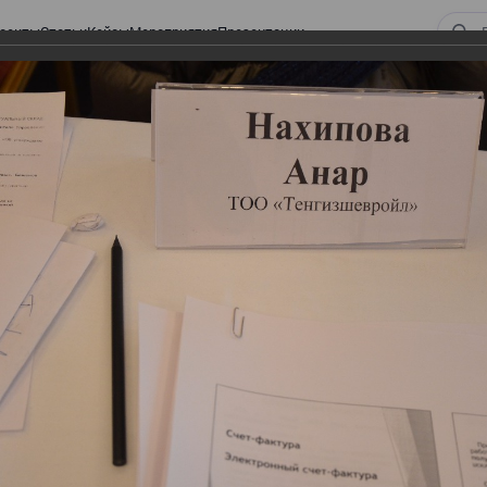
оекты
Статьи
Кейсы
Мероприятия
Презентации
 ВИРТУАЛЬНЫЙ СКЛАД.
ТУРЫ. ВИРТУАЛЬНЫЙ
СКЛАД.