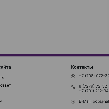
сайта
Контакты
+7 (708) 972-3
те
ответ
8 (7279) 72-32
+7 (701) 212-34
ы
E-Mail:
pob@nab