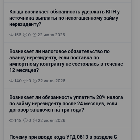
Когда возникает обязанность удержать КПН у
источника выплаты по непогашенному займу
нерезиденту?
156
0
22 июля 2026
Возникает ли налоговое обязательство по
авансу нерезиденту, если поставка по
импортному контракту не состоялась в течение
12 месяцев?
140
0
22 июля 2026
Возникает ли обязанность уплатить 20% налога
по займу нерезиденту после 24 месяцев, если
договор заключен на три года?
148
0
22 июля 2026
Почему при вводе кода УГД 0613 в разделе G