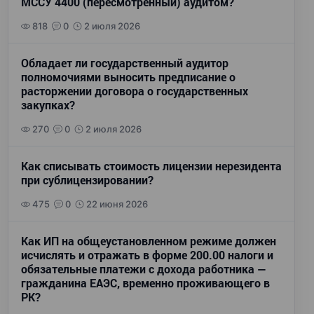
МССУ 4400 (пересмотренный) аудитом?
818
0
2 июля 2026
Обладает ли государственный аудитор
полномочиями выносить предписание о
расторжении договора о государственных
закупках?
270
0
2 июля 2026
Как списывать стоимость лицензии нерезидента
при сублицензировании?
475
0
22 июня 2026
Как ИП на общеустановленном режиме должен
исчислять и отражать в форме 200.00 налоги и
обязательные платежи с дохода работника —
гражданина ЕАЭС, временно проживающего в
РК?