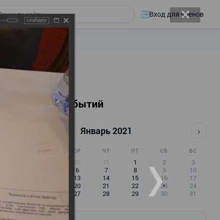
Вход для членов
слайдер
Календарь событий
‹
›
Январь 2021
ПН
ВТ
СР
ЧТ
ПТ
СБ
ВС
28
29
30
31
1
2
3
4
5
6
7
8
9
10
11
12
13
14
15
16
17
18
19
20
21
22
23
24
25
26
27
28
29
30
31