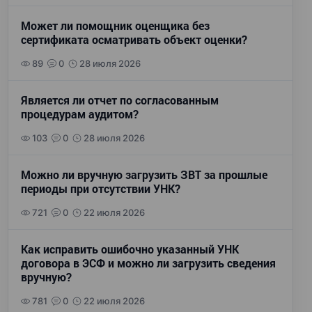
Может ли помощник оценщика без
сертификата осматривать объект оценки?
89
0
28 июля 2026
Является ли отчет по согласованным
процедурам аудитом?
103
0
28 июля 2026
Можно ли вручную загрузить ЗВТ за прошлые
периоды при отсутствии УНК?
721
0
22 июля 2026
Как исправить ошибочно указанный УНК
договора в ЭСФ и можно ли загрузить сведения
вручную?
781
0
22 июля 2026