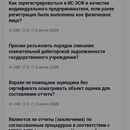
Как зарегистрироваться в ИС ЭСФ в качестве
индивидуального предпринимателя, если ранее
регистрация была выполнена как физическое
лицо?
282
0
2 июля 2026
Просим разъяснить порядок списания
сомнительной дебиторской задолженности
государственного учреждения?
266
0
2 июля 2026
Вправе ли помощник оценщика без
сертификата осматривать объект оценки для
составления отчета?
248
0
2 июля 2026
Являются ли отчеты (заключения) по
согласованным процедурам в соответствии с