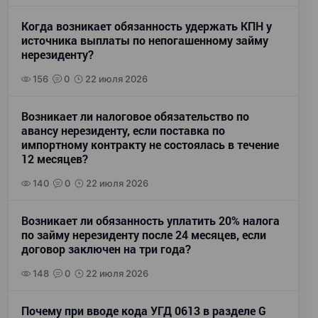
Когда возникает обязанность удержать КПН у
источника выплаты по непогашенному займу
нерезиденту?
156
0
22 июля 2026
Возникает ли налоговое обязательство по
авансу нерезиденту, если поставка по
импортному контракту не состоялась в течение
12 месяцев?
140
0
22 июля 2026
Возникает ли обязанность уплатить 20% налога
по займу нерезиденту после 24 месяцев, если
договор заключен на три года?
148
0
22 июля 2026
Почему при вводе кода УГД 0613 в разделе G