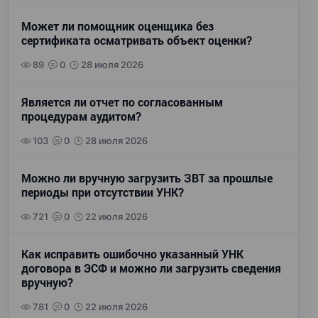
Может ли помощник оценщика без
сертификата осматривать объект оценки?
89
0
28 июля 2026
Является ли отчет по согласованным
процедурам аудитом?
103
0
28 июля 2026
Можно ли вручную загрузить ЗВТ за прошлые
периоды при отсутствии УНК?
721
0
22 июля 2026
Как исправить ошибочно указанный УНК
договора в ЭСФ и можно ли загрузить сведения
вручную?
781
0
22 июля 2026