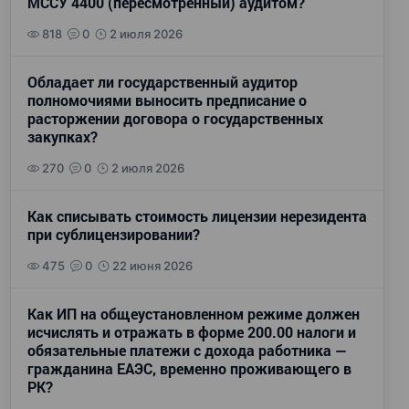
МССУ 4400 (пересмотренный) аудитом?
818
0
2 июля 2026
Обладает ли государственный аудитор
полномочиями выносить предписание о
расторжении договора о государственных
закупках?
270
0
2 июля 2026
Как списывать стоимость лицензии нерезидента
при сублицензировании?
475
0
22 июня 2026
Как ИП на общеустановленном режиме должен
исчислять и отражать в форме 200.00 налоги и
обязательные платежи с дохода работника —
гражданина ЕАЭС, временно проживающего в
РК?