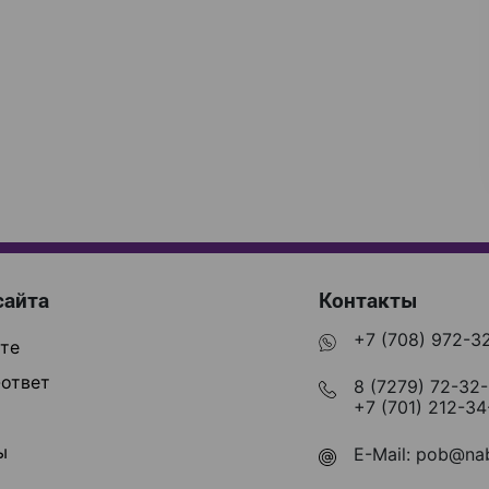
сайта
Контакты
+7 (708) 972-3
те
ответ
8 (7279) 72-32
+7 (701) 212-34
ы
E-Mail:
pob@nab