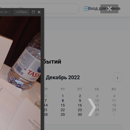
Вход для членов
слайдер
Календарь событий
‹
›
Декабрь 2022
ПН
ВТ
СР
ЧТ
ПТ
СБ
ВС
28
29
30
1
2
3
4
5
6
7
8
9
10
11
12
13
14
15
16
17
18
19
20
21
22
23
24
25
26
27
28
29
30
31
1