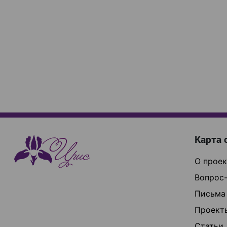
Карта 
О проек
Вопрос-
Письма
Проект
Статьи