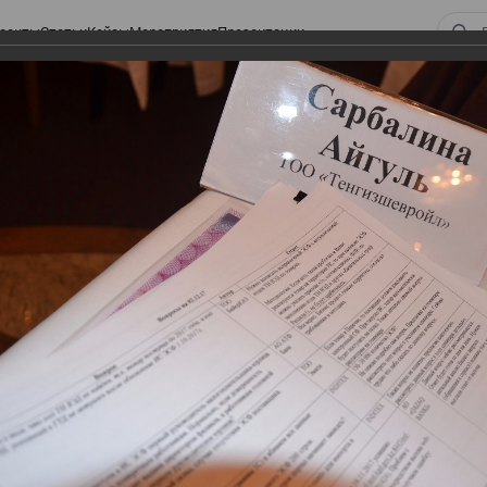
оекты
Статьи
Кейсы
Мероприятия
Презентации
 ВИРТУАЛЬНЫЙ СКЛАД.
ТУРЫ. ВИРТУАЛЬНЫЙ
СКЛАД.