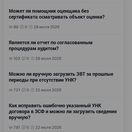
Может ли помощник оценщика без
сертификата осматривать объект оценки?
89
0
28 июля 2026
Является ли отчет по согласованным
процедурам аудитом?
103
0
28 июля 2026
Можно ли вручную загрузить ЗВТ за прошлые
периоды при отсутствии УНК?
721
0
22 июля 2026
Как исправить ошибочно указанный УНК
договора в ЭСФ и можно ли загрузить сведения
вручную?
781
0
22 июля 2026