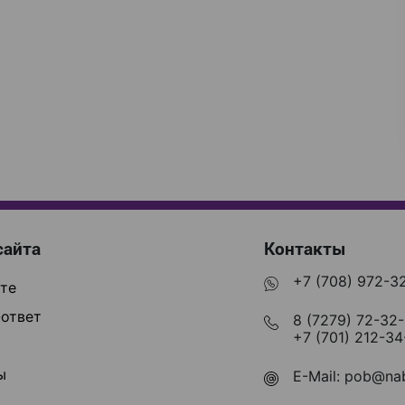
сайта
Контакты
+7 (708) 972-3
те
ответ
8 (7279) 72-32
+7 (701) 212-34
ы
E-Mail:
pob@nab