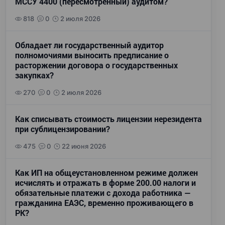
МССУ 4400 (пересмотренный) аудитом?
818
0
2 июля 2026
Обладает ли государственный аудитор
полномочиями выносить предписание о
расторжении договора о государственных
закупках?
270
0
2 июля 2026
Как списывать стоимость лицензии нерезидента
при сублицензировании?
475
0
22 июня 2026
Как ИП на общеустановленном режиме должен
исчислять и отражать в форме 200.00 налоги и
обязательные платежи с дохода работника —
гражданина ЕАЭС, временно проживающего в
РК?