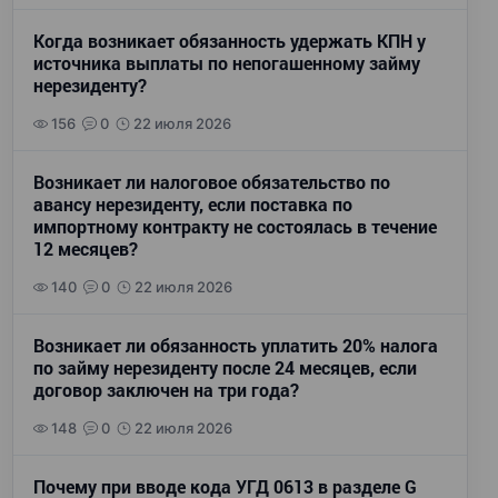
Когда возникает обязанность удержать КПН у
источника выплаты по непогашенному займу
нерезиденту?
156
0
22 июля 2026
Возникает ли налоговое обязательство по
авансу нерезиденту, если поставка по
импортному контракту не состоялась в течение
12 месяцев?
140
0
22 июля 2026
Возникает ли обязанность уплатить 20% налога
по займу нерезиденту после 24 месяцев, если
договор заключен на три года?
148
0
22 июля 2026
Почему при вводе кода УГД 0613 в разделе G