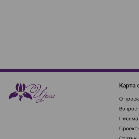
Карта 
О проек
Вопрос-
Письма
Проект
Статьи