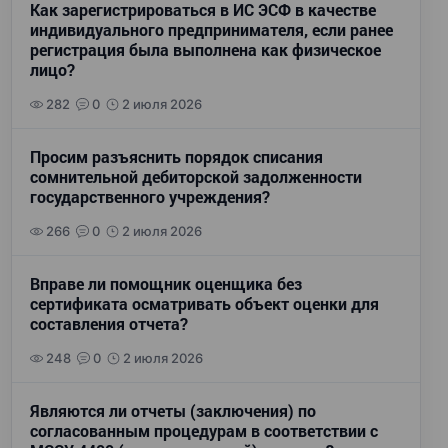
Как зарегистрироваться в ИС ЭСФ в качестве
индивидуального предпринимателя, если ранее
регистрация была выполнена как физическое
лицо?
282
0
2 июля 2026
Просим разъяснить порядок списания
сомнительной дебиторской задолженности
государственного учреждения?
266
0
2 июля 2026
Вправе ли помощник оценщика без
сертификата осматривать объект оценки для
составления отчета?
248
0
2 июля 2026
Являются ли отчеты (заключения) по
согласованным процедурам в соответствии с