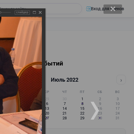
Вход для членов
слайдер
Календарь событий
‹
›
Июль 2022
ПН
ВТ
СР
ЧТ
ПТ
СБ
ВС
27
28
29
30
1
2
3
4
5
6
7
8
9
10
11
12
13
14
15
16
17
18
19
20
21
22
23
24
25
26
27
28
29
30
31