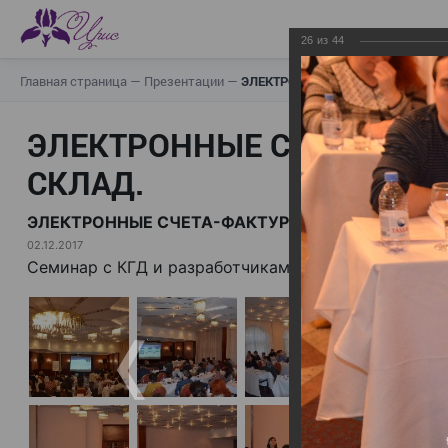
26
из
44
Главная страница
—
Презентации
—
ЭЛЕКТРОННЫЕ СЧЕТА-ФАКТУРЫ.
ЭЛЕКТРОННЫЕ СЧЕТА-ФАК
СКЛАД.
ЭЛЕКТРОННЫЕ СЧЕТА-ФАКТУРЫ. ВИРТУАЛЬНЫЙ 
02.12.2017
Семинар с КГД и разработчиками