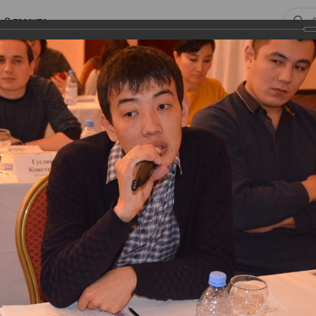
О проекте
 ВИРТУАЛЬНЫЙ СКЛАД.
ТУРЫ. ВИРТУАЛЬНЫЙ
СКЛАД.