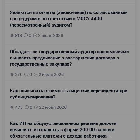
Являются ли отчеты (заключения) по согласованным
процедурам в соответствии с МССУ 4400
(пересмотренный) аудитом?
818
0
2 июля 2026
Обладает ли государственный аудитор полномочиями
выносить предписание о расторжении договора о
государственных закупках?
270
0
2 июля 2026
Как списывать стоимость лицензии нерезидента при
сублицензировании?
475
0
22 июня 2026
Как ИП на общеустановленном режиме должен
исчислять и отражать в форме 200.00 налоги и
обязательные платежи с дохода работника —