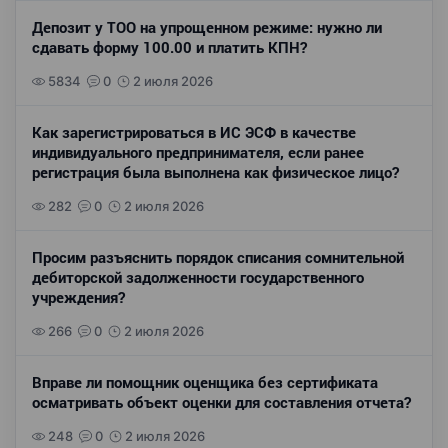
Депозит у ТОО на упрощенном режиме: нужно ли
сдавать форму 100.00 и платить КПН?
5834
0
2 июля 2026
Как зарегистрироваться в ИС ЭСФ в качестве
индивидуального предпринимателя, если ранее
регистрация была выполнена как физическое лицо?
282
0
2 июля 2026
Просим разъяснить порядок списания сомнительной
дебиторской задолженности государственного
учреждения?
266
0
2 июля 2026
Вправе ли помощник оценщика без сертификата
осматривать объект оценки для составления отчета?
248
0
2 июля 2026