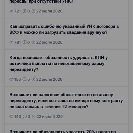
периоды при отсутствии УНК?
721
0
22 июля 2026
Как исправить ошибочно указанный УНК договора в
ЭСФ и можно ли загрузить сведения вручную?
781
0
22 июля 2026
Когда возникает обязанность удержать КПН у
источника выплаты по непогашенному займу
нерезиденту?
156
0
22 июля 2026
Возникает ли налоговое обязательство по авансу
нерезиденту, если поставка по импортному контракту
не состоялась в течение 12 месяцев?
140
0
22 июля 2026
Возникает ли обязанность уплатить 20% налога по