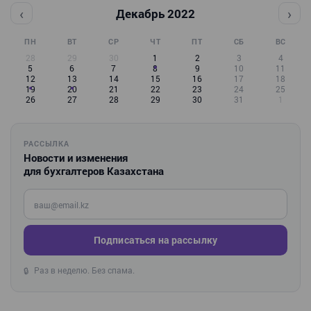
‹
›
Декабрь 2022
ПН
ВТ
СР
ЧТ
ПТ
СБ
ВС
28
29
30
1
2
3
4
5
6
7
8
9
10
11
12
13
14
15
16
17
18
19
20
21
22
23
24
25
26
27
28
29
30
31
1
РАССЫЛКА
Новости и изменения
для бухгалтеров Казахстана
Введите ваш e-mail
Подписаться на рассылку
Раз в неделю. Без спама.
🔒