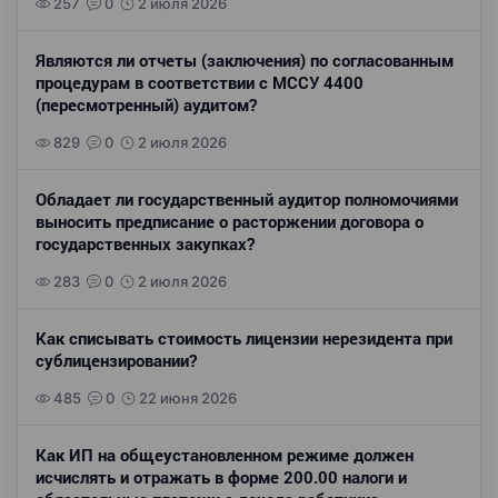
257
0
2 июля 2026
Являются ли отчеты (заключения) по согласованным
процедурам в соответствии с МССУ 4400
(пересмотренный) аудитом?
829
0
2 июля 2026
Обладает ли государственный аудитор полномочиями
выносить предписание о расторжении договора о
государственных закупках?
283
0
2 июля 2026
Как списывать стоимость лицензии нерезидента при
сублицензировании?
485
0
22 июня 2026
Как ИП на общеустановленном режиме должен
исчислять и отражать в форме 200.00 налоги и