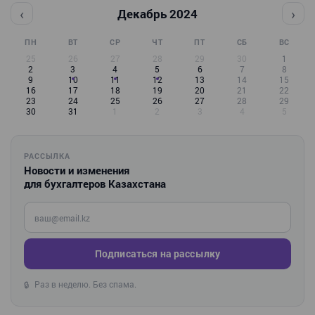
‹
›
Декабрь 2024
ПН
ВТ
СР
ЧТ
ПТ
СБ
ВС
25
26
27
28
29
30
1
2
3
4
5
6
7
8
9
10
11
12
13
14
15
16
17
18
19
20
21
22
23
24
25
26
27
28
29
30
31
1
2
3
4
5
РАССЫЛКА
Новости и изменения
для бухгалтеров Казахстана
Введите ваш e-mail
Подписаться на рассылку
Раз в неделю. Без спама.
🔒