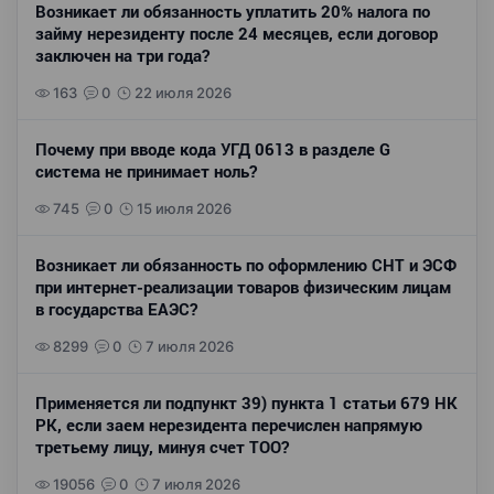
Возникает ли обязанность уплатить 20% налога по
займу нерезиденту после 24 месяцев, если договор
заключен на три года?
163
0
22 июля 2026
Почему при вводе кода УГД 0613 в разделе G
система не принимает ноль?
745
0
15 июля 2026
Возникает ли обязанность по оформлению СНТ и ЭСФ
при интернет-реализации товаров физическим лицам
в государства ЕАЭС?
8299
0
7 июля 2026
Применяется ли подпункт 39) пункта 1 статьи 679 НК
РК, если заем нерезидента перечислен напрямую
третьему лицу, минуя счет ТОО?
19056
0
7 июля 2026