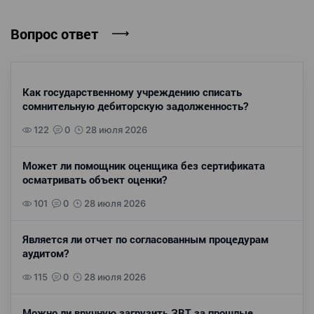
Вопрос ответ
Как государственному учреждению списать
сомнительную дебиторскую задолженность?
122
0
28 июля 2026
Может ли помощник оценщика без сертификата
осматривать объект оценки?
101
0
28 июля 2026
Является ли отчет по согласованным процедурам
аудитом?
115
0
28 июля 2026
Можно ли вручную загрузить ЗВТ за прошлые