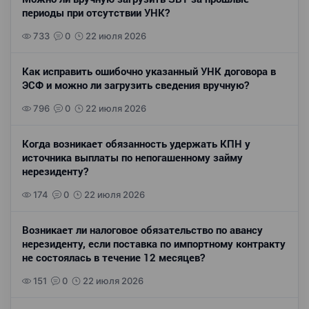
периоды при отсутствии УНК?
733
0
22 июля 2026
Как исправить ошибочно указанный УНК договора в
ЭСФ и можно ли загрузить сведения вручную?
796
0
22 июля 2026
Когда возникает обязанность удержать КПН у
источника выплаты по непогашенному займу
нерезиденту?
174
0
22 июля 2026
Возникает ли налоговое обязательство по авансу
нерезиденту, если поставка по импортному контракту
не состоялась в течение 12 месяцев?
151
0
22 июля 2026