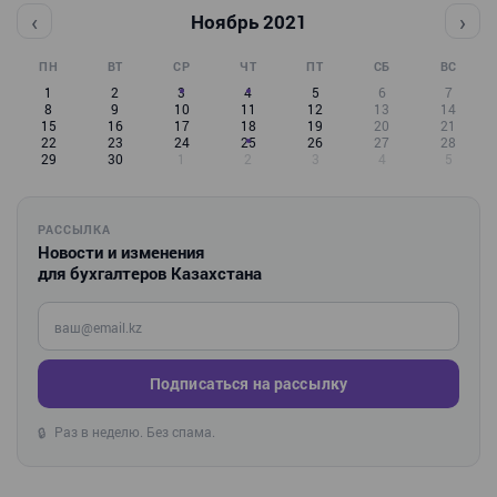
‹
›
Ноябрь 2021
ПН
ВТ
СР
ЧТ
ПТ
СБ
ВС
1
2
3
4
5
6
7
8
9
10
11
12
13
14
15
16
17
18
19
20
21
22
23
24
25
26
27
28
29
30
1
2
3
4
5
РАССЫЛКА
Новости и изменения
для бухгалтеров Казахстана
Введите ваш e-mail
Подписаться на рассылку
Раз в неделю. Без спама.
🔒