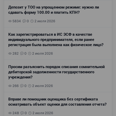
Депозит у ТОО на упрощенном режиме: нужно ли
сдавать форму 100.00 и платить КПН?
5834
0
2 июля 2026
Как зарегистрироваться в ИС ЭСФ в качестве
индивидуального предпринимателя, если ранее
регистрация была выполнена как физическое лицо?
282
0
2 июля 2026
Просим разъяснить порядок списания сомнительной
дебиторской задолженности государственного
учреждения?
266
0
2 июля 2026
Вправе ли помощник оценщика без сертификата
осматривать объект оценки для составления отчета?
248
0
2 июля 2026