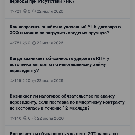
периоды при отсутствии УНК?
721
0
22 июля 2026
Как исправить ошибочно указанный УНК договора в
ЭСФ и можно ли загрузить сведения вручную?
781
0
22 июля 2026
Когда возникает обязанность удержать КПН у
источника выплаты по непогашенному займу
нерезиденту?
156
0
22 июля 2026
Возникает ли налоговое обязательство по авансу
нерезиденту, если поставка по импортному контракту
не состоялась в течение 12 месяцев?
140
0
22 июля 2026
Возникает ли обязанность уплатить 20% налога по