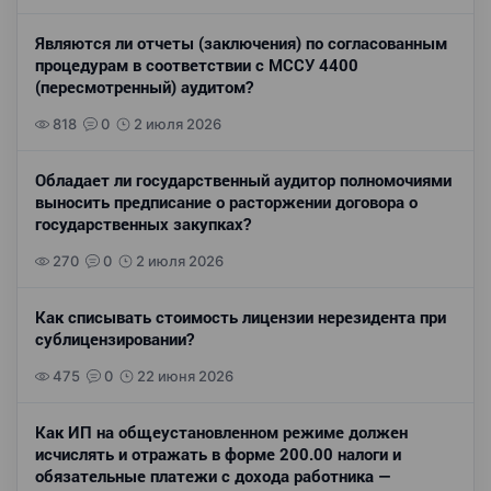
Являются ли отчеты (заключения) по согласованным
процедурам в соответствии с МССУ 4400
(пересмотренный) аудитом?
818
0
2 июля 2026
Обладает ли государственный аудитор полномочиями
выносить предписание о расторжении договора о
государственных закупках?
270
0
2 июля 2026
Как списывать стоимость лицензии нерезидента при
сублицензировании?
475
0
22 июня 2026
Как ИП на общеустановленном режиме должен
исчислять и отражать в форме 200.00 налоги и
обязательные платежи с дохода работника —