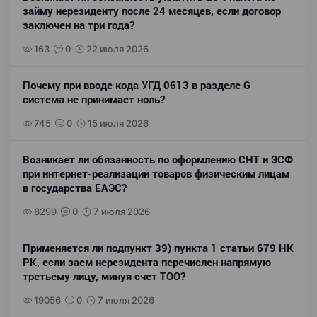
займу нерезиденту после 24 месяцев, если договор
заключен на три года?
163
0
22 июля 2026
Почему при вводе кода УГД 0613 в разделе G
система не принимает ноль?
745
0
15 июля 2026
Возникает ли обязанность по оформлению СНТ и ЭСФ
при интернет-реализации товаров физическим лицам
в государства ЕАЭС?
8299
0
7 июля 2026
Применяется ли подпункт 39) пункта 1 статьи 679 НК
РК, если заем нерезидента перечислен напрямую
третьему лицу, минуя счет ТОО?
19056
0
7 июля 2026