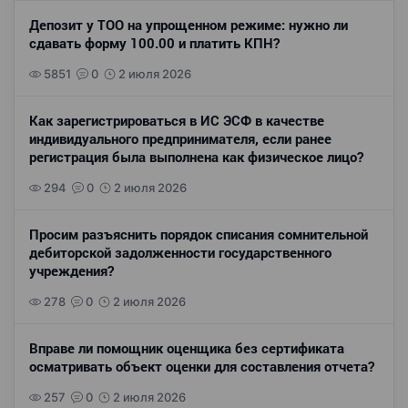
Депозит у ТОО на упрощенном режиме: нужно ли
сдавать форму 100.00 и платить КПН?
5851
0
2 июля 2026
Как зарегистрироваться в ИС ЭСФ в качестве
индивидуального предпринимателя, если ранее
регистрация была выполнена как физическое лицо?
294
0
2 июля 2026
Просим разъяснить порядок списания сомнительной
дебиторской задолженности государственного
учреждения?
278
0
2 июля 2026
Вправе ли помощник оценщика без сертификата
осматривать объект оценки для составления отчета?
257
0
2 июля 2026