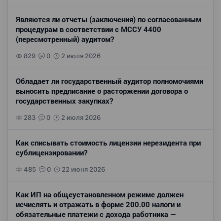
Являются ли отчеты (заключения) по согласованным
процедурам в соответствии с МССУ 4400
(пересмотренный) аудитом?
829
0
2 июля 2026
Обладает ли государственный аудитор полномочиями
выносить предписание о расторжении договора о
государственных закупках?
283
0
2 июля 2026
Как списывать стоимость лицензии нерезидента при
сублицензировании?
485
0
22 июня 2026
Как ИП на общеустановленном режиме должен
исчислять и отражать в форме 200.00 налоги и
обязательные платежи с дохода работника —