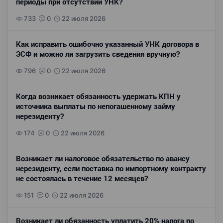
периоды при отсутствии УНК?
733
0
22 июля 2026
Как исправить ошибочно указанный УНК договора в
ЭСФ и можно ли загрузить сведения вручную?
796
0
22 июля 2026
Когда возникает обязанность удержать КПН у
источника выплаты по непогашенному займу
нерезиденту?
174
0
22 июля 2026
Возникает ли налоговое обязательство по авансу
нерезиденту, если поставка по импортному контракту
не состоялась в течение 12 месяцев?
151
0
22 июля 2026
Возникает ли обязанность уплатить 20% налога по