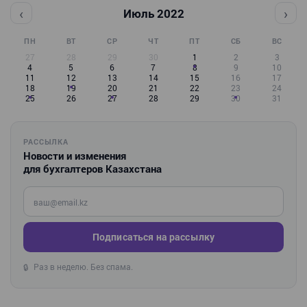
‹
›
Июль 2022
ПН
ВТ
СР
ЧТ
ПТ
СБ
ВС
27
28
29
30
1
2
3
4
5
6
7
8
9
10
11
12
13
14
15
16
17
18
19
20
21
22
23
24
25
26
27
28
29
30
31
РАССЫЛКА
Новости и изменения
для бухгалтеров Казахстана
Введите ваш e-mail
Подписаться на рассылку
Раз в неделю. Без спама.
🔒