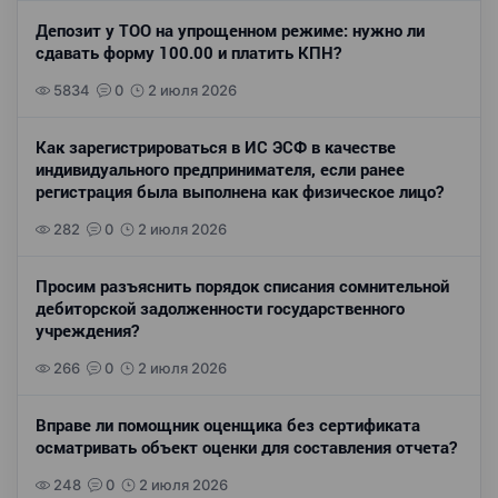
Депозит у ТОО на упрощенном режиме: нужно ли
сдавать форму 100.00 и платить КПН?
5834
0
2 июля 2026
Как зарегистрироваться в ИС ЭСФ в качестве
индивидуального предпринимателя, если ранее
регистрация была выполнена как физическое лицо?
282
0
2 июля 2026
Просим разъяснить порядок списания сомнительной
дебиторской задолженности государственного
учреждения?
266
0
2 июля 2026
Вправе ли помощник оценщика без сертификата
осматривать объект оценки для составления отчета?
248
0
2 июля 2026