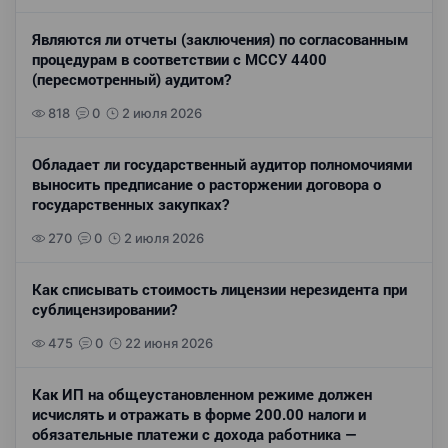
Являются ли отчеты (заключения) по согласованным
процедурам в соответствии с МССУ 4400
(пересмотренный) аудитом?
818
0
2 июля 2026
Обладает ли государственный аудитор полномочиями
выносить предписание о расторжении договора о
государственных закупках?
270
0
2 июля 2026
Как списывать стоимость лицензии нерезидента при
сублицензировании?
475
0
22 июня 2026
Как ИП на общеустановленном режиме должен
исчислять и отражать в форме 200.00 налоги и
обязательные платежи с дохода работника —