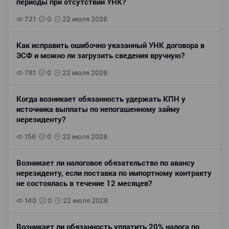
периоды при отсутствии УНК?
721
0
22 июля 2026
Как исправить ошибочно указанный УНК договора в
ЭСФ и можно ли загрузить сведения вручную?
781
0
22 июля 2026
Когда возникает обязанность удержать КПН у
источника выплаты по непогашенному займу
нерезиденту?
156
0
22 июля 2026
Возникает ли налоговое обязательство по авансу
нерезиденту, если поставка по импортному контракту
не состоялась в течение 12 месяцев?
140
0
22 июля 2026
Возникает ли обязанность уплатить 20% налога по