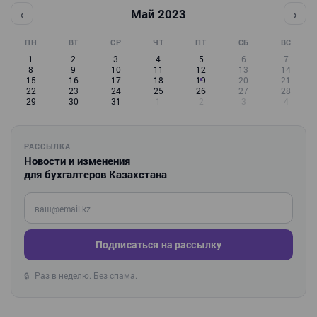
‹
›
Май 2023
ПН
ВТ
СР
ЧТ
ПТ
СБ
ВС
1
2
3
4
5
6
7
8
9
10
11
12
13
14
15
16
17
18
19
20
21
22
23
24
25
26
27
28
29
30
31
1
2
3
4
РАССЫЛКА
Новости и изменения
для бухгалтеров Казахстана
Введите ваш e-mail
Подписаться на рассылку
Раз в неделю. Без спама.
🔒