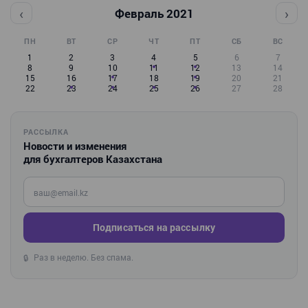
‹
›
Февраль 2021
ПН
ВТ
СР
ЧТ
ПТ
СБ
ВС
1
2
3
4
5
6
7
8
9
10
11
12
13
14
15
16
17
18
19
20
21
22
23
24
25
26
27
28
РАССЫЛКА
Новости и изменения
для бухгалтеров Казахстана
Введите ваш e-mail
Подписаться на рассылку
Раз в неделю. Без спама.
🔒