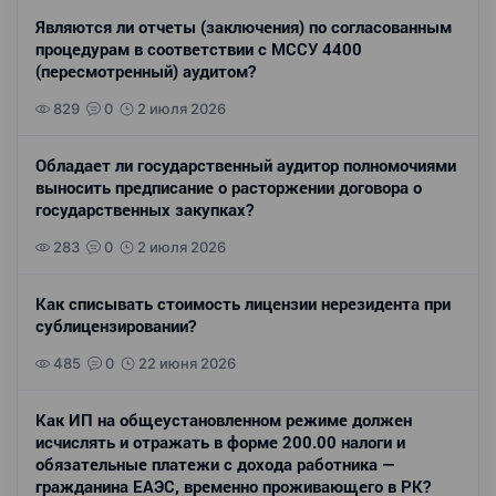
Являются ли отчеты (заключения) по согласованным
процедурам в соответствии с МССУ 4400
(пересмотренный) аудитом?
829
0
2 июля 2026
Обладает ли государственный аудитор полномочиями
выносить предписание о расторжении договора о
государственных закупках?
283
0
2 июля 2026
Как списывать стоимость лицензии нерезидента при
сублицензировании?
485
0
22 июня 2026
Как ИП на общеустановленном режиме должен
исчислять и отражать в форме 200.00 налоги и
обязательные платежи с дохода работника —
гражданина ЕАЭС, временно проживающего в РК?