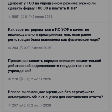
Депозит у ТОО на упрощенном режиме: нужно ли
сдавать форму 100.00 и платить КПН?
5851
0
2 июля 2026
Как зарегистрироваться в ИС ЭСФ в качестве
индивидуального предпринимателя, если ранее
регистрация была выполнена как физическое лицо?
294
0
2 июля 2026
Просим разъяснить порядок списания сомнительной
дебиторской задолженности государственного
учреждения?
278
0
2 июля 2026
Вправе ли помощник оценщика без сертификата
осматривать объект оценки для составления отчета?
257
0
2 июля 2026