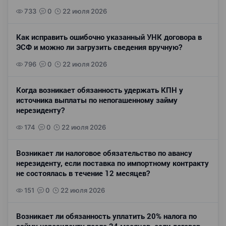
733
0
22 июля 2026
Как исправить ошибочно указанный УНК договора в
ЭСФ и можно ли загрузить сведения вручную?
796
0
22 июля 2026
Когда возникает обязанность удержать КПН у
источника выплаты по непогашенному займу
нерезиденту?
174
0
22 июля 2026
Возникает ли налоговое обязательство по авансу
нерезиденту, если поставка по импортному контракту
не состоялась в течение 12 месяцев?
151
0
22 июля 2026
Возникает ли обязанность уплатить 20% налога по