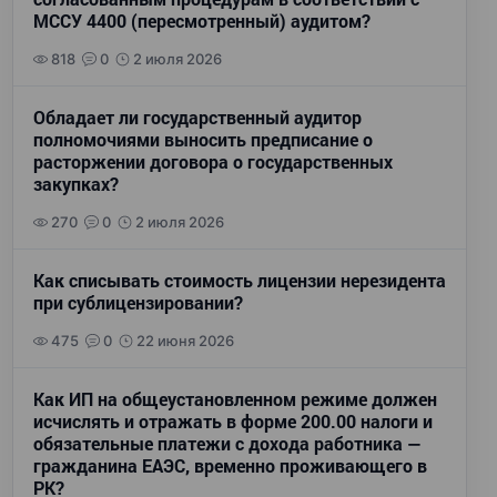
МССУ 4400 (пересмотренный) аудитом?
818
0
2 июля 2026
Обладает ли государственный аудитор
полномочиями выносить предписание о
расторжении договора о государственных
закупках?
270
0
2 июля 2026
Как списывать стоимость лицензии нерезидента
при сублицензировании?
475
0
22 июня 2026
Как ИП на общеустановленном режиме должен
исчислять и отражать в форме 200.00 налоги и
обязательные платежи с дохода работника —
гражданина ЕАЭС, временно проживающего в
РК?