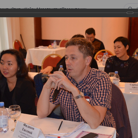
оекты
Статьи
Кейсы
Мероприятия
Презентации
 ВИРТУАЛЬНЫЙ СКЛАД.
ТУРЫ. ВИРТУАЛЬНЫЙ
СКЛАД.