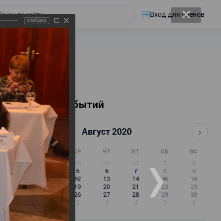
Вход для членов
слайдер
Календарь событий
‹
›
Август 2020
ПН
ВТ
СР
ЧТ
ПТ
СБ
ВС
27
28
29
30
31
1
2
3
4
5
6
7
8
9
10
11
12
13
14
15
16
17
18
19
20
21
22
23
24
25
26
27
28
29
30
31
1
2
3
4
5
6