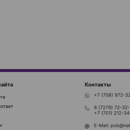
сайта
Контакты
+7 (708) 972-3
те
ответ
8 (7279) 72-32
+7 (701) 212-34
ы
E-Mail:
pob@nab