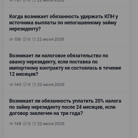
781
0
22 июля 2026
Когда возникает обязанность удержать КПН у
источника выплаты по непогашенному займу
нерезиденту?
156
0
22 июля 2026
Возникает ли налоговое обязательство по
авансу нерезиденту, если поставка по
импортному контракту не состоялась в течение
12 месяцев?
140
0
22 июля 2026
Возникает ли обязанность уплатить 20% налога
по займу нерезиденту после 24 месяцев, если
договор заключен на три года?
148
0
22 июля 2026