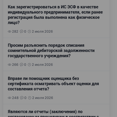
Как зарегистрироваться в ИС ЭСФ в качестве
индивидуального предпринимателя, если ранее
регистрация была выполнена как физическое
лицо?
282
0
2 июля 2026
Просим разъяснить порядок списания
сомнительной дебиторской задолженности
государственного учреждения?
266
0
2 июля 2026
Вправе ли помощник оценщика без
сертификата осматривать объект оценки для
составления отчета?
248
0
2 июля 2026
Являются ли отчеты (заключения) по
согласованным процедурам в соответствии с