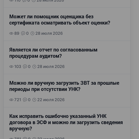
110
0
28 июля 2026
Может ли помощник оценщика без
сертификата осматривать объект оценки?
89
0
28 июля 2026
Является ли отчет по согласованным
процедурам аудитом?
103
0
28 июля 2026
Можно ли вручную загрузить ЗВТ за прошлые
периоды при отсутствии УНК?
721
0
22 июля 2026
Как исправить ошибочно указанный УНК
договора в ЭСФ и можно ли загрузить сведения
вручную?