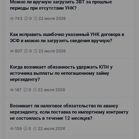
Можно ли вручную загрузить ЗВТ за прошлые
периоды при отсутствии УНК?
743
0
22 июля 2026
Как исправить ошибочно указанный УНК договора в
ЭСФ и можно ли загрузить сведения вручную?
807
0
22 июля 2026
Когда возникает обязанность удержать КПН у
источника выплаты по непогашенному займу
нерезиденту?
187
0
22 июля 2026
Возникает ли налоговое обязательство по авансу
нерезиденту, если поставка по импортному контракту
не состоялась в течение 12 месяцев?
159
0
22 июля 2026