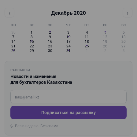
‹
›
Декабрь 2020
ПН
ВТ
СР
ЧТ
ПТ
СБ
ВС
30
1
2
3
4
5
6
7
8
9
10
11
12
13
14
15
16
17
18
19
20
21
22
23
24
25
26
27
28
29
30
31
1
2
3
РАССЫЛКА
Новости и изменения
для бухгалтеров Казахстана
Введите ваш e-mail
Подписаться на рассылку
Раз в неделю. Без спама.
🔒