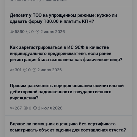
Депозит у ТОО на упрощенном режиме: нужно ли
сдавать форму 100.00 и платить КПН?
5860
0
2 июля 2026
Как зарегистрироваться в ИС ЭСФ в качестве
индивидуального предпринимателя, если ранее
регистрация была выполнена как физическое лицо?
301
0
2 июля 2026
Просим разъяснить порядок списания сомнительной
дебиторской задолженности государственного
учреждения?
287
0
2 июля 2026
Вправе ли помощник оценщика без сертификата
осматривать объект оценки для составления отчета?