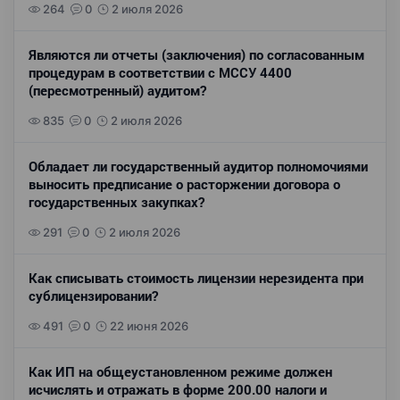
264
0
2 июля 2026
Являются ли отчеты (заключения) по согласованным
процедурам в соответствии с МССУ 4400
(пересмотренный) аудитом?
835
0
2 июля 2026
Обладает ли государственный аудитор полномочиями
выносить предписание о расторжении договора о
государственных закупках?
291
0
2 июля 2026
Как списывать стоимость лицензии нерезидента при
сублицензировании?
491
0
22 июня 2026
Как ИП на общеустановленном режиме должен
исчислять и отражать в форме 200.00 налоги и