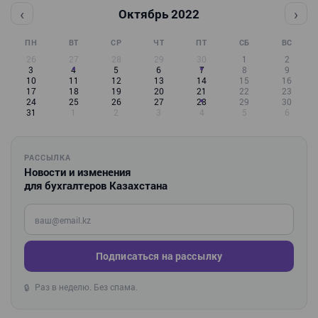
‹
›
Октябрь 2022
ПН
ВТ
СР
ЧТ
ПТ
СБ
ВС
26
27
28
29
30
1
2
3
4
5
6
7
8
9
10
11
12
13
14
15
16
17
18
19
20
21
22
23
24
25
26
27
28
29
30
31
1
2
3
4
5
6
РАССЫЛКА
Новости и изменения
для бухгалтеров Казахстана
Введите ваш e-mail
Подписаться на рассылку
Раз в неделю. Без спама.
🔒