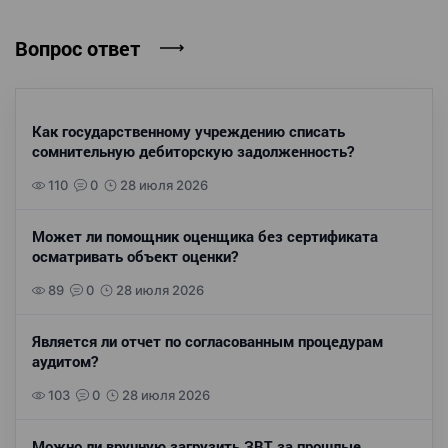
Вопрос ответ
Как государственному учреждению списать
сомнительную дебиторскую задолженность?
110
0
28 июля 2026
Может ли помощник оценщика без сертификата
осматривать объект оценки?
89
0
28 июля 2026
Является ли отчет по согласованным процедурам
аудитом?
103
0
28 июля 2026
Можно ли вручную загрузить ЗВТ за прошлые