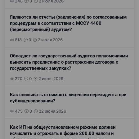
248
0
2 июля 2026
Являются ли отчеты (заключения) по согласованным
процедурам в соответствии с МССУ 4400
(пересмотренный) аудитом?
818
0
2 июля 2026
Обладает ли государственный аудитор полномочиями
выносить предписание о расторжении договора о
государственных закупках?
270
0
2 июля 2026
Как списывать стоимость лицензии нерезидента при
сублицензировании?
475
0
22 июня 2026
Как ИП на общеустановленном режиме должен
исчислять и отражать в форме 200.00 налоги и