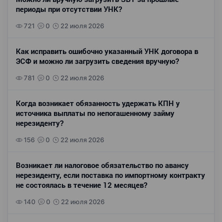
периоды при отсутствии УНК?
721
0
22 июля 2026
Как исправить ошибочно указанный УНК договора в
ЭСФ и можно ли загрузить сведения вручную?
781
0
22 июля 2026
Когда возникает обязанность удержать КПН у
источника выплаты по непогашенному займу
нерезиденту?
156
0
22 июля 2026
Возникает ли налоговое обязательство по авансу
нерезиденту, если поставка по импортному контракту
не состоялась в течение 12 месяцев?
140
0
22 июля 2026