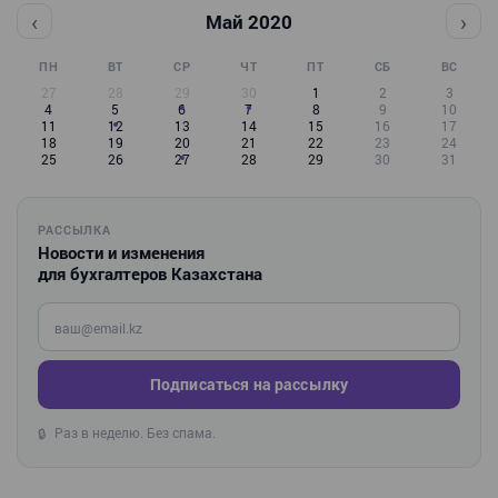
‹
›
Май 2020
ПН
ВТ
СР
ЧТ
ПТ
СБ
ВС
27
28
29
30
1
2
3
4
5
6
7
8
9
10
11
12
13
14
15
16
17
18
19
20
21
22
23
24
25
26
27
28
29
30
31
РАССЫЛКА
Новости и изменения
для бухгалтеров Казахстана
Введите ваш e-mail
Подписаться на рассылку
Раз в неделю. Без спама.
🔒