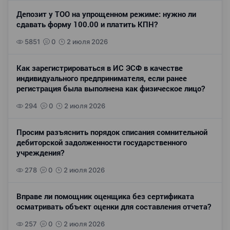
Депозит у ТОО на упрощенном режиме: нужно ли
сдавать форму 100.00 и платить КПН?
5851
0
2 июля 2026
Как зарегистрироваться в ИС ЭСФ в качестве
индивидуального предпринимателя, если ранее
регистрация была выполнена как физическое лицо?
294
0
2 июля 2026
Просим разъяснить порядок списания сомнительной
дебиторской задолженности государственного
учреждения?
278
0
2 июля 2026
Вправе ли помощник оценщика без сертификата
осматривать объект оценки для составления отчета?
257
0
2 июля 2026