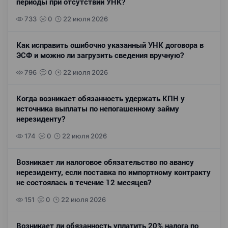
периоды при отсутствии УНК?
733
0
22 июля 2026
Как исправить ошибочно указанный УНК договора в
ЭСФ и можно ли загрузить сведения вручную?
796
0
22 июля 2026
Когда возникает обязанность удержать КПН у
источника выплаты по непогашенному займу
нерезиденту?
174
0
22 июля 2026
Возникает ли налоговое обязательство по авансу
нерезиденту, если поставка по импортному контракту
не состоялась в течение 12 месяцев?
151
0
22 июля 2026
Возникает ли обязанность уплатить 20% налога по