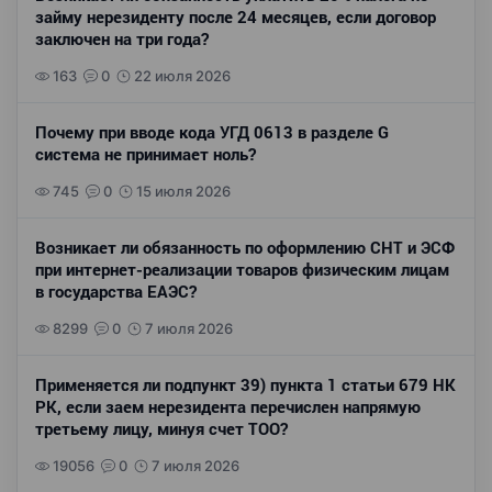
займу нерезиденту после 24 месяцев, если договор
заключен на три года?
163
0
22 июля 2026
Почему при вводе кода УГД 0613 в разделе G
система не принимает ноль?
745
0
15 июля 2026
Возникает ли обязанность по оформлению СНТ и ЭСФ
при интернет-реализации товаров физическим лицам
в государства ЕАЭС?
8299
0
7 июля 2026
Применяется ли подпункт 39) пункта 1 статьи 679 НК
РК, если заем нерезидента перечислен напрямую
третьему лицу, минуя счет ТОО?
19056
0
7 июля 2026