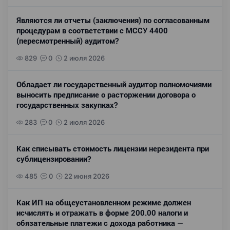
Являются ли отчеты (заключения) по согласованным
процедурам в соответствии с МССУ 4400
(пересмотренный) аудитом?
829
0
2 июля 2026
Обладает ли государственный аудитор полномочиями
выносить предписание о расторжении договора о
государственных закупках?
283
0
2 июля 2026
Как списывать стоимость лицензии нерезидента при
сублицензировании?
485
0
22 июня 2026
Как ИП на общеустановленном режиме должен
исчислять и отражать в форме 200.00 налоги и
обязательные платежи с дохода работника —