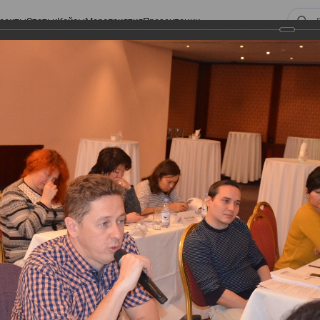
оекты
Статьи
Кейсы
Мероприятия
Презентации
 ВИРТУАЛЬНЫЙ СКЛАД.
ТУРЫ. ВИРТУАЛЬНЫЙ
СКЛАД.