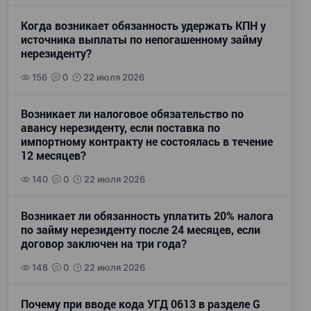
Когда возникает обязанность удержать КПН у
источника выплаты по непогашенному займу
нерезиденту?
156
0
22 июля 2026
Возникает ли налоговое обязательство по
авансу нерезиденту, если поставка по
импортному контракту не состоялась в течение
12 месяцев?
140
0
22 июля 2026
Возникает ли обязанность уплатить 20% налога
по займу нерезиденту после 24 месяцев, если
договор заключен на три года?
148
0
22 июля 2026
Почему при вводе кода УГД 0613 в разделе G