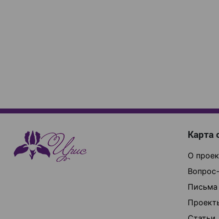
Карта 
О проек
Вопрос-
Письма
Проект
Статьи