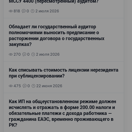
МССУ 4400 (пересмотренный) аудитом?
818
0
2 июля 2026
Обладает ли государственный аудитор
полномочиями выносить предписание о
расторжении договора о государственных
закупках?
270
0
2 июля 2026
Как списывать стоимость лицензии нерезидента
при сублицензировании?
475
0
22 июня 2026
Как ИП на общеустановленном режиме должен
исчислять и отражать в форме 200.00 налоги и
обязательные платежи с дохода работника —
гражданина ЕАЭС, временно проживающего в
РК?