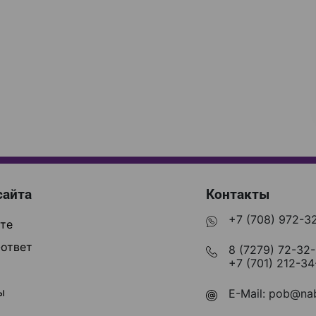
сайта
Контакты
+7 (708) 972-3
те
ответ
8 (7279) 72-32
+7 (701) 212-34
ы
E-Mail:
pob@nab