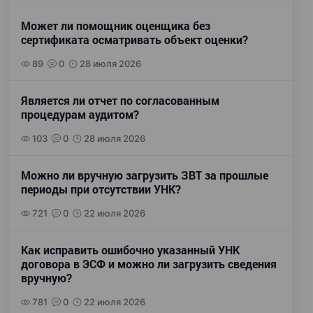
Может ли помощник оценщика без
сертификата осматривать объект оценки?
89
0
28 июля 2026
Является ли отчет по согласованным
процедурам аудитом?
103
0
28 июля 2026
Можно ли вручную загрузить ЗВТ за прошлые
периоды при отсутствии УНК?
721
0
22 июля 2026
Как исправить ошибочно указанный УНК
договора в ЭСФ и можно ли загрузить сведения
вручную?
781
0
22 июля 2026