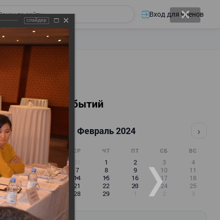
Вход для членов
слайдер
Календарь событий
‹
›
Февраль 2024
ПН
ВТ
СР
ЧТ
ПТ
СБ
ВС
29
30
31
1
2
3
4
5
6
7
8
9
10
11
12
13
14
15
16
17
18
19
20
21
22
23
24
25
26
27
28
29
1
2
3