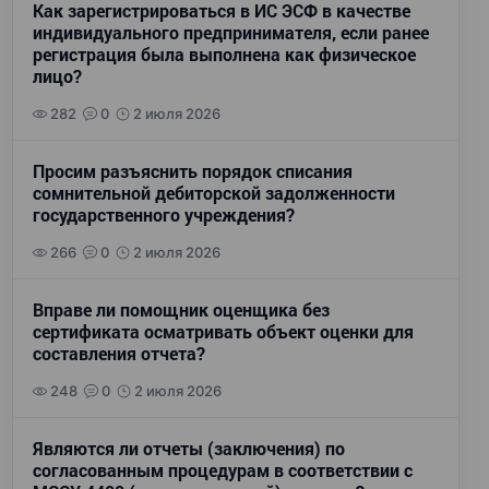
Как зарегистрироваться в ИС ЭСФ в качестве
индивидуального предпринимателя, если ранее
регистрация была выполнена как физическое
лицо?
282
0
2 июля 2026
Просим разъяснить порядок списания
сомнительной дебиторской задолженности
государственного учреждения?
266
0
2 июля 2026
Вправе ли помощник оценщика без
сертификата осматривать объект оценки для
составления отчета?
248
0
2 июля 2026
Являются ли отчеты (заключения) по
согласованным процедурам в соответствии с