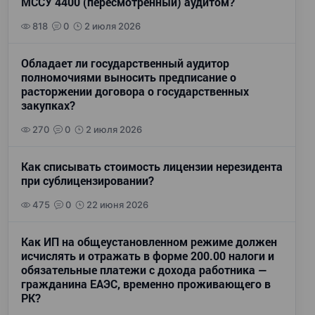
МССУ 4400 (пересмотренный) аудитом?
818
0
2 июля 2026
Обладает ли государственный аудитор
полномочиями выносить предписание о
расторжении договора о государственных
закупках?
270
0
2 июля 2026
Как списывать стоимость лицензии нерезидента
при сублицензировании?
475
0
22 июня 2026
Как ИП на общеустановленном режиме должен
исчислять и отражать в форме 200.00 налоги и
обязательные платежи с дохода работника —
гражданина ЕАЭС, временно проживающего в
РК?