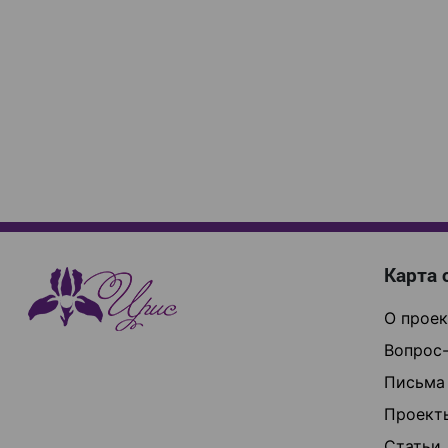
Карта 
О проек
Вопрос-
Письма
Проект
Статьи