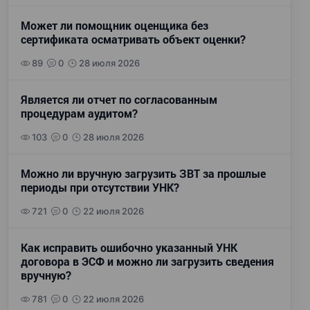
Может ли помощник оценщика без
сертификата осматривать объект оценки?
89
0
28 июля 2026
Является ли отчет по согласованным
процедурам аудитом?
103
0
28 июля 2026
Можно ли вручную загрузить ЗВТ за прошлые
периоды при отсутствии УНК?
721
0
22 июля 2026
Как исправить ошибочно указанный УНК
договора в ЭСФ и можно ли загрузить сведения
вручную?
781
0
22 июля 2026