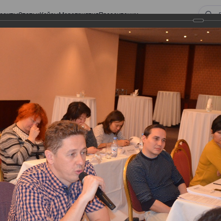
оекты
Статьи
Кейсы
Мероприятия
Презентации
 ВИРТУАЛЬНЫЙ СКЛАД.
ТУРЫ. ВИРТУАЛЬНЫЙ
СКЛАД.