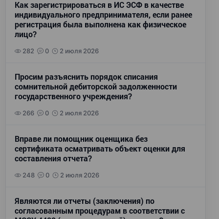
Как зарегистрироваться в ИС ЭСФ в качестве
индивидуального предпринимателя, если ранее
регистрация была выполнена как физическое
лицо?
282
0
2 июля 2026
Просим разъяснить порядок списания
сомнительной дебиторской задолженности
государственного учреждения?
266
0
2 июля 2026
Вправе ли помощник оценщика без
сертификата осматривать объект оценки для
составления отчета?
248
0
2 июля 2026
Являются ли отчеты (заключения) по
согласованным процедурам в соответствии с