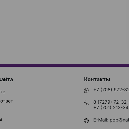
сайта
Контакты
+7 (708) 972-3
те
ответ
8 (7279) 72-32
+7 (701) 212-34
ы
E-Mail:
pob@nab