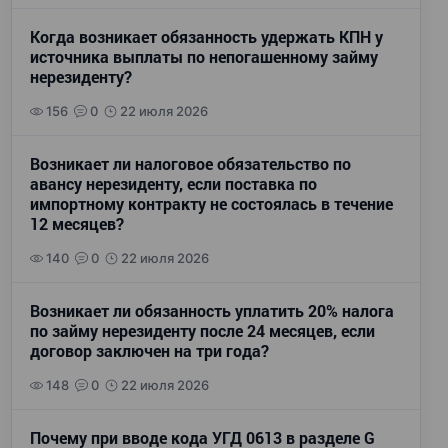
Когда возникает обязанность удержать КПН у
источника выплаты по непогашенному займу
нерезиденту?
156
0
22 июля 2026
Возникает ли налоговое обязательство по
авансу нерезиденту, если поставка по
импортному контракту не состоялась в течение
12 месяцев?
140
0
22 июля 2026
Возникает ли обязанность уплатить 20% налога
по займу нерезиденту после 24 месяцев, если
договор заключен на три года?
148
0
22 июля 2026
Почему при вводе кода УГД 0613 в разделе G