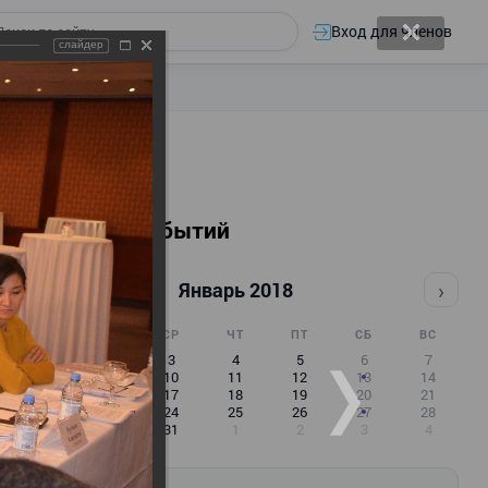
Вход для членов
слайдер
Календарь событий
‹
›
Январь 2018
ПН
ВТ
СР
ЧТ
ПТ
СБ
ВС
1
2
3
4
5
6
7
8
9
10
11
12
13
14
15
16
17
18
19
20
21
22
23
24
25
26
27
28
29
30
31
1
2
3
4