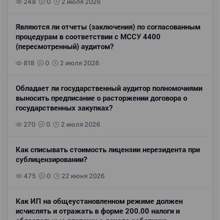
248
0
2 июля 2026
Являются ли отчеты (заключения) по согласованным
процедурам в соответствии с МССУ 4400
(пересмотренный) аудитом?
818
0
2 июля 2026
Обладает ли государственный аудитор полномочиями
выносить предписание о расторжении договора о
государственных закупках?
270
0
2 июля 2026
Как списывать стоимость лицензии нерезидента при
сублицензировании?
475
0
22 июня 2026
Как ИП на общеустановленном режиме должен
исчислять и отражать в форме 200.00 налоги и