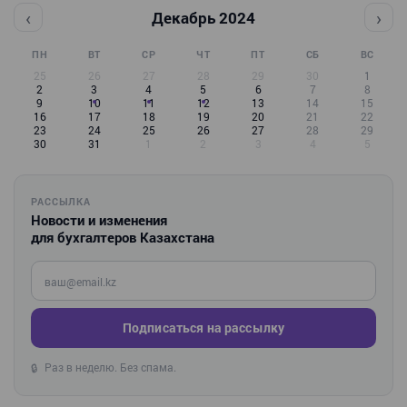
‹
›
Декабрь 2024
ПН
ВТ
СР
ЧТ
ПТ
СБ
ВС
25
26
27
28
29
30
1
2
3
4
5
6
7
8
9
10
11
12
13
14
15
16
17
18
19
20
21
22
23
24
25
26
27
28
29
30
31
1
2
3
4
5
РАССЫЛКА
Новости и изменения
для бухгалтеров Казахстана
Введите ваш e-mail
Подписаться на рассылку
Раз в неделю. Без спама.
🔒