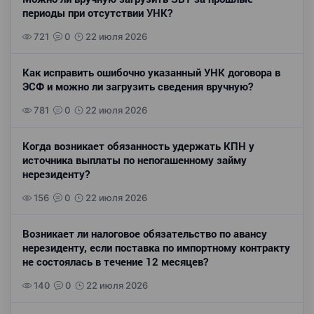
периоды при отсутствии УНК?
721
0
22 июля 2026
Как исправить ошибочно указанный УНК договора в
ЭСФ и можно ли загрузить сведения вручную?
781
0
22 июля 2026
Когда возникает обязанность удержать КПН у
источника выплаты по непогашенному займу
нерезиденту?
156
0
22 июля 2026
Возникает ли налоговое обязательство по авансу
нерезиденту, если поставка по импортному контракту
не состоялась в течение 12 месяцев?
140
0
22 июля 2026