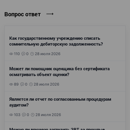
Вопрос ответ
Как государственному учреждению списать
сомнительную дебиторскую задолженность?
110
0
28 июля 2026
Может ли помощник оценщика без сертификата
осматривать объект оценки?
89
0
28 июля 2026
Является ли отчет по согласованным процедурам
аудитом?
103
0
28 июля 2026
Можно ли вручную загрузить ЗВТ за прошлые