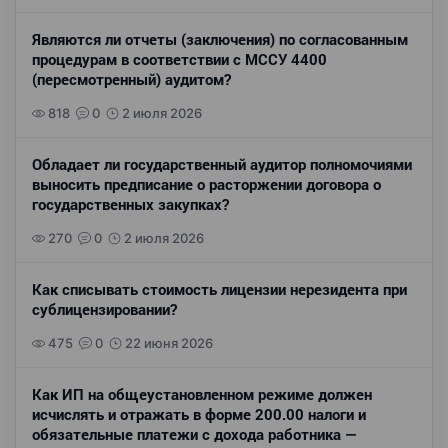
Являются ли отчеты (заключения) по согласованным
процедурам в соответствии с МССУ 4400
(пересмотренный) аудитом?
818
0
2 июля 2026
Обладает ли государственный аудитор полномочиями
выносить предписание о расторжении договора о
государственных закупках?
270
0
2 июля 2026
Как списывать стоимость лицензии нерезидента при
сублицензировании?
475
0
22 июня 2026
Как ИП на общеустановленном режиме должен
исчислять и отражать в форме 200.00 налоги и
обязательные платежи с дохода работника —