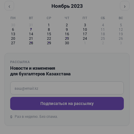
‹
›
Ноябрь 2023
ПН
ВТ
СР
ЧТ
ПТ
СБ
ВС
30
31
1
2
3
4
5
6
7
8
9
10
11
12
13
14
15
16
17
18
19
20
21
22
23
24
25
26
27
28
29
30
1
2
3
РАССЫЛКА
Новости и изменения
для бухгалтеров Казахстана
Введите ваш e-mail
Подписаться на рассылку
Раз в неделю. Без спама.
🔒