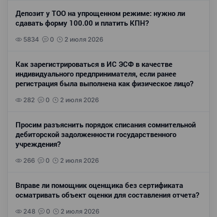
Депозит у ТОО на упрощенном режиме: нужно ли
сдавать форму 100.00 и платить КПН?
5834
0
2 июля 2026
Как зарегистрироваться в ИС ЭСФ в качестве
индивидуального предпринимателя, если ранее
регистрация была выполнена как физическое лицо?
282
0
2 июля 2026
Просим разъяснить порядок списания сомнительной
дебиторской задолженности государственного
учреждения?
266
0
2 июля 2026
Вправе ли помощник оценщика без сертификата
осматривать объект оценки для составления отчета?
248
0
2 июля 2026