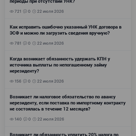
периоды при отсутствии УНК?
721
0
22 июля 2026
Как исправить ошибочно указанный УНК договора в
ЭСФ и можно ли загрузить сведения вручную?
781
0
22 июля 2026
Когда возникает обязанность удержать КПН у
источника выплаты по непогашенному займу
нерезиденту?
156
0
22 июля 2026
Возникает ли налоговое обязательство по авансу
нерезиденту, если поставка по импортному контракту
не состоялась в течение 12 месяцев?
140
0
22 июля 2026
Возникает ли обязанность уплатить 20% налога по