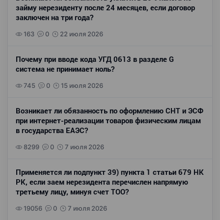
займу нерезиденту после 24 месяцев, если договор
заключен на три года?
163
0
22 июля 2026
Почему при вводе кода УГД 0613 в разделе G
система не принимает ноль?
745
0
15 июля 2026
Возникает ли обязанность по оформлению СНТ и ЭСФ
при интернет-реализации товаров физическим лицам
в государства ЕАЭС?
8299
0
7 июля 2026
Применяется ли подпункт 39) пункта 1 статьи 679 НК
РК, если заем нерезидента перечислен напрямую
третьему лицу, минуя счет ТОО?
19056
0
7 июля 2026