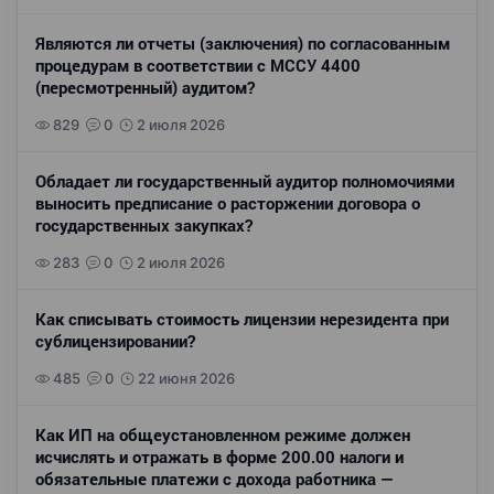
Являются ли отчеты (заключения) по согласованным
процедурам в соответствии с МССУ 4400
(пересмотренный) аудитом?
829
0
2 июля 2026
Обладает ли государственный аудитор полномочиями
выносить предписание о расторжении договора о
государственных закупках?
283
0
2 июля 2026
Как списывать стоимость лицензии нерезидента при
сублицензировании?
485
0
22 июня 2026
Как ИП на общеустановленном режиме должен
исчислять и отражать в форме 200.00 налоги и
обязательные платежи с дохода работника —