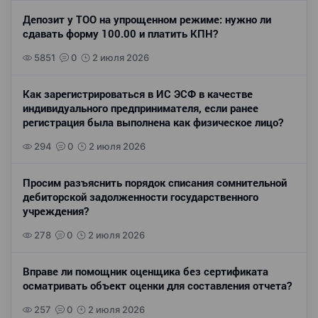
Депозит у ТОО на упрощенном режиме: нужно ли
сдавать форму 100.00 и платить КПН?
5851
0
2 июля 2026
Как зарегистрироваться в ИС ЭСФ в качестве
индивидуального предпринимателя, если ранее
регистрация была выполнена как физическое лицо?
294
0
2 июля 2026
Просим разъяснить порядок списания сомнительной
дебиторской задолженности государственного
учреждения?
278
0
2 июля 2026
Вправе ли помощник оценщика без сертификата
осматривать объект оценки для составления отчета?
257
0
2 июля 2026