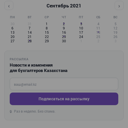
‹
›
Сентябрь 2021
ПН
ВТ
СР
ЧТ
ПТ
СБ
ВС
30
31
1
2
3
4
5
6
7
8
9
10
11
12
13
14
15
16
17
18
19
20
21
22
23
24
25
26
27
28
29
30
1
2
3
РАССЫЛКА
Новости и изменения
для бухгалтеров Казахстана
Введите ваш e-mail
Подписаться на рассылку
Раз в неделю. Без спама.
🔒