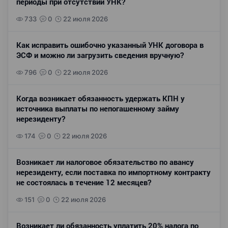
периоды при отсутствии УНК?
733
0
22 июля 2026
Как исправить ошибочно указанный УНК договора в
ЭСФ и можно ли загрузить сведения вручную?
796
0
22 июля 2026
Когда возникает обязанность удержать КПН у
источника выплаты по непогашенному займу
нерезиденту?
174
0
22 июля 2026
Возникает ли налоговое обязательство по авансу
нерезиденту, если поставка по импортному контракту
не состоялась в течение 12 месяцев?
151
0
22 июля 2026
Возникает ли обязанность уплатить 20% налога по