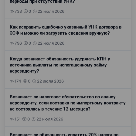
периоды при отсутствии УНК?
733
0
22 июля 2026
Как исправить ошибочно указанный УНК договора в
ЭСФ и можно ли загрузить сведения вручную?
796
0
22 июля 2026
Когда возникает обязанность удержать КПН у
источника выплаты по непогашенному займу
нерезиденту?
174
0
22 июля 2026
Возникает ли налоговое обязательство по авансу
нерезиденту, если поставка по импортному контракту
не состоялась в течение 12 месяцев?
151
0
22 июля 2026
Возникает ли обязанность уплатить 20% налога по