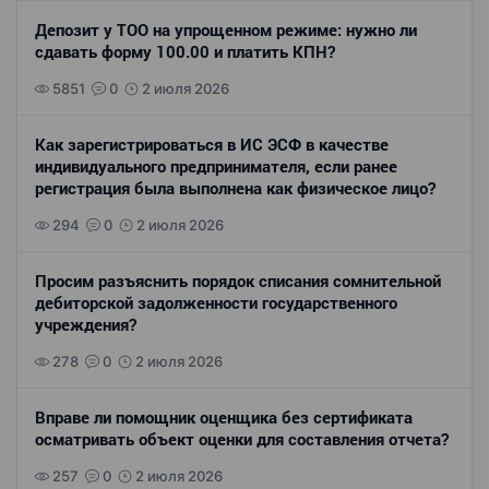
Депозит у ТОО на упрощенном режиме: нужно ли
сдавать форму 100.00 и платить КПН?
5851
0
2 июля 2026
Как зарегистрироваться в ИС ЭСФ в качестве
индивидуального предпринимателя, если ранее
регистрация была выполнена как физическое лицо?
294
0
2 июля 2026
Просим разъяснить порядок списания сомнительной
дебиторской задолженности государственного
учреждения?
278
0
2 июля 2026
Вправе ли помощник оценщика без сертификата
осматривать объект оценки для составления отчета?
257
0
2 июля 2026