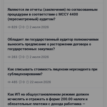
Являются ли отчеты (заключения) по согласованным
процедурам в соответствии с МССУ 4400
(пересмотренный) аудитом?
829
0
2 июля 2026
Обладает ли государственный аудитор полномочиями
выносить предписание о расторжении договора о
государственных закупках?
283
0
2 июля 2026
Как списывать стоимость лицензии нерезидента при
сублицензировании?
485
0
22 июня 2026
Как ИП на общеустановленном режиме должен
исчислять и отражать в форме 200.00 налоги и
обязательные платежи с дохода работника —