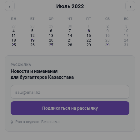
‹
›
Июль 2022
ПН
ВТ
СР
ЧТ
ПТ
СБ
ВС
27
28
29
30
1
2
3
4
5
6
7
8
9
10
11
12
13
14
15
16
17
18
19
20
21
22
23
24
25
26
27
28
29
30
31
РАССЫЛКА
Новости и изменения
для бухгалтеров Казахстана
Введите ваш e-mail
Подписаться на рассылку
Раз в неделю. Без спама.
🔒