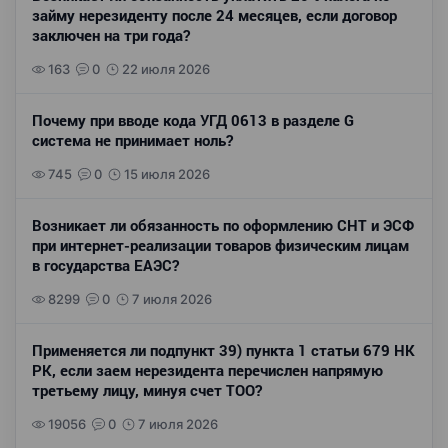
займу нерезиденту после 24 месяцев, если договор
заключен на три года?
163
0
22 июля 2026
Почему при вводе кода УГД 0613 в разделе G
система не принимает ноль?
745
0
15 июля 2026
Возникает ли обязанность по оформлению СНТ и ЭСФ
при интернет-реализации товаров физическим лицам
в государства ЕАЭС?
8299
0
7 июля 2026
Применяется ли подпункт 39) пункта 1 статьи 679 НК
РК, если заем нерезидента перечислен напрямую
третьему лицу, минуя счет ТОО?
19056
0
7 июля 2026