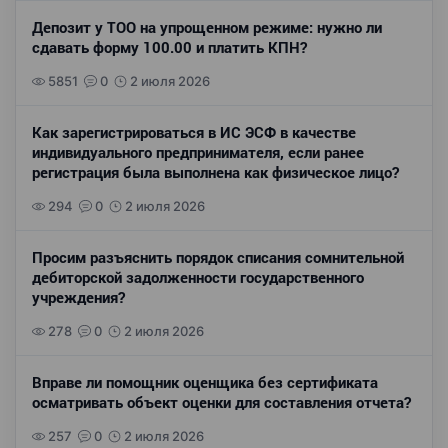
Депозит у ТОО на упрощенном режиме: нужно ли
сдавать форму 100.00 и платить КПН?
5851
0
2 июля 2026
Как зарегистрироваться в ИС ЭСФ в качестве
индивидуального предпринимателя, если ранее
регистрация была выполнена как физическое лицо?
294
0
2 июля 2026
Просим разъяснить порядок списания сомнительной
дебиторской задолженности государственного
учреждения?
278
0
2 июля 2026
Вправе ли помощник оценщика без сертификата
осматривать объект оценки для составления отчета?
257
0
2 июля 2026