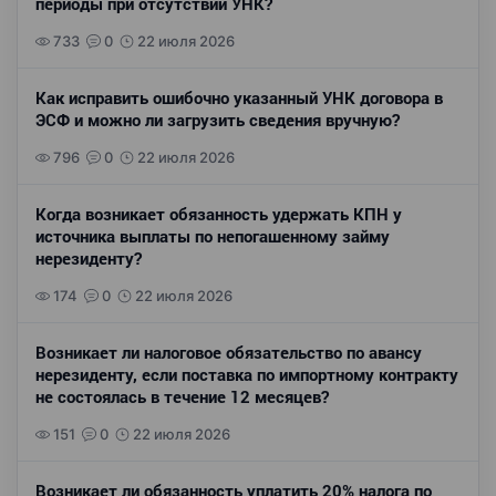
периоды при отсутствии УНК?
733
0
22 июля 2026
Как исправить ошибочно указанный УНК договора в
ЭСФ и можно ли загрузить сведения вручную?
796
0
22 июля 2026
Когда возникает обязанность удержать КПН у
источника выплаты по непогашенному займу
нерезиденту?
174
0
22 июля 2026
Возникает ли налоговое обязательство по авансу
нерезиденту, если поставка по импортному контракту
не состоялась в течение 12 месяцев?
151
0
22 июля 2026
Возникает ли обязанность уплатить 20% налога по