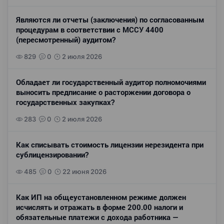
Являются ли отчеты (заключения) по согласованным
процедурам в соответствии с МССУ 4400
(пересмотренный) аудитом?
829
0
2 июля 2026
Обладает ли государственный аудитор полномочиями
выносить предписание о расторжении договора о
государственных закупках?
283
0
2 июля 2026
Как списывать стоимость лицензии нерезидента при
сублицензировании?
485
0
22 июня 2026
Как ИП на общеустановленном режиме должен
исчислять и отражать в форме 200.00 налоги и
обязательные платежи с дохода работника —