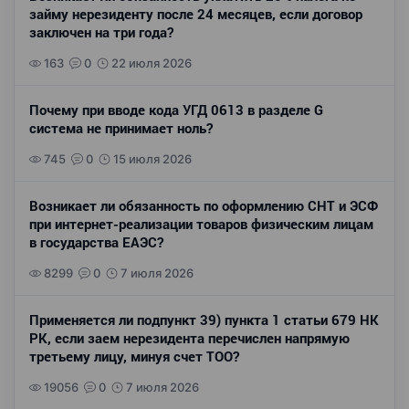
займу нерезиденту после 24 месяцев, если договор
заключен на три года?
163
0
22 июля 2026
Почему при вводе кода УГД 0613 в разделе G
система не принимает ноль?
745
0
15 июля 2026
Возникает ли обязанность по оформлению СНТ и ЭСФ
при интернет-реализации товаров физическим лицам
в государства ЕАЭС?
8299
0
7 июля 2026
Применяется ли подпункт 39) пункта 1 статьи 679 НК
РК, если заем нерезидента перечислен напрямую
третьему лицу, минуя счет ТОО?
19056
0
7 июля 2026