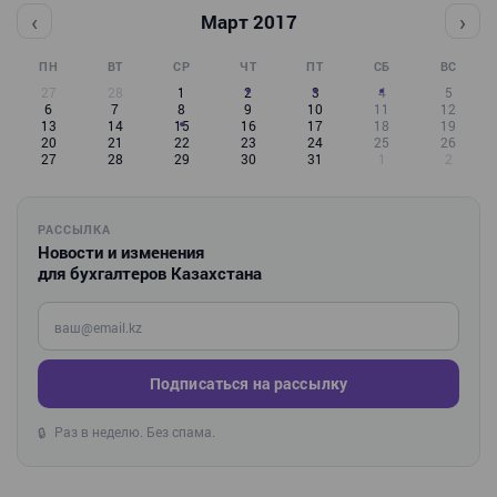
‹
›
Март 2017
ПН
ВТ
СР
ЧТ
ПТ
СБ
ВС
27
28
1
2
3
4
5
6
7
8
9
10
11
12
13
14
15
16
17
18
19
20
21
22
23
24
25
26
27
28
29
30
31
1
2
РАССЫЛКА
Новости и изменения
для бухгалтеров Казахстана
Введите ваш e-mail
Подписаться на рассылку
Раз в неделю. Без спама.
🔒