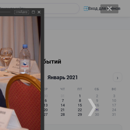
Вход для членов
слайдер
Календарь событий
‹
›
Январь 2021
ПН
ВТ
СР
ЧТ
ПТ
СБ
ВС
28
29
30
31
1
2
3
4
5
6
7
8
9
10
11
12
13
14
15
16
17
18
19
20
21
22
23
24
25
26
27
28
29
30
31