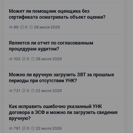
Может ли помощник оценщика без
сертификата осматривать объект оценки?
89
0
28 июля 2026
Является ли отчет по согласованным
процедурам аудитом?
103
0
28 июля 2026
Можно ли вручную загрузить ЗВТ за прошлые
периоды при отсутствии УНК?
721
0
22 июля 2026
Как исправить ошибочно указанный УНК
договора в ЭСФ и можно ли загрузить сведения
вручную?
781
0
22 июля 2026