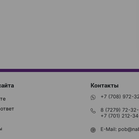
сайта
Контакты
+7 (708) 972-3
те
ответ
8 (7279) 72-32
+7 (701) 212-34
ы
E-Mail:
pob@nab