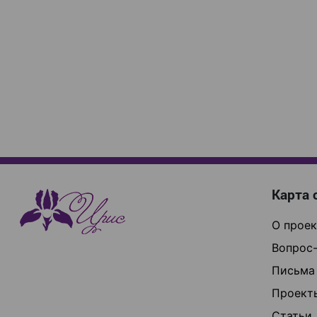
Карта 
О проек
Вопрос-
Письма
Проект
Статьи