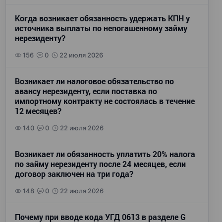
Когда возникает обязанность удержать КПН у
источника выплаты по непогашенному займу
нерезиденту?
156
0
22 июля 2026
Возникает ли налоговое обязательство по
авансу нерезиденту, если поставка по
импортному контракту не состоялась в течение
12 месяцев?
140
0
22 июля 2026
Возникает ли обязанность уплатить 20% налога
по займу нерезиденту после 24 месяцев, если
договор заключен на три года?
148
0
22 июля 2026
Почему при вводе кода УГД 0613 в разделе G