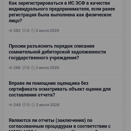
Как зарегистрироваться в ИС ЭСФ в качестве
индивидуального предпринимателя, если ранее
регистрация была выполнена как физическое
лицо?
282
0
2 июля 2026
Просим разъяснить порядок списания
сомнительной дебиторской задолженности
государственного учреждения?
266
0
2 июля 2026
Вправе ли помощник оценщика без
сертификата осматривать объект оценки для
составления отчета?
248
0
2 июля 2026
Являются ли отчеты (заключения) по
согласованным процедурам в соответствии с