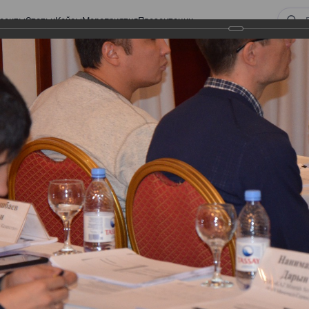
оекты
Статьи
Кейсы
Мероприятия
Презентации
 ВИРТУАЛЬНЫЙ СКЛАД.
ТУРЫ. ВИРТУАЛЬНЫЙ
СКЛАД.