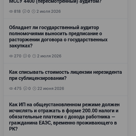
МССУ 4400 (пересмотренный) аудитом?
818
0
2 июля 2026
Обладает ли государственный аудитор
полномочиями выносить предписание о
расторжении договора о государственных
закупках?
270
0
2 июля 2026
Как списывать стоимость лицензии нерезидента
при сублицензировании?
475
0
22 июня 2026
Как ИП на общеустановленном режиме должен
исчислять и отражать в форме 200.00 налоги и
обязательные платежи с дохода работника —
гражданина ЕАЭС, временно проживающего в
РК?