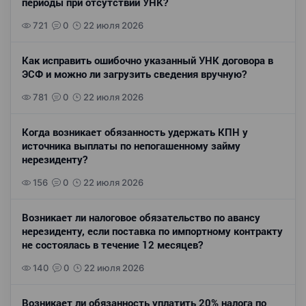
периоды при отсутствии УНК?
721
0
22 июля 2026
Как исправить ошибочно указанный УНК договора в
ЭСФ и можно ли загрузить сведения вручную?
781
0
22 июля 2026
Когда возникает обязанность удержать КПН у
источника выплаты по непогашенному займу
нерезиденту?
156
0
22 июля 2026
Возникает ли налоговое обязательство по авансу
нерезиденту, если поставка по импортному контракту
не состоялась в течение 12 месяцев?
140
0
22 июля 2026
Возникает ли обязанность уплатить 20% налога по