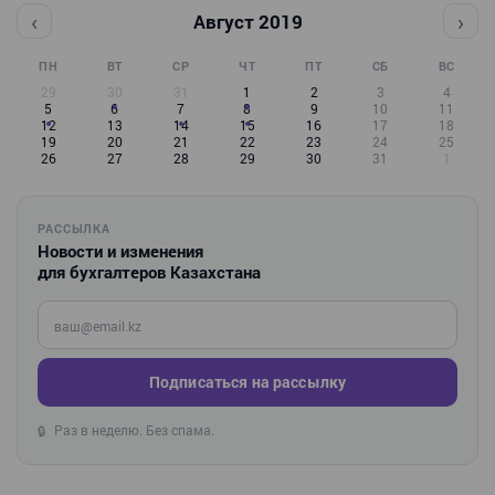
‹
›
Август 2019
ПН
ВТ
СР
ЧТ
ПТ
СБ
ВС
29
30
31
1
2
3
4
5
6
7
8
9
10
11
12
13
14
15
16
17
18
19
20
21
22
23
24
25
26
27
28
29
30
31
1
РАССЫЛКА
Новости и изменения
для бухгалтеров Казахстана
Введите ваш e-mail
Подписаться на рассылку
Раз в неделю. Без спама.
🔒