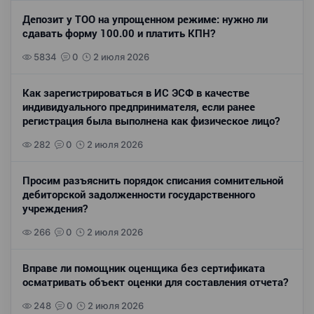
Депозит у ТОО на упрощенном режиме: нужно ли
сдавать форму 100.00 и платить КПН?
5834
0
2 июля 2026
Как зарегистрироваться в ИС ЭСФ в качестве
индивидуального предпринимателя, если ранее
регистрация была выполнена как физическое лицо?
282
0
2 июля 2026
Просим разъяснить порядок списания сомнительной
дебиторской задолженности государственного
учреждения?
266
0
2 июля 2026
Вправе ли помощник оценщика без сертификата
осматривать объект оценки для составления отчета?
248
0
2 июля 2026