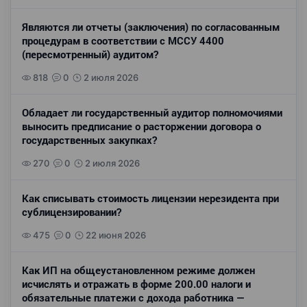
Являются ли отчеты (заключения) по согласованным
процедурам в соответствии с МССУ 4400
(пересмотренный) аудитом?
818
0
2 июля 2026
Обладает ли государственный аудитор полномочиями
выносить предписание о расторжении договора о
государственных закупках?
270
0
2 июля 2026
Как списывать стоимость лицензии нерезидента при
сублицензировании?
475
0
22 июня 2026
Как ИП на общеустановленном режиме должен
исчислять и отражать в форме 200.00 налоги и
обязательные платежи с дохода работника —