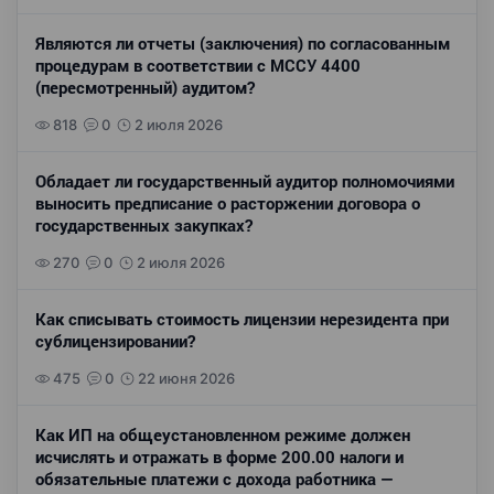
Являются ли отчеты (заключения) по согласованным
процедурам в соответствии с МССУ 4400
(пересмотренный) аудитом?
818
0
2 июля 2026
Обладает ли государственный аудитор полномочиями
выносить предписание о расторжении договора о
государственных закупках?
270
0
2 июля 2026
Как списывать стоимость лицензии нерезидента при
сублицензировании?
475
0
22 июня 2026
Как ИП на общеустановленном режиме должен
исчислять и отражать в форме 200.00 налоги и
обязательные платежи с дохода работника —