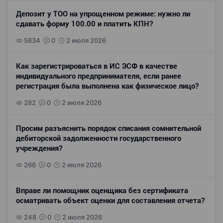
Депозит у ТОО на упрощенном режиме: нужно ли
сдавать форму 100.00 и платить КПН?
5834
0
2 июля 2026
Как зарегистрироваться в ИС ЭСФ в качестве
индивидуального предпринимателя, если ранее
регистрация была выполнена как физическое лицо?
282
0
2 июля 2026
Просим разъяснить порядок списания сомнительной
дебиторской задолженности государственного
учреждения?
266
0
2 июля 2026
Вправе ли помощник оценщика без сертификата
осматривать объект оценки для составления отчета?
248
0
2 июля 2026