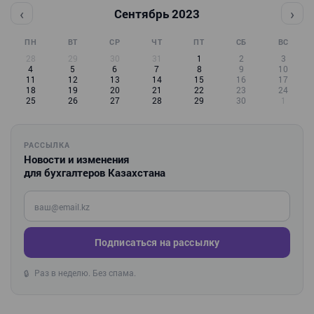
‹
›
Сентябрь 2023
ПН
ВТ
СР
ЧТ
ПТ
СБ
ВС
28
29
30
31
1
2
3
4
5
6
7
8
9
10
11
12
13
14
15
16
17
18
19
20
21
22
23
24
25
26
27
28
29
30
1
РАССЫЛКА
Новости и изменения
для бухгалтеров Казахстана
Введите ваш e-mail
Подписаться на рассылку
Раз в неделю. Без спама.
🔒