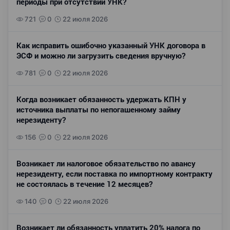
периоды при отсутствии УНК?
721
0
22 июля 2026
Как исправить ошибочно указанный УНК договора в
ЭСФ и можно ли загрузить сведения вручную?
781
0
22 июля 2026
Когда возникает обязанность удержать КПН у
источника выплаты по непогашенному займу
нерезиденту?
156
0
22 июля 2026
Возникает ли налоговое обязательство по авансу
нерезиденту, если поставка по импортному контракту
не состоялась в течение 12 месяцев?
140
0
22 июля 2026
Возникает ли обязанность уплатить 20% налога по