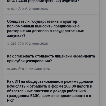
МССУ 4400 (пересмотренный) аудитом?
829
0
2 июля 2026
Обладает ли государственный аудитор
полномочиями выносить предписание о
расторжении договора о государственных
закупках?
283
0
2 июля 2026
Как списывать стоимость лицензии нерезидента
при сублицензировании?
485
0
22 июня 2026
Как ИП на общеустановленном режиме должен
исчислять и отражать в форме 200.00 налоги и
обязательные платежи с дохода работника —
гражданина ЕАЭС, временно проживающего в
РК?