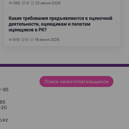
562
0
22 июня 2026
Какие требования предъявляются к оценочной
деятельности, оценщикам и палатам
оценщиков в РК?
819
0
18 июня 2026
Поиск налогоплательщиков
2-95
-95
-20
.kz