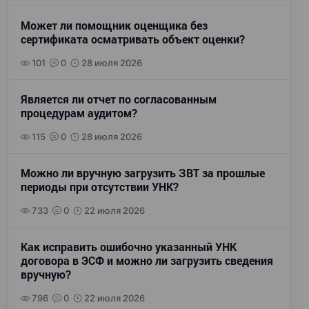
Может ли помощник оценщика без
сертификата осматривать объект оценки?
101
0
28 июля 2026
Является ли отчет по согласованным
процедурам аудитом?
115
0
28 июля 2026
Можно ли вручную загрузить ЗВТ за прошлые
периоды при отсутствии УНК?
733
0
22 июля 2026
Как исправить ошибочно указанный УНК
договора в ЭСФ и можно ли загрузить сведения
вручную?
796
0
22 июля 2026