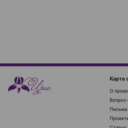
Карта 
О проек
Вопрос-
Письма
Проект
Статьи