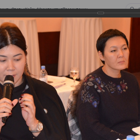
оекты
Статьи
Кейсы
Мероприятия
Презентации
 ВИРТУАЛЬНЫЙ СКЛАД.
ТУРЫ. ВИРТУАЛЬНЫЙ
СКЛАД.