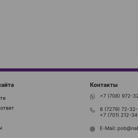
сайта
Контакты
+7 (708) 972-3
те
ответ
8 (7279) 72-32
+7 (701) 212-34
ы
E-Mail:
pob@nab