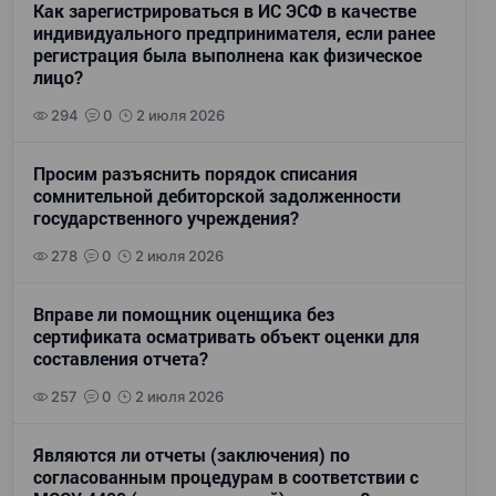
Как зарегистрироваться в ИС ЭСФ в качестве
индивидуального предпринимателя, если ранее
регистрация была выполнена как физическое
лицо?
294
0
2 июля 2026
Просим разъяснить порядок списания
сомнительной дебиторской задолженности
государственного учреждения?
278
0
2 июля 2026
Вправе ли помощник оценщика без
сертификата осматривать объект оценки для
составления отчета?
257
0
2 июля 2026
Являются ли отчеты (заключения) по
согласованным процедурам в соответствии с