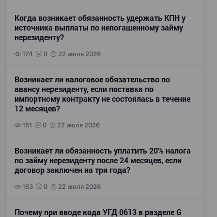
Когда возникает обязанность удержать КПН у
источника выплаты по непогашенному займу
нерезиденту?
174
0
22 июля 2026
Возникает ли налоговое обязательство по
авансу нерезиденту, если поставка по
импортному контракту не состоялась в течение
12 месяцев?
151
0
22 июля 2026
Возникает ли обязанность уплатить 20% налога
по займу нерезиденту после 24 месяцев, если
договор заключен на три года?
163
0
22 июля 2026
Почему при вводе кода УГД 0613 в разделе G