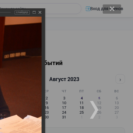
Вход для членов
слайдер
Календарь событий
‹
›
Август 2023
ПН
ВТ
СР
ЧТ
ПТ
СБ
ВС
31
1
2
3
4
5
6
7
8
9
10
11
12
13
14
15
16
17
18
19
20
21
22
23
24
25
26
27
28
29
30
31
1
2
3