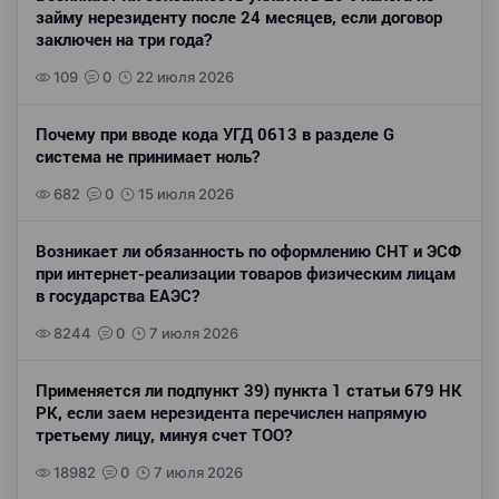
займу нерезиденту после 24 месяцев, если договор
заключен на три года?
109
0
22 июля 2026
Почему при вводе кода УГД 0613 в разделе G
система не принимает ноль?
682
0
15 июля 2026
Возникает ли обязанность по оформлению СНТ и ЭСФ
при интернет-реализации товаров физическим лицам
в государства ЕАЭС?
8244
0
7 июля 2026
Применяется ли подпункт 39) пункта 1 статьи 679 НК
РК, если заем нерезидента перечислен напрямую
третьему лицу, минуя счет ТОО?
18982
0
7 июля 2026