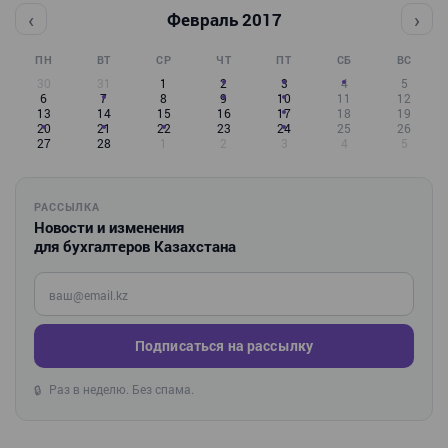
‹
›
Февраль 2017
ПН
ВТ
СР
ЧТ
ПТ
СБ
ВС
30
31
1
2
3
4
5
6
7
8
9
10
11
12
13
14
15
16
17
18
19
20
21
22
23
24
25
26
27
28
1
2
3
4
5
РАССЫЛКА
Новости и изменения
для бухгалтеров Казахстана
Введите ваш e-mail
Подписаться на рассылку
Раз в неделю. Без спама.
🔒