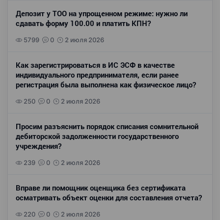
Депозит у ТОО на упрощенном режиме: нужно ли
сдавать форму 100.00 и платить КПН?
5799
0
2 июля 2026
Как зарегистрироваться в ИС ЭСФ в качестве
индивидуального предпринимателя, если ранее
регистрация была выполнена как физическое лицо?
250
0
2 июля 2026
Просим разъяснить порядок списания сомнительной
дебиторской задолженности государственного
учреждения?
239
0
2 июля 2026
Вправе ли помощник оценщика без сертификата
осматривать объект оценки для составления отчета?
220
0
2 июля 2026