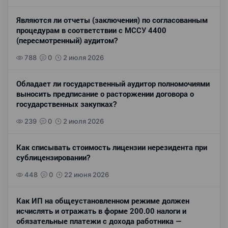
Являются ли отчеты (заключения) по согласованным
процедурам в соответствии с МССУ 4400
(пересмотренный) аудитом?
788
0
2 июля 2026
Обладает ли государственный аудитор полномочиями
выносить предписание о расторжении договора о
государственных закупках?
239
0
2 июля 2026
Как списывать стоимость лицензии нерезидента при
сублицензировании?
448
0
22 июня 2026
Как ИП на общеустановленном режиме должен
исчислять и отражать в форме 200.00 налоги и
обязательные платежи с дохода работника —