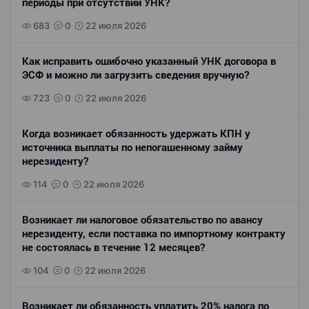
периоды при отсутствии УНК?
683
0
22 июля 2026
Как исправить ошибочно указанный УНК договора в
ЭСФ и можно ли загрузить сведения вручную?
723
0
22 июля 2026
Когда возникает обязанность удержать КПН у
источника выплаты по непогашенному займу
нерезиденту?
114
0
22 июля 2026
Возникает ли налоговое обязательство по авансу
нерезиденту, если поставка по импортному контракту
не состоялась в течение 12 месяцев?
104
0
22 июля 2026
Возникает ли обязанность уплатить 20% налога по