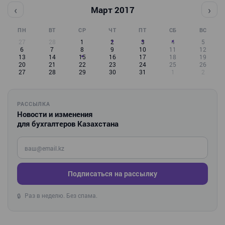
‹
›
Март 2017
ПН
ВТ
СР
ЧТ
ПТ
СБ
ВС
27
28
1
2
3
4
5
6
7
8
9
10
11
12
13
14
15
16
17
18
19
20
21
22
23
24
25
26
27
28
29
30
31
1
2
РАССЫЛКА
Новости и изменения
для бухгалтеров Казахстана
Введите ваш e-mail
Подписаться на рассылку
Раз в неделю. Без спама.
🔒