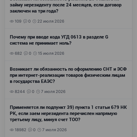
займу нерезиденту после 24 месяцев, если договор
заключен на три года?
109
0
22 июля 2026
Почему при вводе кода УГД 0613 в разделе G
система не принимает ноль?
682
0
15 июля 2026
Возникает ли обязанность по оформлению СНТ и ЭСФ
при интернет-реализации товаров физическим лицам
в государства ЕАЭС?
8244
0
7 июля 2026
Применяется ли подпункт 39) пункта 1 статьи 679 НК
РК, если заем нерезидента перечислен напрямую
третьему лицу, минуя счет ТОО?
18982
0
7 июля 2026