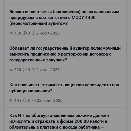
Являются ли отчеты (заключения) по согласованным
процедурам в соответствии с МССУ 4400
(пересмотренный) аудитом?
788
0
2 июля 2026
Обладает ли государственный аудитор полномочиями
выносить предписание о расторжении договора о
государственных закупках?
239
0
2 июля 2026
Как списывать стоимость лицензии нерезидента при
сублицензировании?
448
0
22 июня 2026
Как ИП на общеустановленном режиме должен
исчислять и отражать в форме 200.00 налоги и
обязательные платежи с дохода работника —