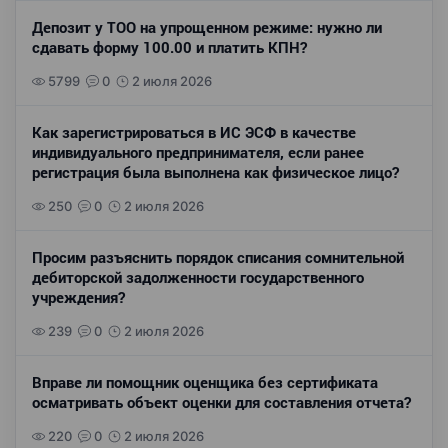
Депозит у ТОО на упрощенном режиме: нужно ли
сдавать форму 100.00 и платить КПН?
5799
0
2 июля 2026
Как зарегистрироваться в ИС ЭСФ в качестве
индивидуального предпринимателя, если ранее
регистрация была выполнена как физическое лицо?
250
0
2 июля 2026
Просим разъяснить порядок списания сомнительной
дебиторской задолженности государственного
учреждения?
239
0
2 июля 2026
Вправе ли помощник оценщика без сертификата
осматривать объект оценки для составления отчета?
220
0
2 июля 2026