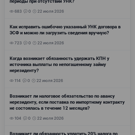
периоды при отсутствии УНК?
683
0
22 июля 2026
Как исправить ошибочно указанный УНК договора в
ЭСФ и можно ли загрузить сведения вручную?
723
0
22 июля 2026
Когда возникает обязанность удержать КПН у
источника выплаты по непогашенному займу
нерезиденту?
114
0
22 июля 2026
Возникает ли налоговое обязательство по авансу
нерезиденту, если поставка по импортному контракту
не состоялась в течение 12 месяцев?
104
0
22 июля 2026
Возникает ли обязанность уплатить 20% налога по