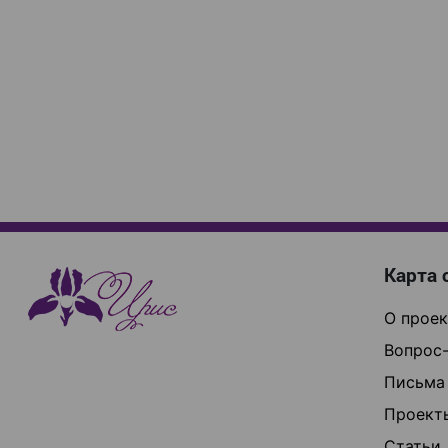
Карта 
О проек
Вопрос-
Письма
Проект
Статьи