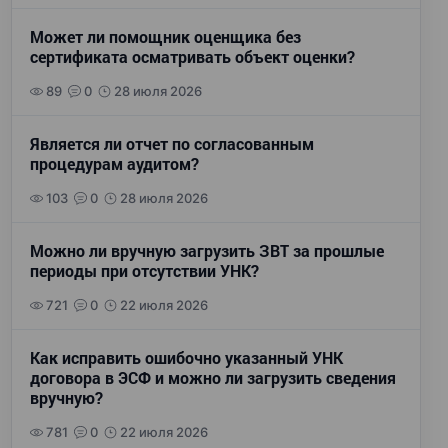
Может ли помощник оценщика без
сертификата осматривать объект оценки?
89
0
28 июля 2026
Является ли отчет по согласованным
процедурам аудитом?
103
0
28 июля 2026
Можно ли вручную загрузить ЗВТ за прошлые
периоды при отсутствии УНК?
721
0
22 июля 2026
Как исправить ошибочно указанный УНК
договора в ЭСФ и можно ли загрузить сведения
вручную?
781
0
22 июля 2026