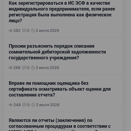
Как зарегистрироваться в ИС ЭСФ в качестве
индивидуального предпринимателя, если ранее
регистрация была выполнена как физическое
лицо?
282
0
2 июля 2026
Просим разъяснить порядок списания
сомнительной дебиторской задолженности
государственного учреждения?
266
0
2 июля 2026
Вправе ли помощник оценщика без
сертификата осматривать объект оценки для
составления отчета?
248
0
2 июля 2026
Являются ли отчеты (заключения) по
согласованным процедурам в соответствии с