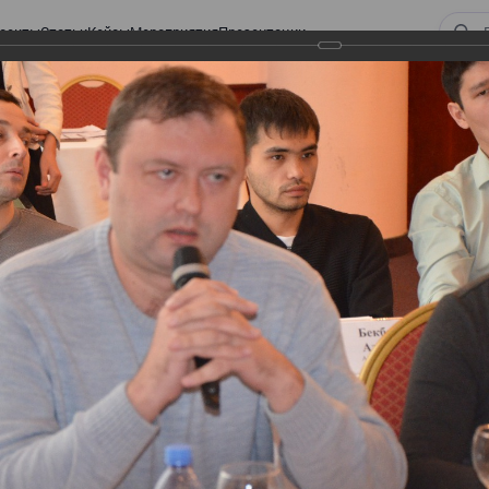
оекты
Статьи
Кейсы
Мероприятия
Презентации
 ВИРТУАЛЬНЫЙ СКЛАД.
ТУРЫ. ВИРТУАЛЬНЫЙ
СКЛАД.