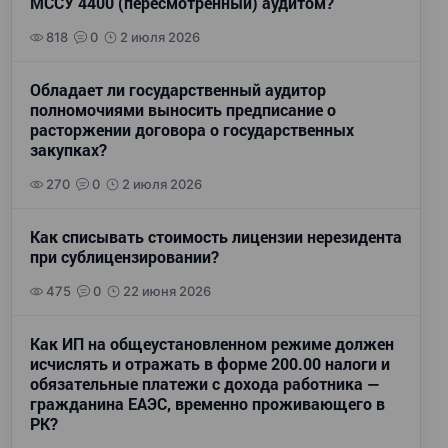
МССУ 4400 (пересмотренный) аудитом?
818
0
2 июля 2026
Обладает ли государственный аудитор
полномочиями выносить предписание о
расторжении договора о государственных
закупках?
270
0
2 июля 2026
Как списывать стоимость лицензии нерезидента
при сублицензировании?
475
0
22 июня 2026
Как ИП на общеустановленном режиме должен
исчислять и отражать в форме 200.00 налоги и
обязательные платежи с дохода работника —
гражданина ЕАЭС, временно проживающего в
РК?