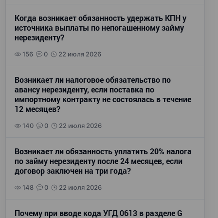
Когда возникает обязанность удержать КПН у
источника выплаты по непогашенному займу
нерезиденту?
156
0
22 июля 2026
Возникает ли налоговое обязательство по
авансу нерезиденту, если поставка по
импортному контракту не состоялась в течение
12 месяцев?
140
0
22 июля 2026
Возникает ли обязанность уплатить 20% налога
по займу нерезиденту после 24 месяцев, если
договор заключен на три года?
148
0
22 июля 2026
Почему при вводе кода УГД 0613 в разделе G