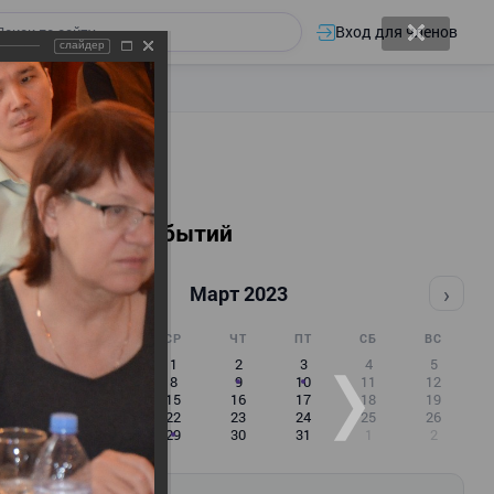
Вход для членов
слайдер
Календарь событий
‹
›
Март 2023
ПН
ВТ
СР
ЧТ
ПТ
СБ
ВС
27
28
1
2
3
4
5
6
7
8
9
10
11
12
13
14
15
16
17
18
19
20
21
22
23
24
25
26
27
28
29
30
31
1
2