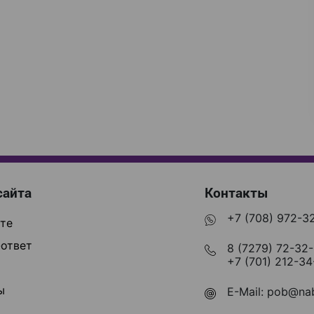
сайта
Контакты
+7 (708) 972-3
те
ответ
8 (7279) 72-32
+7 (701) 212-34
ы
E-Mail:
pob@nab