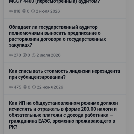
МССУ 4400 (пересмотренный) аудитом?
818
0
2 июля 2026
Обладает ли государственный аудитор
полномочиями выносить предписание о
расторжении договора о государственных
закупках?
270
0
2 июля 2026
Как списывать стоимость лицензии нерезидента
при сублицензировании?
475
0
22 июня 2026
Как ИП на общеустановленном режиме должен
исчислять и отражать в форме 200.00 налоги и
обязательные платежи с дохода работника —
гражданина ЕАЭС, временно проживающего в
РК?