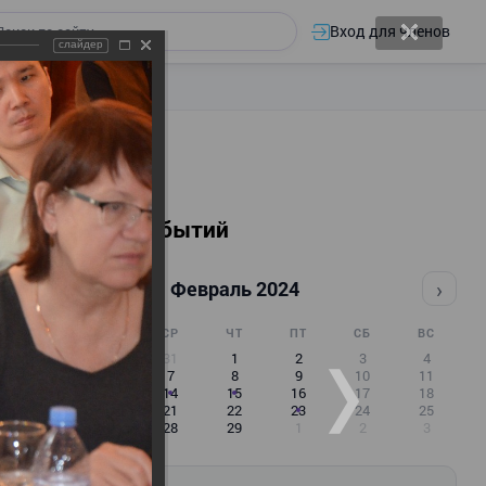
Вход для членов
слайдер
Календарь событий
‹
›
Февраль 2024
ПН
ВТ
СР
ЧТ
ПТ
СБ
ВС
29
30
31
1
2
3
4
5
6
7
8
9
10
11
12
13
14
15
16
17
18
19
20
21
22
23
24
25
26
27
28
29
1
2
3