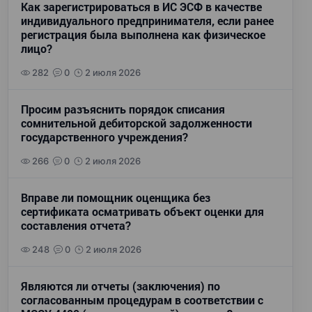
Как зарегистрироваться в ИС ЭСФ в качестве
индивидуального предпринимателя, если ранее
регистрация была выполнена как физическое
лицо?
282
0
2 июля 2026
Просим разъяснить порядок списания
сомнительной дебиторской задолженности
государственного учреждения?
266
0
2 июля 2026
Вправе ли помощник оценщика без
сертификата осматривать объект оценки для
составления отчета?
248
0
2 июля 2026
Являются ли отчеты (заключения) по
согласованным процедурам в соответствии с