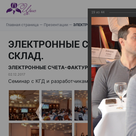
19
из
44
Главная страница
—
Презентации
—
ЭЛЕКТРОННЫЕ СЧЕТА-ФАКТУРЫ.
ЭЛЕКТРОННЫЕ СЧЕТА-ФАК
СКЛАД.
ЭЛЕКТРОННЫЕ СЧЕТА-ФАКТУРЫ. ВИРТУАЛЬНЫЙ 
02.12.2017
Семинар с КГД и разработчиками