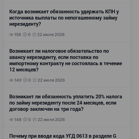
Когда возникает обязанность удержать КПН у
источника выплаты по непогашенному займу
нерезиденту?
156
0
22 июля 2026
Возникает ли налоговое обязательство по
авансу нерезиденту, если поставка по
импортному контракту не состоялась в течение
12 месяцев?
140
0
22 июля 2026
Возникает ли обязанность уплатить 20% налога
по займу нерезиденту после 24 месяцев, если
договор заключен на три года?
148
0
22 июля 2026
Почему при вводе кода УГД 0613 в разделе G