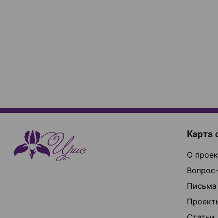
Карта 
О проек
Вопрос-
Письма
Проект
Статьи