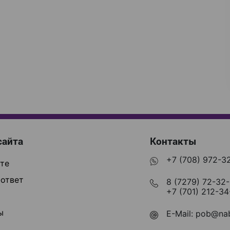
сайта
Контакты
+7 (708) 972-3
те
ответ
8 (7279) 72-32
+7 (701) 212-34
ы
E-Mail:
pob@nab