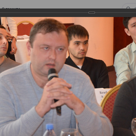
О проекте
 ВИРТУАЛЬНЫЙ СКЛАД.
ТУРЫ. ВИРТУАЛЬНЫЙ
СКЛАД.