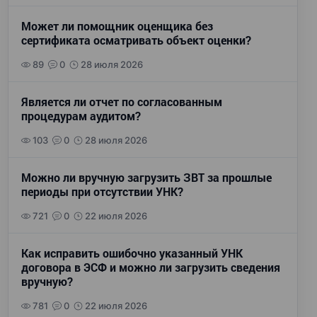
Может ли помощник оценщика без
сертификата осматривать объект оценки?
89
0
28 июля 2026
Является ли отчет по согласованным
процедурам аудитом?
103
0
28 июля 2026
Можно ли вручную загрузить ЗВТ за прошлые
периоды при отсутствии УНК?
721
0
22 июля 2026
Как исправить ошибочно указанный УНК
договора в ЭСФ и можно ли загрузить сведения
вручную?
781
0
22 июля 2026