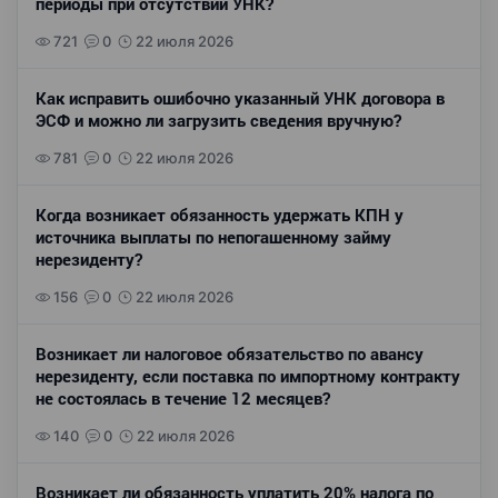
периоды при отсутствии УНК?
721
0
22 июля 2026
Как исправить ошибочно указанный УНК договора в
ЭСФ и можно ли загрузить сведения вручную?
781
0
22 июля 2026
Когда возникает обязанность удержать КПН у
источника выплаты по непогашенному займу
нерезиденту?
156
0
22 июля 2026
Возникает ли налоговое обязательство по авансу
нерезиденту, если поставка по импортному контракту
не состоялась в течение 12 месяцев?
140
0
22 июля 2026
Возникает ли обязанность уплатить 20% налога по