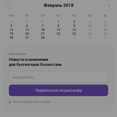
‹
›
Февраль 2018
ПН
ВТ
СР
ЧТ
ПТ
СБ
ВС
29
30
31
1
2
3
4
5
6
7
8
9
10
11
12
13
14
15
16
17
18
19
20
21
22
23
24
25
26
27
28
1
2
3
4
РАССЫЛКА
Новости и изменения
для бухгалтеров Казахстана
Введите ваш e-mail
Подписаться на рассылку
Раз в неделю. Без спама.
🔒