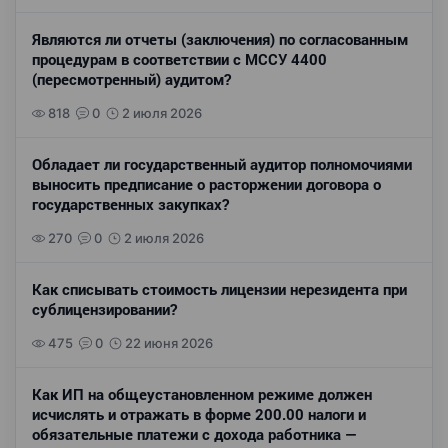
Являются ли отчеты (заключения) по согласованным
процедурам в соответствии с МССУ 4400
(пересмотренный) аудитом?
818
0
2 июля 2026
Обладает ли государственный аудитор полномочиями
выносить предписание о расторжении договора о
государственных закупках?
270
0
2 июля 2026
Как списывать стоимость лицензии нерезидента при
сублицензировании?
475
0
22 июня 2026
Как ИП на общеустановленном режиме должен
исчислять и отражать в форме 200.00 налоги и
обязательные платежи с дохода работника —