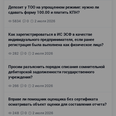
Депозит у ТОО на упрощенном режиме: нужно ли
сдавать форму 100.00 и платить КПН?
5834
0
2 июля 2026
Как зарегистрироваться в ИС ЭСФ в качестве
индивидуального предпринимателя, если ранее
регистрация была выполнена как физическое лицо?
282
0
2 июля 2026
Просим разъяснить порядок списания сомнительной
дебиторской задолженности государственного
учреждения?
266
0
2 июля 2026
Вправе ли помощник оценщика без сертификата
осматривать объект оценки для составления отчета?
248
0
2 июля 2026