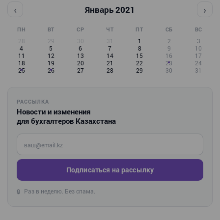
‹
›
Январь 2021
ПН
ВТ
СР
ЧТ
ПТ
СБ
ВС
28
29
30
31
1
2
3
4
5
6
7
8
9
10
11
12
13
14
15
16
17
18
19
20
21
22
23
24
25
26
27
28
29
30
31
РАССЫЛКА
Новости и изменения
для бухгалтеров Казахстана
Введите ваш e-mail
Подписаться на рассылку
Раз в неделю. Без спама.
🔒