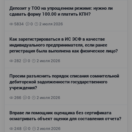
Депозит у ТОО на упрощенном режиме: нужно ли
сдавать форму 100.00 и платить КПН?
5834
0
2 июля 2026
Как зарегистрироваться в ИС ЭСФ в качестве
индивидуального предпринимателя, если ранее
регистрация была выполнена как физическое лицо?
282
0
2 июля 2026
Просим разъяснить порядок списания сомнительной
дебиторской задолженности государственного
учреждения?
266
0
2 июля 2026
Вправе ли помощник оценщика без сертификата
осматривать объект оценки для составления отчета?
248
0
2 июля 2026