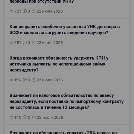
периоды при отсутствии УНК?
721
0
22 июля 2026
Как исправить ошибочно указанный УНК договора в
ЭСФ и можно ли загрузить сведения вручную?
781
0
22 июля 2026
Когда возникает обязанность удержать КПН у
источника выплаты по непогашенному займу
нерезиденту?
156
0
22 июля 2026
Возникает ли налоговое обязательство по авансу
нерезиденту, если поставка по импортному контракту
не состоялась в течение 12 месяцев?
140
0
22 июля 2026
Возникает ли обязанность уплатить 20% налога по