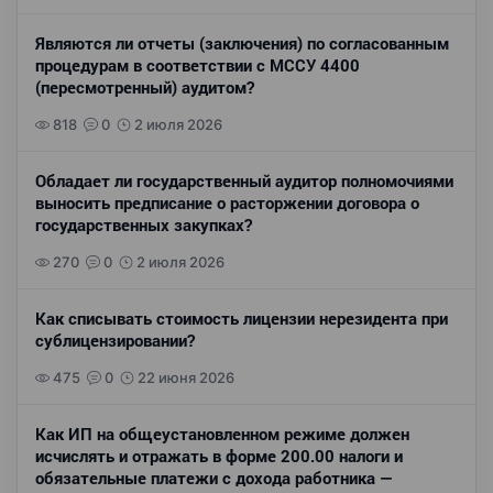
Являются ли отчеты (заключения) по согласованным
процедурам в соответствии с МССУ 4400
(пересмотренный) аудитом?
818
0
2 июля 2026
Обладает ли государственный аудитор полномочиями
выносить предписание о расторжении договора о
государственных закупках?
270
0
2 июля 2026
Как списывать стоимость лицензии нерезидента при
сублицензировании?
475
0
22 июня 2026
Как ИП на общеустановленном режиме должен
исчислять и отражать в форме 200.00 налоги и
обязательные платежи с дохода работника —