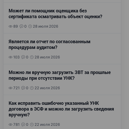
Может ли помощник оценщика без
сертификата осматривать объект оценки?
89
0
28 июля 2026
Является ли отчет по согласованным
процедурам аудитом?
103
0
28 июля 2026
Можно ли вручную загрузить ЗВТ за прошлые
периоды при отсутствии УНК?
721
0
22 июля 2026
Как исправить ошибочно указанный УНК
договора в ЭСФ и можно ли загрузить сведения
вручную?
781
0
22 июля 2026