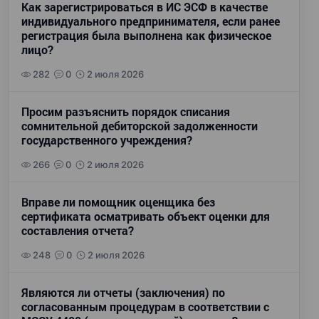
Как зарегистрироваться в ИС ЭСФ в качестве
индивидуального предпринимателя, если ранее
регистрация была выполнена как физическое
лицо?
282
0
2 июля 2026
Просим разъяснить порядок списания
сомнительной дебиторской задолженности
государственного учреждения?
266
0
2 июля 2026
Вправе ли помощник оценщика без
сертификата осматривать объект оценки для
составления отчета?
248
0
2 июля 2026
Являются ли отчеты (заключения) по
согласованным процедурам в соответствии с