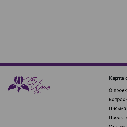
Карта 
О проек
Вопрос-
Письма
Проект
Статьи