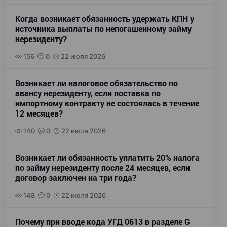
Когда возникает обязанность удержать КПН у
источника выплаты по непогашенному займу
нерезиденту?
156
0
22 июля 2026
Возникает ли налоговое обязательство по
авансу нерезиденту, если поставка по
импортному контракту не состоялась в течение
12 месяцев?
140
0
22 июля 2026
Возникает ли обязанность уплатить 20% налога
по займу нерезиденту после 24 месяцев, если
договор заключен на три года?
148
0
22 июля 2026
Почему при вводе кода УГД 0613 в разделе G