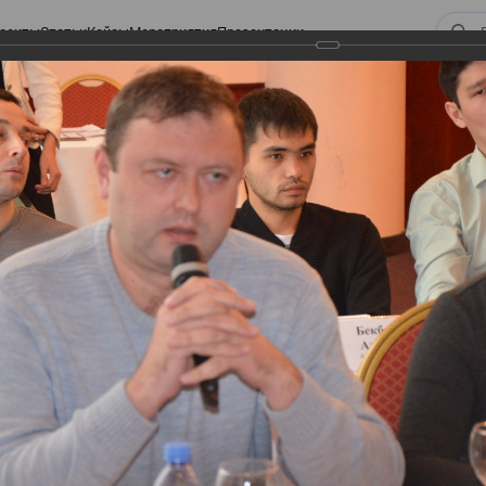
оекты
Статьи
Кейсы
Мероприятия
Презентации
 ВИРТУАЛЬНЫЙ СКЛАД.
ТУРЫ. ВИРТУАЛЬНЫЙ
СКЛАД.