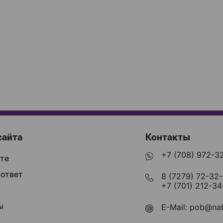
сайта
Контакты
+7 (708) 972-3
те
ответ
8 (7279) 72-32
+7 (701) 212-34
ы
E-Mail:
pob@nab