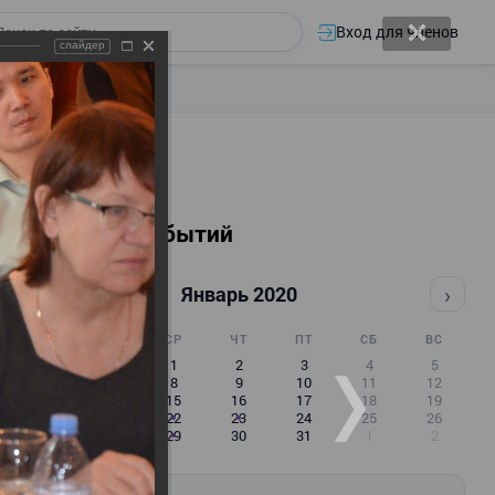
Вход для членов
слайдер
Календарь событий
‹
›
Январь 2020
ПН
ВТ
СР
ЧТ
ПТ
СБ
ВС
30
31
1
2
3
4
5
6
7
8
9
10
11
12
13
14
15
16
17
18
19
20
21
22
23
24
25
26
27
28
29
30
31
1
2