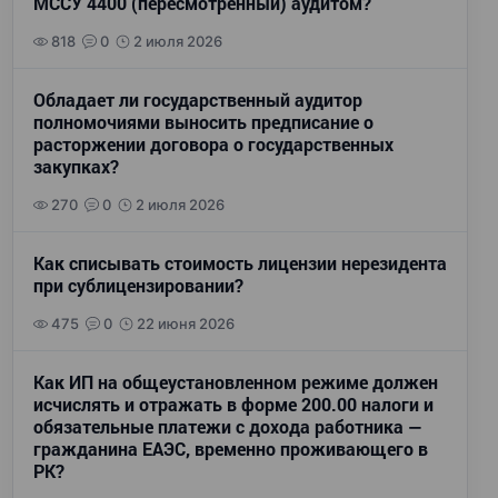
МССУ 4400 (пересмотренный) аудитом?
818
0
2 июля 2026
Обладает ли государственный аудитор
полномочиями выносить предписание о
расторжении договора о государственных
закупках?
270
0
2 июля 2026
Как списывать стоимость лицензии нерезидента
при сублицензировании?
475
0
22 июня 2026
Как ИП на общеустановленном режиме должен
исчислять и отражать в форме 200.00 налоги и
обязательные платежи с дохода работника —
гражданина ЕАЭС, временно проживающего в
РК?