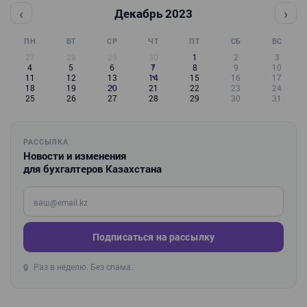
‹
›
Декабрь 2023
ПН
ВТ
СР
ЧТ
ПТ
СБ
ВС
27
28
29
30
1
2
3
4
5
6
7
8
9
10
11
12
13
14
15
16
17
18
19
20
21
22
23
24
25
26
27
28
29
30
31
РАССЫЛКА
Новости и изменения
для бухгалтеров Казахстана
Введите ваш e-mail
Подписаться на рассылку
Раз в неделю. Без спама.
🔒