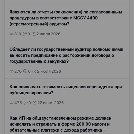
Являются ли отчеты (заключения) по согласованным
процедурам в соответствии с МССУ 4400
(пересмотренный) аудитом?
818
0
2 июля 2026
Обладает ли государственный аудитор полномочиями
выносить предписание о расторжении договора о
государственных закупках?
270
0
2 июля 2026
Как списывать стоимость лицензии нерезидента при
сублицензировании?
475
0
22 июня 2026
Как ИП на общеустановленном режиме должен
исчислять и отражать в форме 200.00 налоги и
обязательные платежи с дохода работника —