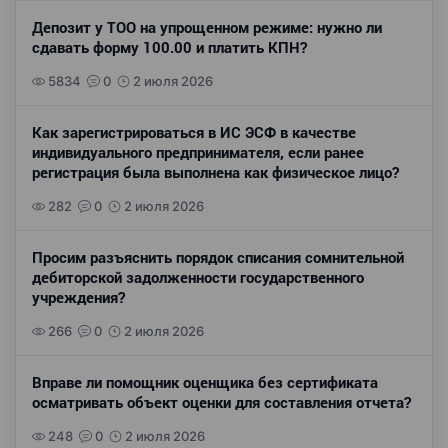
Депозит у ТОО на упрощенном режиме: нужно ли
сдавать форму 100.00 и платить КПН?
5834
0
2 июля 2026
Как зарегистрироваться в ИС ЭСФ в качестве
индивидуального предпринимателя, если ранее
регистрация была выполнена как физическое лицо?
282
0
2 июля 2026
Просим разъяснить порядок списания сомнительной
дебиторской задолженности государственного
учреждения?
266
0
2 июля 2026
Вправе ли помощник оценщика без сертификата
осматривать объект оценки для составления отчета?
248
0
2 июля 2026