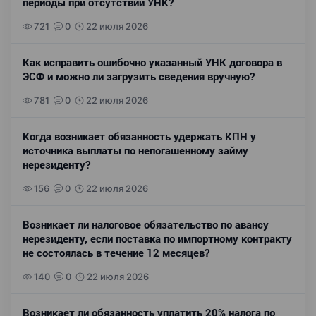
периоды при отсутствии УНК?
721
0
22 июля 2026
Как исправить ошибочно указанный УНК договора в
ЭСФ и можно ли загрузить сведения вручную?
781
0
22 июля 2026
Когда возникает обязанность удержать КПН у
источника выплаты по непогашенному займу
нерезиденту?
156
0
22 июля 2026
Возникает ли налоговое обязательство по авансу
нерезиденту, если поставка по импортному контракту
не состоялась в течение 12 месяцев?
140
0
22 июля 2026
Возникает ли обязанность уплатить 20% налога по