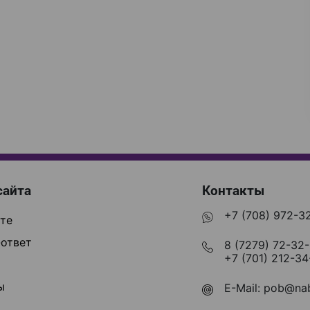
сайта
Контакты
+7 (708) 972-3
те
ответ
8 (7279) 72-32
+7 (701) 212-34
ы
E-Mail:
pob@nab