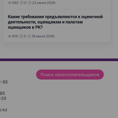
562
0
22 июня 2026
Какие требования предъявляются к оценочной
деятельности, оценщикам и палатам
оценщиков в РК?
819
0
18 июня 2026
Поиск налогоплательщиков
2-95
-95
-20
.kz