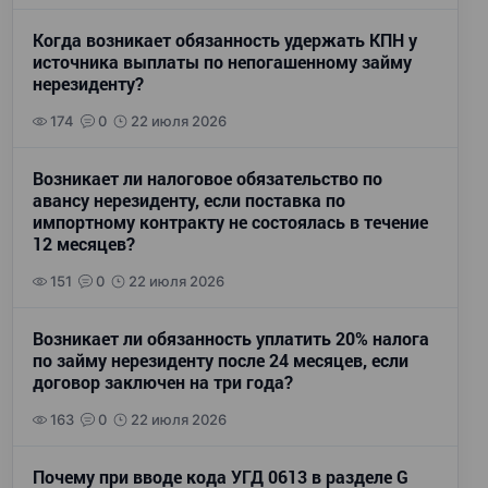
Когда возникает обязанность удержать КПН у
источника выплаты по непогашенному займу
нерезиденту?
174
0
22 июля 2026
Возникает ли налоговое обязательство по
авансу нерезиденту, если поставка по
импортному контракту не состоялась в течение
12 месяцев?
151
0
22 июля 2026
Возникает ли обязанность уплатить 20% налога
по займу нерезиденту после 24 месяцев, если
договор заключен на три года?
163
0
22 июля 2026
Почему при вводе кода УГД 0613 в разделе G