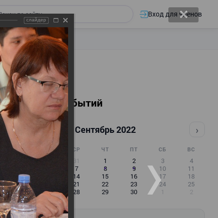
Вход для членов
слайдер
Календарь событий
‹
›
Сентябрь 2022
ПН
ВТ
СР
ЧТ
ПТ
СБ
ВС
29
30
31
1
2
3
4
5
6
7
8
9
10
11
12
13
14
15
16
17
18
19
20
21
22
23
24
25
26
27
28
29
30
1
2