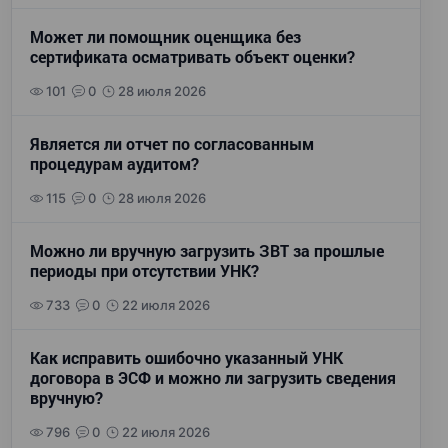
Может ли помощник оценщика без
сертификата осматривать объект оценки?
101
0
28 июля 2026
Является ли отчет по согласованным
процедурам аудитом?
115
0
28 июля 2026
Можно ли вручную загрузить ЗВТ за прошлые
периоды при отсутствии УНК?
733
0
22 июля 2026
Как исправить ошибочно указанный УНК
договора в ЭСФ и можно ли загрузить сведения
вручную?
796
0
22 июля 2026