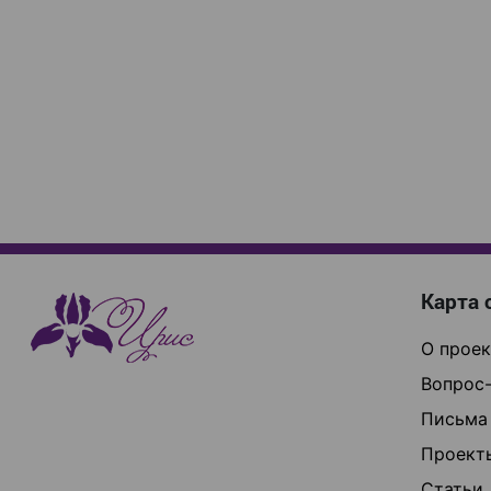
Карта 
О проек
Вопрос-
Письма
Проект
Статьи