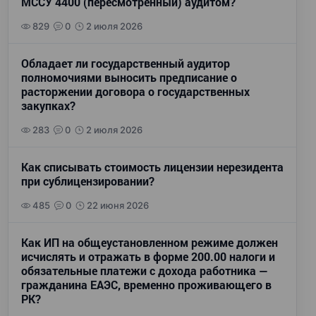
МССУ 4400 (пересмотренный) аудитом?
829
0
2 июля 2026
Обладает ли государственный аудитор
полномочиями выносить предписание о
расторжении договора о государственных
закупках?
283
0
2 июля 2026
Как списывать стоимость лицензии нерезидента
при сублицензировании?
485
0
22 июня 2026
Как ИП на общеустановленном режиме должен
исчислять и отражать в форме 200.00 налоги и
обязательные платежи с дохода работника —
гражданина ЕАЭС, временно проживающего в
РК?