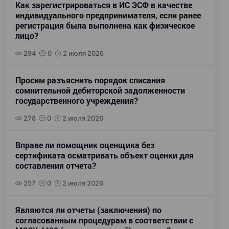
Как зарегистрироваться в ИС ЭСФ в качестве
индивидуального предпринимателя, если ранее
регистрация была выполнена как физическое
лицо?
294
0
2 июля 2026
Просим разъяснить порядок списания
сомнительной дебиторской задолженности
государственного учреждения?
278
0
2 июля 2026
Вправе ли помощник оценщика без
сертификата осматривать объект оценки для
составления отчета?
257
0
2 июля 2026
Являются ли отчеты (заключения) по
согласованным процедурам в соответствии с