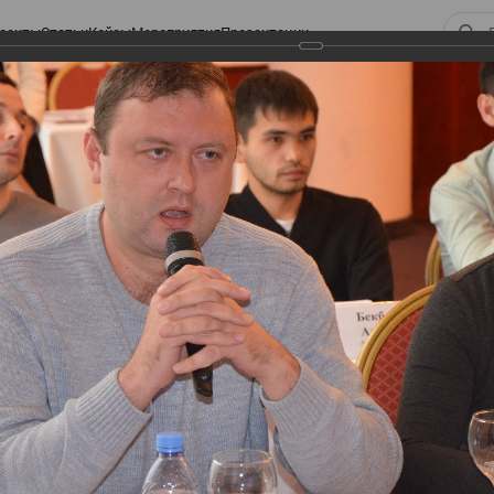
оекты
Статьи
Кейсы
Мероприятия
Презентации
 ВИРТУАЛЬНЫЙ СКЛАД.
ТУРЫ. ВИРТУАЛЬНЫЙ
СКЛАД.