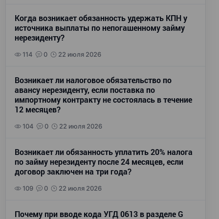
Когда возникает обязанность удержать КПН у
источника выплаты по непогашенному займу
нерезиденту?
114
0
22 июля 2026
Возникает ли налоговое обязательство по
авансу нерезиденту, если поставка по
импортному контракту не состоялась в течение
12 месяцев?
104
0
22 июля 2026
Возникает ли обязанность уплатить 20% налога
по займу нерезиденту после 24 месяцев, если
договор заключен на три года?
109
0
22 июля 2026
Почему при вводе кода УГД 0613 в разделе G