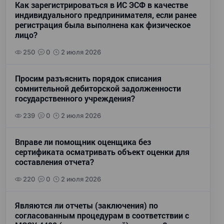
Как зарегистрироваться в ИС ЭСФ в качестве
индивидуального предпринимателя, если ранее
регистрация была выполнена как физическое
лицо?
250
0
2 июля 2026
Просим разъяснить порядок списания
сомнительной дебиторской задолженности
государственного учреждения?
239
0
2 июля 2026
Вправе ли помощник оценщика без
сертификата осматривать объект оценки для
составления отчета?
220
0
2 июля 2026
Являются ли отчеты (заключения) по
согласованным процедурам в соответствии с