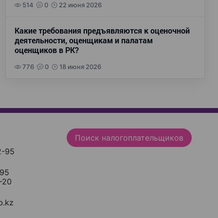
514
0
22 июня 2026
Какие требования предъявляются к оценочной
деятельности, оценщикам и палатам
оценщиков в РК?
776
0
18 июня 2026
Поиск налогоплательщиков
2-95
-95
-20
.kz