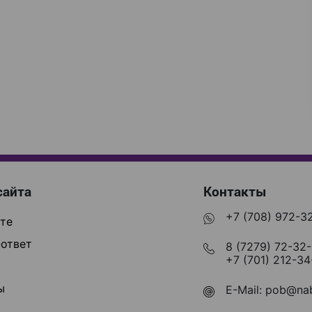
сайта
Контакты
+7 (708) 972-3
те
ответ
8 (7279) 72-32
+7 (701) 212-34
ы
E-Mail:
pob@nab