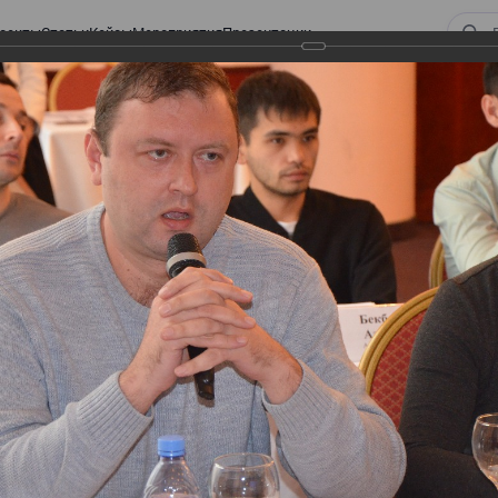
оекты
Статьи
Кейсы
Мероприятия
Презентации
 ВИРТУАЛЬНЫЙ СКЛАД.
ТУРЫ. ВИРТУАЛЬНЫЙ
СКЛАД.