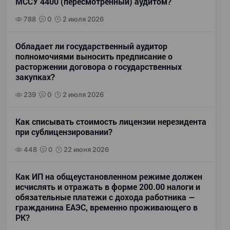
МССУ 4400 (пересмотренный) аудитом?
788
0
2 июля 2026
Обладает ли государственный аудитор
полномочиями выносить предписание о
расторжении договора о государственных
закупках?
239
0
2 июля 2026
Как списывать стоимость лицензии нерезидента
при сублицензировании?
448
0
22 июня 2026
Как ИП на общеустановленном режиме должен
исчислять и отражать в форме 200.00 налоги и
обязательные платежи с дохода работника —
гражданина ЕАЭС, временно проживающего в
РК?