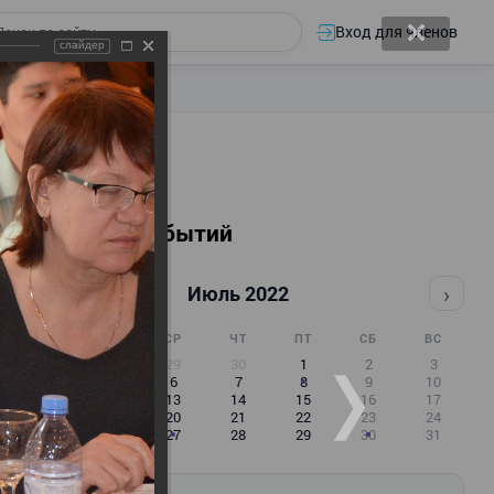
Вход для членов
слайдер
Календарь событий
‹
›
Июль 2022
ПН
ВТ
СР
ЧТ
ПТ
СБ
ВС
27
28
29
30
1
2
3
4
5
6
7
8
9
10
11
12
13
14
15
16
17
18
19
20
21
22
23
24
25
26
27
28
29
30
31