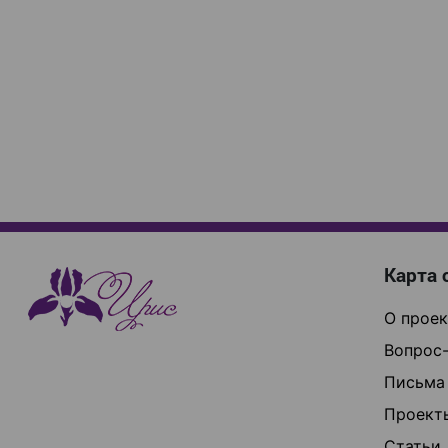
Карта 
О проек
Вопрос-
Письма
Проект
Статьи