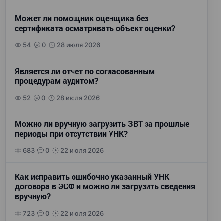
Может ли помощник оценщика без
сертификата осматривать объект оценки?
54
0
28 июля 2026
Является ли отчет по согласованным
процедурам аудитом?
52
0
28 июля 2026
Можно ли вручную загрузить ЗВТ за прошлые
периоды при отсутствии УНК?
683
0
22 июля 2026
Как исправить ошибочно указанный УНК
договора в ЭСФ и можно ли загрузить сведения
вручную?
723
0
22 июля 2026