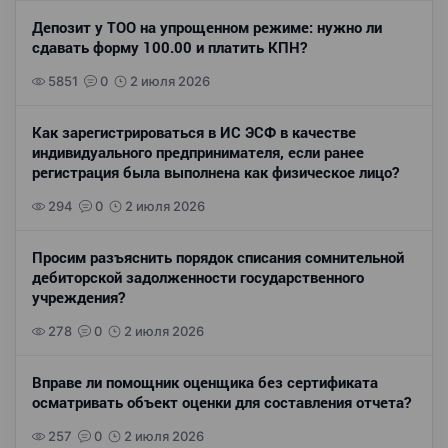
Депозит у ТОО на упрощенном режиме: нужно ли
сдавать форму 100.00 и платить КПН?
5851
0
2 июля 2026
Как зарегистрироваться в ИС ЭСФ в качестве
индивидуального предпринимателя, если ранее
регистрация была выполнена как физическое лицо?
294
0
2 июля 2026
Просим разъяснить порядок списания сомнительной
дебиторской задолженности государственного
учреждения?
278
0
2 июля 2026
Вправе ли помощник оценщика без сертификата
осматривать объект оценки для составления отчета?
257
0
2 июля 2026