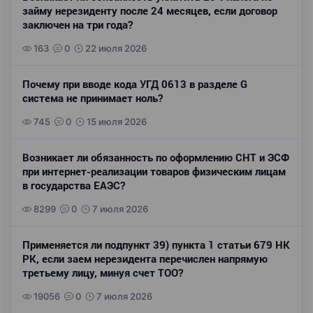
займу нерезиденту после 24 месяцев, если договор
заключен на три года?
163
0
22 июля 2026
Почему при вводе кода УГД 0613 в разделе G
система не принимает ноль?
745
0
15 июля 2026
Возникает ли обязанность по оформлению СНТ и ЭСФ
при интернет-реализации товаров физическим лицам
в государства ЕАЭС?
8299
0
7 июля 2026
Применяется ли подпункт 39) пункта 1 статьи 679 НК
РК, если заем нерезидента перечислен напрямую
третьему лицу, минуя счет ТОО?
19056
0
7 июля 2026