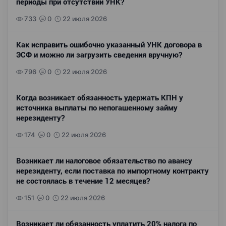
периоды при отсутствии УНК?
733
0
22 июля 2026
Как исправить ошибочно указанный УНК договора в
ЭСФ и можно ли загрузить сведения вручную?
796
0
22 июля 2026
Когда возникает обязанность удержать КПН у
источника выплаты по непогашенному займу
нерезиденту?
174
0
22 июля 2026
Возникает ли налоговое обязательство по авансу
нерезиденту, если поставка по импортному контракту
не состоялась в течение 12 месяцев?
151
0
22 июля 2026
Возникает ли обязанность уплатить 20% налога по