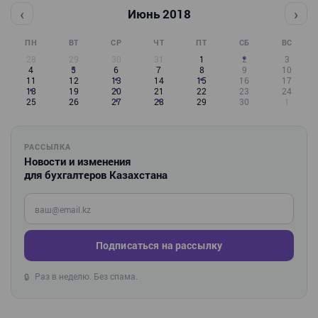
‹
›
Июнь 2018
ПН
ВТ
СР
ЧТ
ПТ
СБ
ВС
28
29
30
31
1
2
3
4
5
6
7
8
9
10
11
12
13
14
15
16
17
18
19
20
21
22
23
24
25
26
27
28
29
30
1
РАССЫЛКА
Новости и изменения
для бухгалтеров Казахстана
Введите ваш e-mail
Подписаться на рассылку
Раз в неделю. Без спама.
🔒