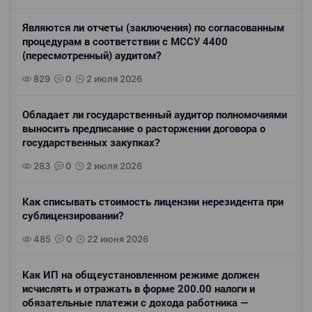
Являются ли отчеты (заключения) по согласованным
процедурам в соответствии с МССУ 4400
(пересмотренный) аудитом?
829
0
2 июля 2026
Обладает ли государственный аудитор полномочиями
выносить предписание о расторжении договора о
государственных закупках?
283
0
2 июля 2026
Как списывать стоимость лицензии нерезидента при
сублицензировании?
485
0
22 июня 2026
Как ИП на общеустановленном режиме должен
исчислять и отражать в форме 200.00 налоги и
обязательные платежи с дохода работника —