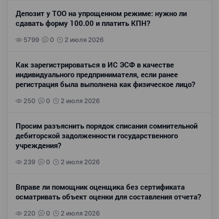
Депозит у ТОО на упрощенном режиме: нужно ли
сдавать форму 100.00 и платить КПН?
5799
0
2 июля 2026
Как зарегистрироваться в ИС ЭСФ в качестве
индивидуального предпринимателя, если ранее
регистрация была выполнена как физическое лицо?
250
0
2 июля 2026
Просим разъяснить порядок списания сомнительной
дебиторской задолженности государственного
учреждения?
239
0
2 июля 2026
Вправе ли помощник оценщика без сертификата
осматривать объект оценки для составления отчета?
220
0
2 июля 2026