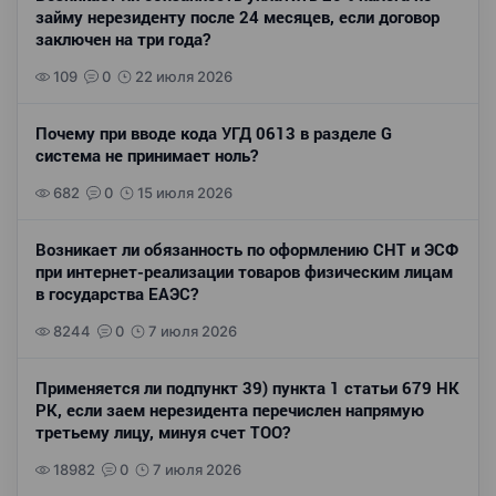
займу нерезиденту после 24 месяцев, если договор
заключен на три года?
109
0
22 июля 2026
Почему при вводе кода УГД 0613 в разделе G
система не принимает ноль?
682
0
15 июля 2026
Возникает ли обязанность по оформлению СНТ и ЭСФ
при интернет-реализации товаров физическим лицам
в государства ЕАЭС?
8244
0
7 июля 2026
Применяется ли подпункт 39) пункта 1 статьи 679 НК
РК, если заем нерезидента перечислен напрямую
третьему лицу, минуя счет ТОО?
18982
0
7 июля 2026