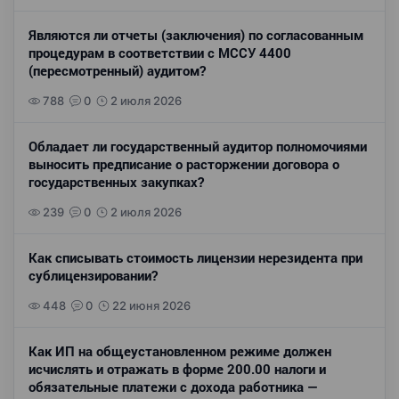
Являются ли отчеты (заключения) по согласованным
процедурам в соответствии с МССУ 4400
(пересмотренный) аудитом?
788
0
2 июля 2026
Обладает ли государственный аудитор полномочиями
выносить предписание о расторжении договора о
государственных закупках?
239
0
2 июля 2026
Как списывать стоимость лицензии нерезидента при
сублицензировании?
448
0
22 июня 2026
Как ИП на общеустановленном режиме должен
исчислять и отражать в форме 200.00 налоги и
обязательные платежи с дохода работника —