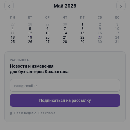
‹
›
Май 2026
ПН
ВТ
СР
ЧТ
ПТ
СБ
ВС
27
28
29
30
1
2
3
4
5
6
7
8
9
10
11
12
13
14
15
16
17
18
19
20
21
22
23
24
25
26
27
28
29
30
31
РАССЫЛКА
Новости и изменения
для бухгалтеров Казахстана
Введите ваш e-mail
Подписаться на рассылку
Раз в неделю. Без спама.
🔒