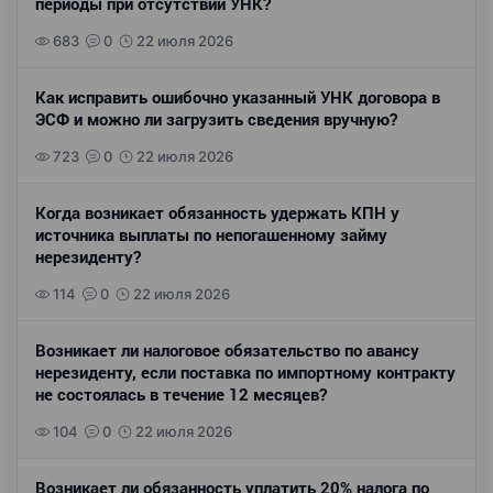
периоды при отсутствии УНК?
683
0
22 июля 2026
Как исправить ошибочно указанный УНК договора в
ЭСФ и можно ли загрузить сведения вручную?
723
0
22 июля 2026
Когда возникает обязанность удержать КПН у
источника выплаты по непогашенному займу
нерезиденту?
114
0
22 июля 2026
Возникает ли налоговое обязательство по авансу
нерезиденту, если поставка по импортному контракту
не состоялась в течение 12 месяцев?
104
0
22 июля 2026
Возникает ли обязанность уплатить 20% налога по