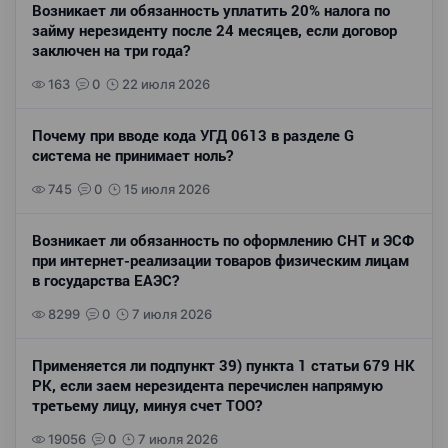
Возникает ли обязанность уплатить 20% налога по
займу нерезиденту после 24 месяцев, если договор
заключен на три года?
163
0
22 июля 2026
Почему при вводе кода УГД 0613 в разделе G
система не принимает ноль?
745
0
15 июля 2026
Возникает ли обязанность по оформлению СНТ и ЭСФ
при интернет-реализации товаров физическим лицам
в государства ЕАЭС?
8299
0
7 июля 2026
Применяется ли подпункт 39) пункта 1 статьи 679 НК
РК, если заем нерезидента перечислен напрямую
третьему лицу, минуя счет ТОО?
19056
0
7 июля 2026