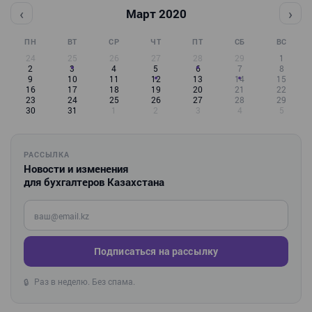
‹
›
Март 2020
ПН
ВТ
СР
ЧТ
ПТ
СБ
ВС
24
25
26
27
28
29
1
2
3
4
5
6
7
8
9
10
11
12
13
14
15
16
17
18
19
20
21
22
23
24
25
26
27
28
29
30
31
1
2
3
4
5
РАССЫЛКА
Новости и изменения
для бухгалтеров Казахстана
Введите ваш e-mail
Подписаться на рассылку
Раз в неделю. Без спама.
🔒