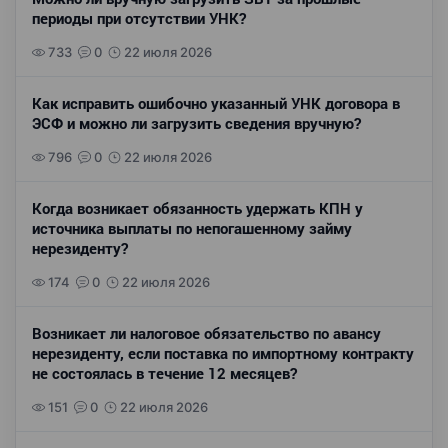
периоды при отсутствии УНК?
733
0
22 июля 2026
Как исправить ошибочно указанный УНК договора в
ЭСФ и можно ли загрузить сведения вручную?
796
0
22 июля 2026
Когда возникает обязанность удержать КПН у
источника выплаты по непогашенному займу
нерезиденту?
174
0
22 июля 2026
Возникает ли налоговое обязательство по авансу
нерезиденту, если поставка по импортному контракту
не состоялась в течение 12 месяцев?
151
0
22 июля 2026