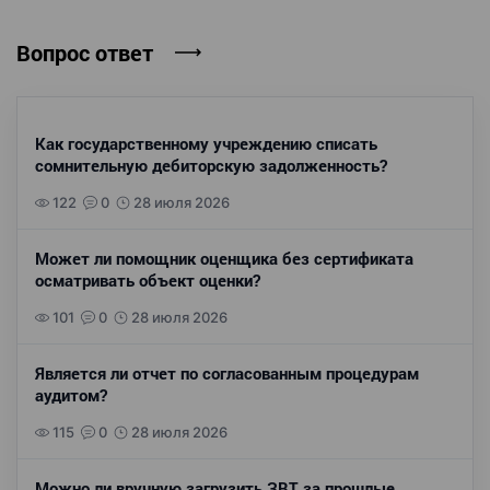
Вопрос ответ
Как государственному учреждению списать
сомнительную дебиторскую задолженность?
122
0
28 июля 2026
Может ли помощник оценщика без сертификата
осматривать объект оценки?
101
0
28 июля 2026
Является ли отчет по согласованным процедурам
аудитом?
115
0
28 июля 2026
Можно ли вручную загрузить ЗВТ за прошлые