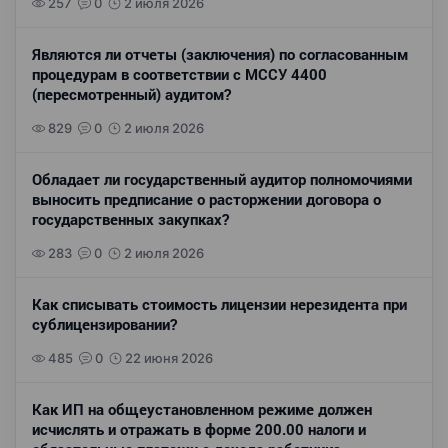
257
0
2 июля 2026
Являются ли отчеты (заключения) по согласованным
процедурам в соответствии с МССУ 4400
(пересмотренный) аудитом?
829
0
2 июля 2026
Обладает ли государственный аудитор полномочиями
выносить предписание о расторжении договора о
государственных закупках?
283
0
2 июля 2026
Как списывать стоимость лицензии нерезидента при
сублицензировании?
485
0
22 июня 2026
Как ИП на общеустановленном режиме должен
исчислять и отражать в форме 200.00 налоги и