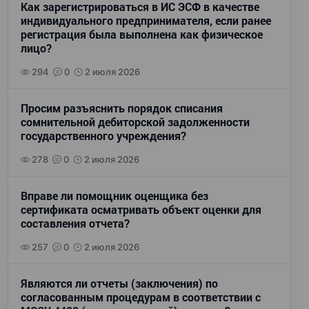
Как зарегистрироваться в ИС ЭСФ в качестве
индивидуального предпринимателя, если ранее
регистрация была выполнена как физическое
лицо?
294
0
2 июля 2026
Просим разъяснить порядок списания
сомнительной дебиторской задолженности
государственного учреждения?
278
0
2 июля 2026
Вправе ли помощник оценщика без
сертификата осматривать объект оценки для
составления отчета?
257
0
2 июля 2026
Являются ли отчеты (заключения) по
согласованным процедурам в соответствии с