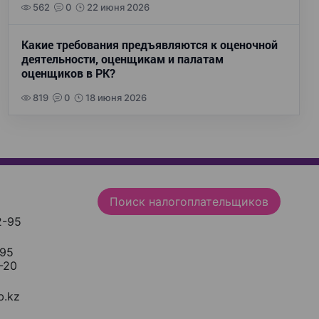
562
0
22 июня 2026
Какие требования предъявляются к оценочной
деятельности, оценщикам и палатам
оценщиков в РК?
819
0
18 июня 2026
Поиск налогоплательщиков
2-95
-95
-20
.kz