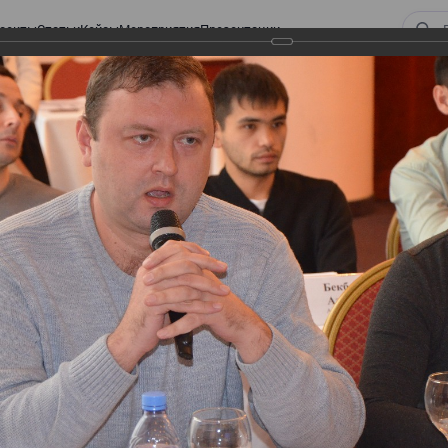
оекты
Статьи
Кейсы
Мероприятия
Презентации
 ВИРТУАЛЬНЫЙ СКЛАД.
ТУРЫ. ВИРТУАЛЬНЫЙ
СКЛАД.