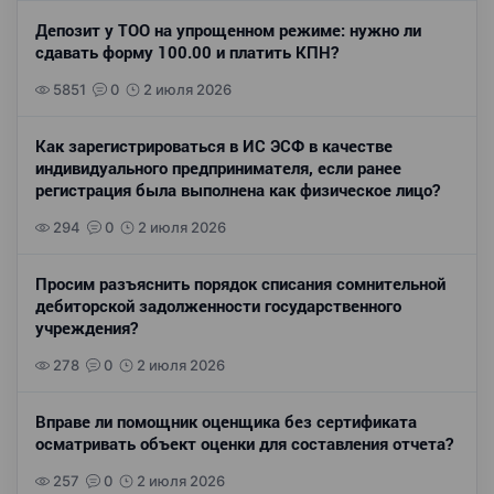
Депозит у ТОО на упрощенном режиме: нужно ли
сдавать форму 100.00 и платить КПН?
5851
0
2 июля 2026
Как зарегистрироваться в ИС ЭСФ в качестве
индивидуального предпринимателя, если ранее
регистрация была выполнена как физическое лицо?
294
0
2 июля 2026
Просим разъяснить порядок списания сомнительной
дебиторской задолженности государственного
учреждения?
278
0
2 июля 2026
Вправе ли помощник оценщика без сертификата
осматривать объект оценки для составления отчета?
257
0
2 июля 2026