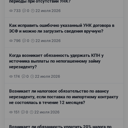
периоды при отсутствии УНК?
733
0
22 июля 2026
Как исправить ошибочно указанный УНК договора в
ЭСФ и можно ли загрузить сведения вручную?
796
0
22 июля 2026
Когда возникает обязанность удержать КПН у
источника выплаты по непогашенному займу
нерезиденту?
174
0
22 июля 2026
Возникает ли налоговое обязательство по авансу
нерезиденту, если поставка по импортному контракту
не состоялась в течение 12 месяцев?
151
0
22 июля 2026
Возникает ли обязанность уплатить 20% налога по