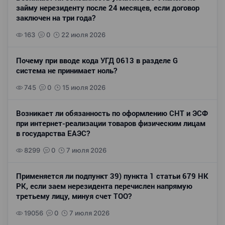
займу нерезиденту после 24 месяцев, если договор
заключен на три года?
163
0
22 июля 2026
Почему при вводе кода УГД 0613 в разделе G
система не принимает ноль?
745
0
15 июля 2026
Возникает ли обязанность по оформлению СНТ и ЭСФ
при интернет-реализации товаров физическим лицам
в государства ЕАЭС?
8299
0
7 июля 2026
Применяется ли подпункт 39) пункта 1 статьи 679 НК
РК, если заем нерезидента перечислен напрямую
третьему лицу, минуя счет ТОО?
19056
0
7 июля 2026