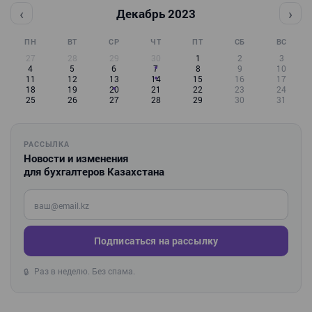
‹
›
Декабрь 2023
ПН
ВТ
СР
ЧТ
ПТ
СБ
ВС
27
28
29
30
1
2
3
4
5
6
7
8
9
10
11
12
13
14
15
16
17
18
19
20
21
22
23
24
25
26
27
28
29
30
31
РАССЫЛКА
Новости и изменения
для бухгалтеров Казахстана
Введите ваш e-mail
Подписаться на рассылку
Раз в неделю. Без спама.
🔒