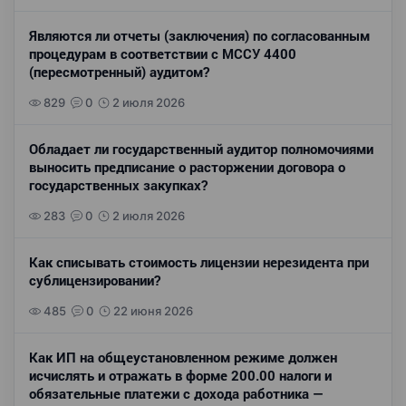
Являются ли отчеты (заключения) по согласованным
процедурам в соответствии с МССУ 4400
(пересмотренный) аудитом?
829
0
2 июля 2026
Обладает ли государственный аудитор полномочиями
выносить предписание о расторжении договора о
государственных закупках?
283
0
2 июля 2026
Как списывать стоимость лицензии нерезидента при
сублицензировании?
485
0
22 июня 2026
Как ИП на общеустановленном режиме должен
исчислять и отражать в форме 200.00 налоги и
обязательные платежи с дохода работника —