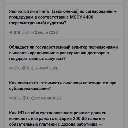
Являются ли отчеты (заключения) по согласованным
процедурам в соответствии с МССУ 4400
(пересмотренный) аудитом?
818
0
2 июля 2026
Обладает ли государственный аудитор полномочиями
выносить предписание о расторжении договора о
государственных закупках?
270
0
2 июля 2026
Как списывать стоимость лицензии нерезидента при
сублицензировании?
475
0
22 июня 2026
Как ИП на общеустановленном режиме должен
исчислять и отражать в форме 200.00 налоги и
обязательные платежи с дохода работника —