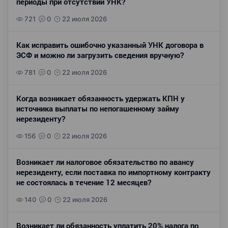
периоды при отсутствии УНК?
721
0
22 июля 2026
Как исправить ошибочно указанный УНК договора в
ЭСФ и можно ли загрузить сведения вручную?
781
0
22 июля 2026
Когда возникает обязанность удержать КПН у
источника выплаты по непогашенному займу
нерезиденту?
156
0
22 июля 2026
Возникает ли налоговое обязательство по авансу
нерезиденту, если поставка по импортному контракту
не состоялась в течение 12 месяцев?
140
0
22 июля 2026
Возникает ли обязанность уплатить 20% налога по