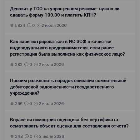
Депозит у ТОО на упрощенном режиме: нужно ли
сдавать форму 100.00 и платить КПН?
5834
0
2 июля 2026
Как зарегистрироваться в ИС ЭСФ в качестве
индивидуального предпринимателя, если ранее
регистрация была выполнена как физическое лицо?
282
0
2 июля 2026
Просим разъяснить порядок списания сомнительной
дебиторской задолженности государственного
учреждения?
266
0
2 июля 2026
Вправе ли помощник оценщика без сертификата
осматривать объект оценки для составления отчета?
248
0
2 июля 2026