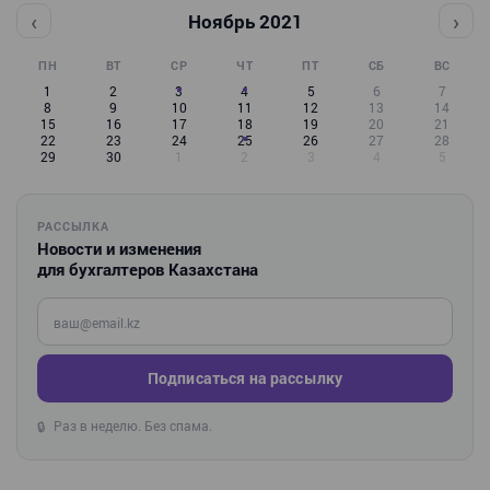
‹
›
Ноябрь 2021
ПН
ВТ
СР
ЧТ
ПТ
СБ
ВС
1
2
3
4
5
6
7
8
9
10
11
12
13
14
15
16
17
18
19
20
21
22
23
24
25
26
27
28
29
30
1
2
3
4
5
РАССЫЛКА
Новости и изменения
для бухгалтеров Казахстана
Введите ваш e-mail
Подписаться на рассылку
Раз в неделю. Без спама.
🔒