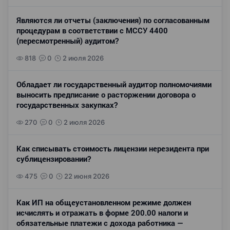
Являются ли отчеты (заключения) по согласованным
процедурам в соответствии с МССУ 4400
(пересмотренный) аудитом?
818
0
2 июля 2026
Обладает ли государственный аудитор полномочиями
выносить предписание о расторжении договора о
государственных закупках?
270
0
2 июля 2026
Как списывать стоимость лицензии нерезидента при
сублицензировании?
475
0
22 июня 2026
Как ИП на общеустановленном режиме должен
исчислять и отражать в форме 200.00 налоги и
обязательные платежи с дохода работника —