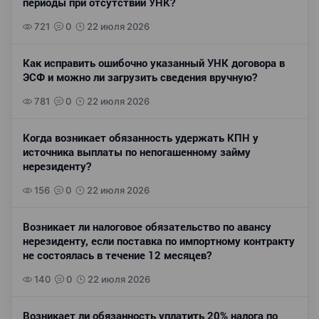
периоды при отсутствии УНК?
721
0
22 июля 2026
Как исправить ошибочно указанный УНК договора в
ЭСФ и можно ли загрузить сведения вручную?
781
0
22 июля 2026
Когда возникает обязанность удержать КПН у
источника выплаты по непогашенному займу
нерезиденту?
156
0
22 июля 2026
Возникает ли налоговое обязательство по авансу
нерезиденту, если поставка по импортному контракту
не состоялась в течение 12 месяцев?
140
0
22 июля 2026
Возникает ли обязанность уплатить 20% налога по