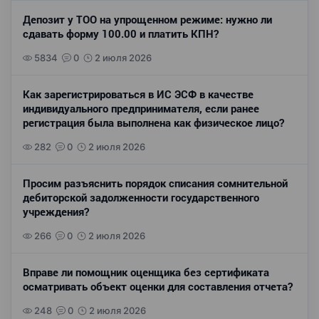
Депозит у ТОО на упрощенном режиме: нужно ли
сдавать форму 100.00 и платить КПН?
5834
0
2 июля 2026
Как зарегистрироваться в ИС ЭСФ в качестве
индивидуального предпринимателя, если ранее
регистрация была выполнена как физическое лицо?
282
0
2 июля 2026
Просим разъяснить порядок списания сомнительной
дебиторской задолженности государственного
учреждения?
266
0
2 июля 2026
Вправе ли помощник оценщика без сертификата
осматривать объект оценки для составления отчета?
248
0
2 июля 2026