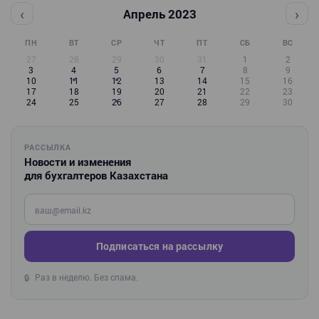
‹
›
Апрель 2023
ПН
ВТ
СР
ЧТ
ПТ
СБ
ВС
27
28
29
30
31
1
2
3
4
5
6
7
8
9
10
11
12
13
14
15
16
17
18
19
20
21
22
23
24
25
26
27
28
29
30
РАССЫЛКА
Новости и изменения
для бухгалтеров Казахстана
Введите ваш e-mail
Подписаться на рассылку
Раз в неделю. Без спама.
🔒