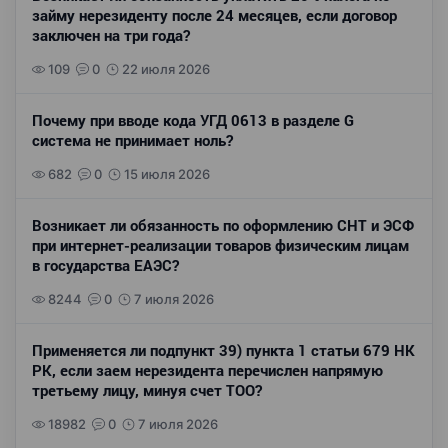
займу нерезиденту после 24 месяцев, если договор
заключен на три года?
109
0
22 июля 2026
Почему при вводе кода УГД 0613 в разделе G
система не принимает ноль?
682
0
15 июля 2026
Возникает ли обязанность по оформлению СНТ и ЭСФ
при интернет-реализации товаров физическим лицам
в государства ЕАЭС?
8244
0
7 июля 2026
Применяется ли подпункт 39) пункта 1 статьи 679 НК
РК, если заем нерезидента перечислен напрямую
третьему лицу, минуя счет ТОО?
18982
0
7 июля 2026