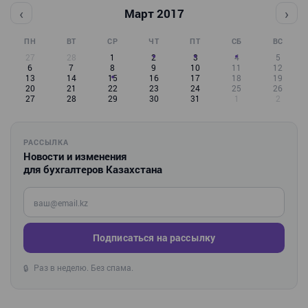
‹
›
Март 2017
ПН
ВТ
СР
ЧТ
ПТ
СБ
ВС
27
28
1
2
3
4
5
6
7
8
9
10
11
12
13
14
15
16
17
18
19
20
21
22
23
24
25
26
27
28
29
30
31
1
2
РАССЫЛКА
Новости и изменения
для бухгалтеров Казахстана
Введите ваш e-mail
Подписаться на рассылку
Раз в неделю. Без спама.
🔒