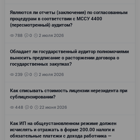
Являются ли отчеты (заключения) по согласованным
процедурам в соответствии с МССУ 4400
(пересмотренный) аудитом?
788
0
2 июля 2026
Обладает ли государственный аудитор полномочиями
выносить предписание о расторжении договора о
государственных закупках?
239
0
2 июля 2026
Как списывать стоимость лицензии нерезидента при
сублицензировании?
448
0
22 июня 2026
Как ИП на общеустановленном режиме должен
исчислять и отражать в форме 200.00 налоги и
обязательные платежи с дохода работника —