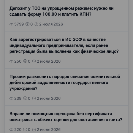
Депозит у ТОО на упрощенном режиме: нужно ли
сдавать форму 100.00 и платить КПН?
5799
0
2 июля 2026
Как зарегистрироваться в ИС ЭСФ в качестве
индивидуального предпринимателя, если ранее
регистрация была выполнена как физическое лицо?
250
0
2 июля 2026
Просим разъяснить порядок списания сомнительной
дебиторской задолженности государственного
учреждения?
239
0
2 июля 2026
Вправе ли помощник оценщика без сертификата
осматривать объект оценки для составления отчета?
220
0
2 июля 2026