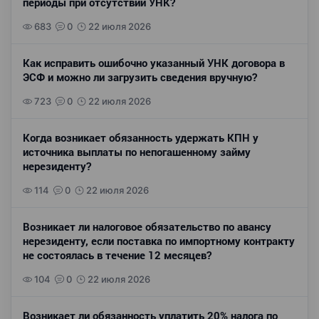
периоды при отсутствии УНК?
683
0
22 июля 2026
Как исправить ошибочно указанный УНК договора в
ЭСФ и можно ли загрузить сведения вручную?
723
0
22 июля 2026
Когда возникает обязанность удержать КПН у
источника выплаты по непогашенному займу
нерезиденту?
114
0
22 июля 2026
Возникает ли налоговое обязательство по авансу
нерезиденту, если поставка по импортному контракту
не состоялась в течение 12 месяцев?
104
0
22 июля 2026
Возникает ли обязанность уплатить 20% налога по